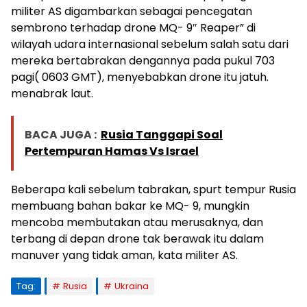
militer AS digambarkan sebagai pencegatan
sembrono terhadap drone MQ- 9″ Reaper” di
wilayah udara internasional sebelum salah satu dari
mereka bertabrakan dengannya pada pukul 703
pagi( 0603 GMT), menyebabkan drone itu jatuh.
menabrak laut.
BACA JUGA :
Rusia Tanggapi Soal
Pertempuran Hamas Vs Israel
Beberapa kali sebelum tabrakan, spurt tempur Rusia
membuang bahan bakar ke MQ- 9, mungkin
mencoba membutakan atau merusaknya, dan
terbang di depan drone tak berawak itu dalam
manuver yang tidak aman, kata militer AS.
Tag:
Rusia
Ukraina