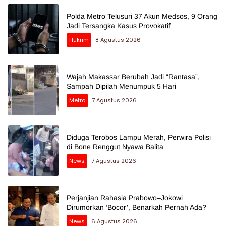
Polda Metro Telusuri 37 Akun Medsos, 9 Orang
Jadi Tersangka Kasus Provokatif
Hukrim
8 Agustus 2026
Wajah Makassar Berubah Jadi “Rantasa”,
Sampah Dipilah Menumpuk 5 Hari
Metro
7 Agustus 2026
Diduga Terobos Lampu Merah, Perwira Polisi
di Bone Renggut Nyawa Balita
News
7 Agustus 2026
Perjanjian Rahasia Prabowo–Jokowi
Dirumorkan ‘Bocor’, Benarkah Pernah Ada?
News
6 Agustus 2026