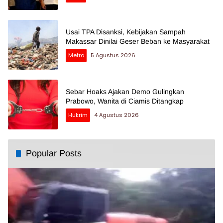
Usai TPA Disanksi, Kebijakan Sampah
Makassar Dinilai Geser Beban ke Masyarakat
Metro
5 Agustus 2026
Sebar Hoaks Ajakan Demo Gulingkan
Prabowo, Wanita di Ciamis Ditangkap
Hukrim
4 Agustus 2026
Popular Posts