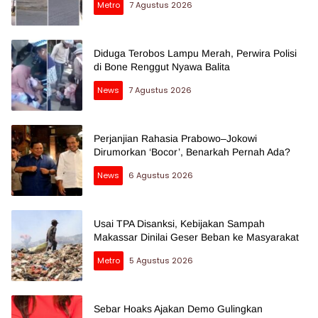
Metro
7 Agustus 2026
Diduga Terobos Lampu Merah, Perwira Polisi
di Bone Renggut Nyawa Balita
News
7 Agustus 2026
Perjanjian Rahasia Prabowo–Jokowi
Dirumorkan ‘Bocor’, Benarkah Pernah Ada?
News
6 Agustus 2026
Usai TPA Disanksi, Kebijakan Sampah
Makassar Dinilai Geser Beban ke Masyarakat
Metro
5 Agustus 2026
Sebar Hoaks Ajakan Demo Gulingkan