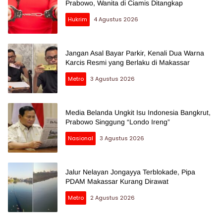
Prabowo, Wanita di Ciamis Ditangkap
Hukrim
4 Agustus 2026
Jangan Asal Bayar Parkir, Kenali Dua Warna
Karcis Resmi yang Berlaku di Makassar
Metro
3 Agustus 2026
Media Belanda Ungkit Isu Indonesia Bangkrut,
Prabowo Singgung “Londo Ireng”
Nasional
3 Agustus 2026
Jalur Nelayan Jongayya Terblokade, Pipa
PDAM Makassar Kurang Dirawat
Metro
2 Agustus 2026