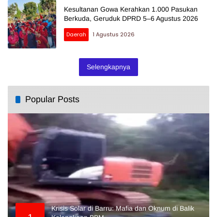
Kesultanan Gowa Kerahkan 1.000 Pasukan
Berkuda, Geruduk DPRD 5–6 Agustus 2026
Daerah
1 Agustus 2026
Selengkapnya
Popular Posts
Krisis Solar di Barru: Mafia dan Oknum di Balik