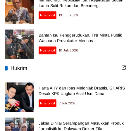
Lama Sulit Rukun dan Bersinergi
Nasional
13 Juli 2026
Bantah Isu Penggerudukan, TNI Minta Publik
Waspada Provokator Medsos
Nasional
10 Juli 2026
Hukrim
Harta AHY dan Ibas Melonjak Drastis, GHARIS
Desak KPK Ungkap Asal-Usul Dana
Nasional
7 Juli 2026
Jaksa Dinilai Serampangan Masukkan Produk
Jurnalistik ke Dakwaan Dokter Tifa