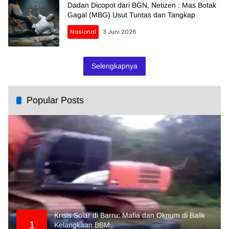
Dadan Dicopot dari BGN, Netizen : Mas Botak
Gagal (MBG) Usut Tuntas dan Tangkap
Nasional
3 Juni 2026
Selengkapnya
Popular Posts
Krisis Solar di Barru: Mafia dan Oknum di Balik
1
Kelangkaan BBM