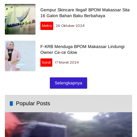
Gempur Skincare Ilegal! BPOM Makassar Sita
16 Galon Bahan Baku Berbahaya
Metro
26 Oktober 2024
F-KRB Menduga BPOM Makassar Lindungi
Owner Ce-ce Glow
Sorot
17 Maret 2024
Selengkapnya
Popular Posts