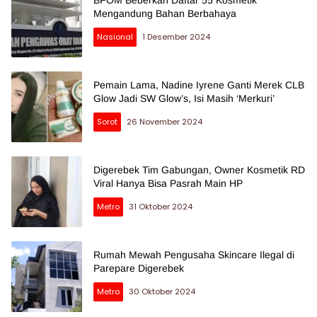
Mengandung Bahan Berbahaya
Nasional
1 Desember 2024
Pemain Lama, Nadine Iyrene Ganti Merek CLB
Glow Jadi SW Glow’s, Isi Masih ‘Merkuri’
Sorot
26 November 2024
Digerebek Tim Gabungan, Owner Kosmetik RD
Viral Hanya Bisa Pasrah Main HP
Metro
31 Oktober 2024
Rumah Mewah Pengusaha Skincare Ilegal di
Parepare Digerebek
Metro
30 Oktober 2024