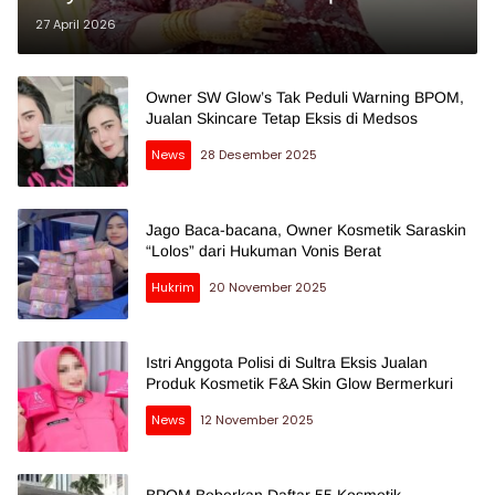
27 April 2026
Owner SW Glow’s Tak Peduli Warning BPOM,
Jualan Skincare Tetap Eksis di Medsos
News
28 Desember 2025
Jago Baca-bacana, Owner Kosmetik Saraskin
“Lolos” dari Hukuman Vonis Berat
Hukrim
20 November 2025
Istri Anggota Polisi di Sultra Eksis Jualan
Produk Kosmetik F&A Skin Glow Bermerkuri
News
12 November 2025
BPOM Beberkan Daftar 55 Kosmetik