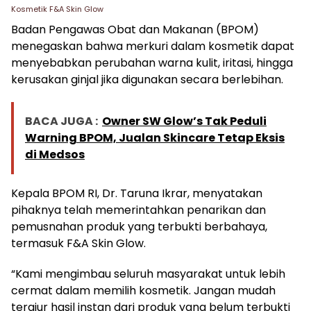
Kosmetik F&A Skin Glow
Badan Pengawas Obat dan Makanan (BPOM)
menegaskan bahwa merkuri dalam kosmetik dapat
menyebabkan perubahan warna kulit, iritasi, hingga
kerusakan ginjal jika digunakan secara berlebihan.
BACA JUGA :
Owner SW Glow’s Tak Peduli
Warning BPOM, Jualan Skincare Tetap Eksis
di Medsos
Kepala BPOM RI, Dr. Taruna Ikrar, menyatakan
pihaknya telah memerintahkan penarikan dan
pemusnahan produk yang terbukti berbahaya,
termasuk F&A Skin Glow.
“Kami mengimbau seluruh masyarakat untuk lebih
cermat dalam memilih kosmetik. Jangan mudah
tergiur hasil instan dari produk yang belum terbukti