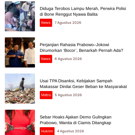
Diduga Terobos Lampu Merah, Perwira Polisi
di Bone Renggut Nyawa Balita
News
7 Agustus 2026
Perjanjian Rahasia Prabowo–Jokowi
Dirumorkan ‘Bocor’, Benarkah Pernah Ada?
News
6 Agustus 2026
Usai TPA Disanksi, Kebijakan Sampah
Makassar Dinilai Geser Beban ke Masyarakat
Metro
5 Agustus 2026
Sebar Hoaks Ajakan Demo Gulingkan
Prabowo, Wanita di Ciamis Ditangkap
Hukrim
4 Agustus 2026