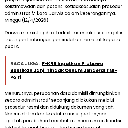
keistimewaan dan potensi ketidaksesuaian prosedur
administratif,” kata Darwis dalam keterangannya,
Minggu (12/4/2026).
Darwis meminta pihak terkait membuka secara jelas
dasar pertimbangan pemindahan tersebut kepada
publik.
BACA JUGA :
F-KRB Ingatkan Prabowo
Buktikan Janji Tindak Oknum Jenderal TNI-
Polri
Menurutnya, perubahan data domisili dimungkinkan
secara administratif sepanjang dilakukan melalui
prosedur resmi dan didukung dokumen yang sah.
Namun dalam konteks ini, muncul pertanyaan
apakah perubahan tersebut mencerminkan kondisi
faktual tempat tinggal atau hanya bersifat