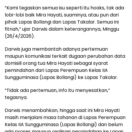
“Kami tegaskan semua isu seperti itu hoaks, tak ada
lobi-lobi baik Mira Hayati, suaminya, atau pun dari
pihak Lapas Bollangi dan Lapas Takalar. Semua ini
fitnah,” ujar Darwis dalam keterangannya, Minggu
(26/4/2026).
Darwis juga membantah adanya pertemuan
maupun komunikasi terkait dugaan perubahan data
domisili orang tua Mira Hayati sebagai syarat
pemindahan dari Lapas Perempuan Kelas IIA
Sungguminasa (Lapas Bollangi) ke Lapas Takalar.
“Tidak ada pertemuan, info itu menyesatkan,”
tegasnya.
Darwis menambahkan, hingga saat ini Mira Hayati
masih menjalani masa tahanan di Lapas Perempuan
Kelas IIA Sungguminasa (Lapas Bollangi) dan belum
ada proses maupun realisasi perpindahan ke Lapas