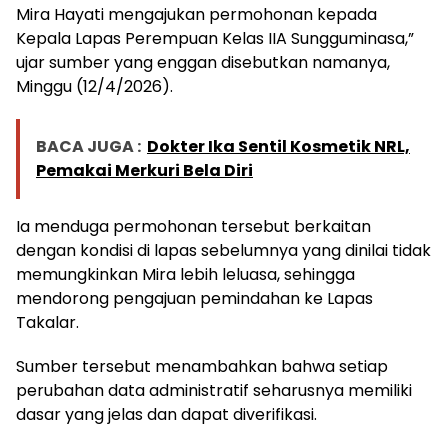
Mira Hayati mengajukan permohonan kepada
Kepala Lapas Perempuan Kelas IIA Sungguminasa,”
ujar sumber yang enggan disebutkan namanya,
Minggu (12/4/2026).
BACA JUGA :
Dokter Ika Sentil Kosmetik NRL,
Pemakai Merkuri Bela Diri
Ia menduga permohonan tersebut berkaitan
dengan kondisi di lapas sebelumnya yang dinilai tidak
memungkinkan Mira lebih leluasa, sehingga
mendorong pengajuan pemindahan ke Lapas
Takalar.
Sumber tersebut menambahkan bahwa setiap
perubahan data administratif seharusnya memiliki
dasar yang jelas dan dapat diverifikasi.