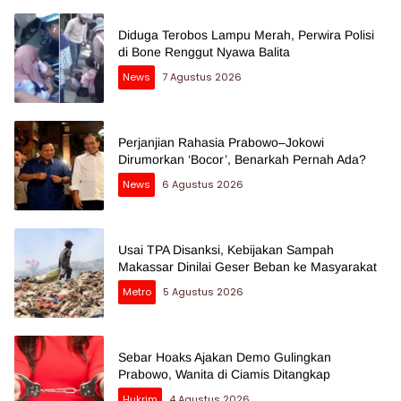
Diduga Terobos Lampu Merah, Perwira Polisi
di Bone Renggut Nyawa Balita
News
7 Agustus 2026
Perjanjian Rahasia Prabowo–Jokowi
Dirumorkan ‘Bocor’, Benarkah Pernah Ada?
News
6 Agustus 2026
Usai TPA Disanksi, Kebijakan Sampah
Makassar Dinilai Geser Beban ke Masyarakat
Metro
5 Agustus 2026
Sebar Hoaks Ajakan Demo Gulingkan
Prabowo, Wanita di Ciamis Ditangkap
Hukrim
4 Agustus 2026