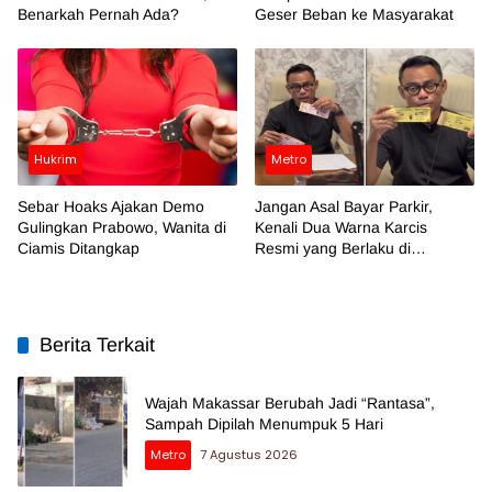
Benarkah Pernah Ada?
Geser Beban ke Masyarakat
Hukrim
Metro
Sebar Hoaks Ajakan Demo
Jangan Asal Bayar Parkir,
Gulingkan Prabowo, Wanita di
Kenali Dua Warna Karcis
Ciamis Ditangkap
Resmi yang Berlaku di
Makassar
Berita Terkait
Wajah Makassar Berubah Jadi “Rantasa”,
Sampah Dipilah Menumpuk 5 Hari
Metro
7 Agustus 2026