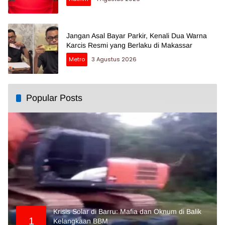
Jangan Asal Bayar Parkir, Kenali Dua Warna
Karcis Resmi yang Berlaku di Makassar
Metro
3 Agustus 2026
Popular Posts
Krisis Solar di Barru: Mafia dan Oknum di Balik
1
Kelangkaan BBM