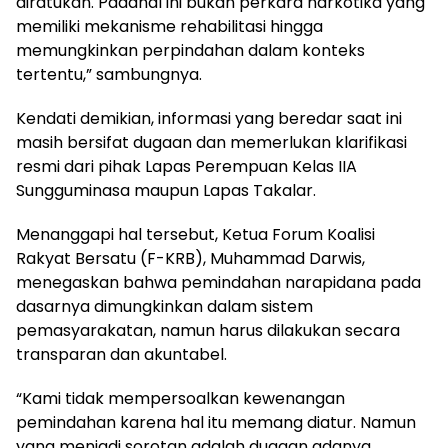
diratukan. Padahal ini bukan perkara narkotika yang
memiliki mekanisme rehabilitasi hingga
memungkinkan perpindahan dalam konteks
tertentu,” sambungnya.
Kendati demikian, informasi yang beredar saat ini
masih bersifat dugaan dan memerlukan klarifikasi
resmi dari pihak Lapas Perempuan Kelas IIA
Sungguminasa maupun Lapas Takalar.
Menanggapi hal tersebut, Ketua Forum Koalisi
Rakyat Bersatu (F-KRB), Muhammad Darwis,
menegaskan bahwa pemindahan narapidana pada
dasarnya dimungkinkan dalam sistem
pemasyarakatan, namun harus dilakukan secara
transparan dan akuntabel.
“Kami tidak mempersoalkan kewenangan
pemindahan karena hal itu memang diatur. Namun
yang menjadi sorotan adalah dugaan adanya