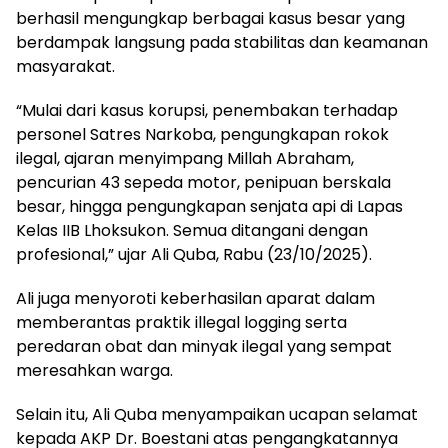
berhasil mengungkap berbagai kasus besar yang
berdampak langsung pada stabilitas dan keamanan
masyarakat.
“Mulai dari kasus korupsi, penembakan terhadap
personel Satres Narkoba, pengungkapan rokok
ilegal, ajaran menyimpang Millah Abraham,
pencurian 43 sepeda motor, penipuan berskala
besar, hingga pengungkapan senjata api di Lapas
Kelas IIB Lhoksukon. Semua ditangani dengan
profesional,” ujar Ali Quba, Rabu (23/10/2025).
Ali juga menyoroti keberhasilan aparat dalam
memberantas praktik illegal logging serta
peredaran obat dan minyak ilegal yang sempat
meresahkan warga.
Selain itu, Ali Quba menyampaikan ucapan selamat
kepada AKP Dr. Boestani atas pengangkatannya