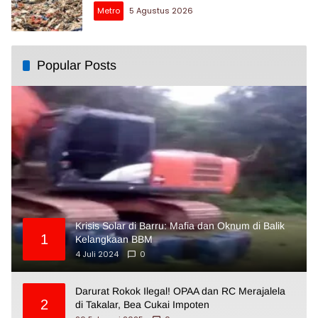
Metro
5 Agustus 2026
Popular Posts
Krisis Solar di Barru: Mafia dan Oknum di Balik
1
Kelangkaan BBM
4 Juli 2024
0
Darurat Rokok Ilegal! OPAA dan RC Merajalela
2
di Takalar, Bea Cukai Impoten