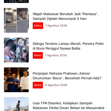
Wajah Makassar Berubah Jadi “Rantasa”,
Sampah Dipilah Menumpuk 5 Hari
Metro
7 Agustus 2026
Diduga Terobos Lampu Merah, Perwira Polisi
di Bone Renggut Nyawa Balita
News
7 Agustus 2026
Perjanjian Rahasia Prabowo–Jokowi
Dirumorkan ‘Bocor’, Benarkah Pernah Ada?
News
6 Agustus 2026
Usai TPA Disanksi, Kebijakan Sampah
Makassar Dinilai Geser Beban ke Masyarakat