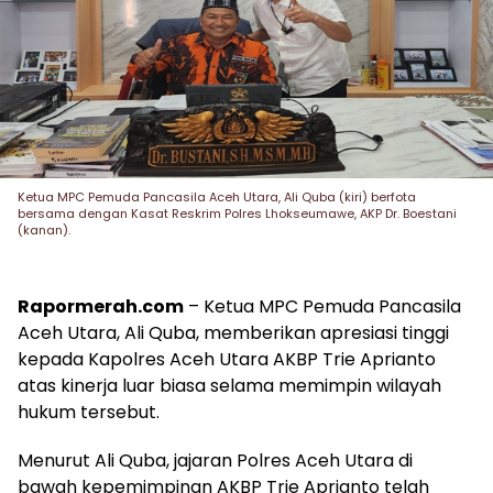
Ketua MPC Pemuda Pancasila Aceh Utara, Ali Quba (kiri) berfota
bersama dengan Kasat Reskrim Polres Lhokseumawe, AKP Dr. Boestani
(kanan).
Rapormerah.com
– Ketua MPC Pemuda Pancasila
Aceh Utara, Ali Quba, memberikan apresiasi tinggi
kepada Kapolres Aceh Utara AKBP Trie Aprianto
atas kinerja luar biasa selama memimpin wilayah
hukum tersebut.
Menurut Ali Quba, jajaran Polres Aceh Utara di
bawah kepemimpinan AKBP Trie Aprianto telah