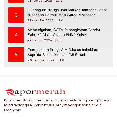
26 Februari 2025
0
Gudang 88 Diduga Jadi Markas Tambang Ilegal
3
di Tengah Permukiman Warga Makassar
7 November 2025
0
Mencurigakan, CCTV Penangkapan Bandar
4
Sabu KJ Disita Oknum BNNP Sulsel
24 Januari 2024
0
Pemberitaan Pungli SIM Dibalas Intimidasi,
5
Kapolda Sulsel Dikecam PJI Sulsel
7 September 2024
0
Rapormerah.com merupakan portal berita yang mengabarkan
fakta tentang sejumlah kasus penyimpangan yang ada di
Indonesia