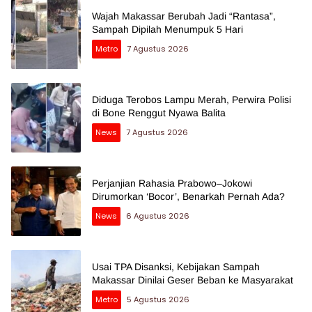
Wajah Makassar Berubah Jadi “Rantasa”,
Sampah Dipilah Menumpuk 5 Hari
Metro
7 Agustus 2026
Diduga Terobos Lampu Merah, Perwira Polisi
di Bone Renggut Nyawa Balita
News
7 Agustus 2026
Perjanjian Rahasia Prabowo–Jokowi
Dirumorkan ‘Bocor’, Benarkah Pernah Ada?
News
6 Agustus 2026
Usai TPA Disanksi, Kebijakan Sampah
Makassar Dinilai Geser Beban ke Masyarakat
Metro
5 Agustus 2026