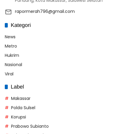
Pandang, Kota Makassar, Sulawesi Selatan
rapormerah796@gmail.com
Kategori
News
Metro
Hukrim
Nasional
Viral
Label
Makassar
Polda Sulsel
Korupsi
Prabowo Subianto