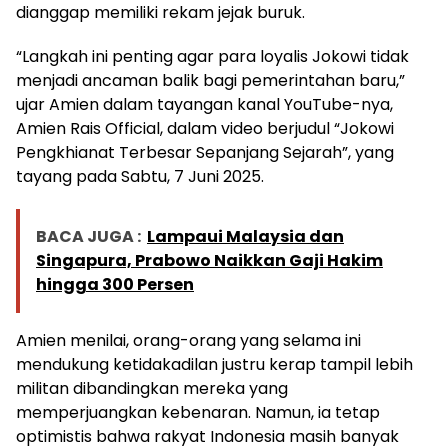
dianggap memiliki rekam jejak buruk.
“Langkah ini penting agar para loyalis Jokowi tidak
menjadi ancaman balik bagi pemerintahan baru,”
ujar Amien dalam tayangan kanal YouTube-nya,
Amien Rais Official, dalam video berjudul “Jokowi
Pengkhianat Terbesar Sepanjang Sejarah”, yang
tayang pada Sabtu, 7 Juni 2025.
BACA JUGA :
Lampaui Malaysia dan
Singapura, Prabowo Naikkan Gaji Hakim
hingga 300 Persen
Amien menilai, orang-orang yang selama ini
mendukung ketidakadilan justru kerap tampil lebih
militan dibandingkan mereka yang
memperjuangkan kebenaran. Namun, ia tetap
optimistis bahwa rakyat Indonesia masih banyak