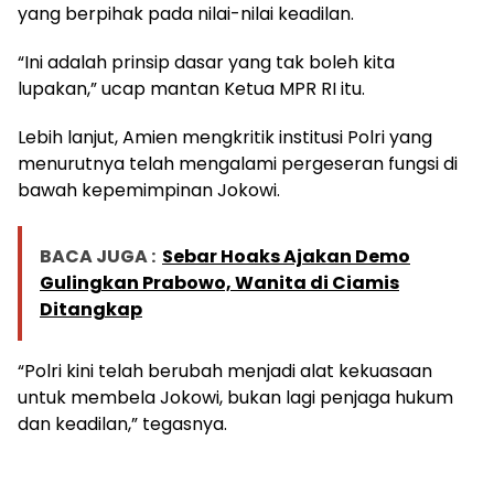
yang berpihak pada nilai-nilai keadilan.
“Ini adalah prinsip dasar yang tak boleh kita
lupakan,” ucap mantan Ketua MPR RI itu.
Lebih lanjut, Amien mengkritik institusi Polri yang
menurutnya telah mengalami pergeseran fungsi di
bawah kepemimpinan Jokowi.
BACA JUGA :
Sebar Hoaks Ajakan Demo
Gulingkan Prabowo, Wanita di Ciamis
Ditangkap
“Polri kini telah berubah menjadi alat kekuasaan
untuk membela Jokowi, bukan lagi penjaga hukum
dan keadilan,” tegasnya.