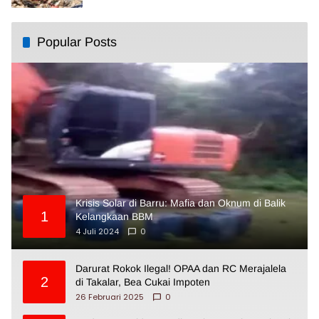
Popular Posts
Krisis Solar di Barru: Mafia dan Oknum di Balik
1
Kelangkaan BBM
4 Juli 2024
0
Darurat Rokok Ilegal! OPAA dan RC Merajalela
2
di Takalar, Bea Cukai Impoten
26 Februari 2025
0