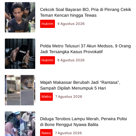
Cekcok Soal Bayaran BO, Pria di Pinrang Cekik
Teman Kencan hingga Tewas
Hukrim
9 Agustus 2026
Polda Metro Telusuri 37 Akun Medsos, 9 Orang
Jadi Tersangka Kasus Provokatif
Hukrim
8 Agustus 2026
Wajah Makassar Berubah Jadi “Rantasa”,
Sampah Dipilah Menumpuk 5 Hari
Metro
7 Agustus 2026
Diduga Terobos Lampu Merah, Perwira Polisi
di Bone Renggut Nyawa Balita
News
7 Agustus 2026