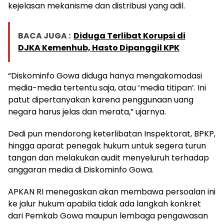
kejelasan mekanisme dan distribusi yang adil.
BACA JUGA :
Diduga Terlibat Korupsi di
DJKA Kemenhub, Hasto Dipanggil KPK
“Diskominfo Gowa diduga hanya mengakomodasi
media-media tertentu saja, atau ‘media titipan’. Ini
patut dipertanyakan karena penggunaan uang
negara harus jelas dan merata,” ujarnya.
Dedi pun mendorong keterlibatan Inspektorat, BPKP,
hingga aparat penegak hukum untuk segera turun
tangan dan melakukan audit menyeluruh terhadap
anggaran media di Diskominfo Gowa.
APKAN RI menegaskan akan membawa persoalan ini
ke jalur hukum apabila tidak ada langkah konkret
dari Pemkab Gowa maupun lembaga pengawasan