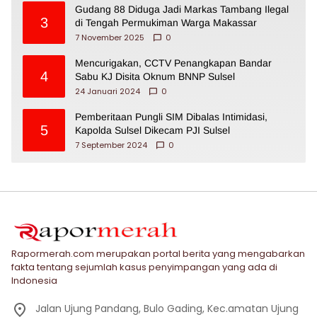
Gudang 88 Diduga Jadi Markas Tambang Ilegal
3
di Tengah Permukiman Warga Makassar
7 November 2025
0
Mencurigakan, CCTV Penangkapan Bandar
4
Sabu KJ Disita Oknum BNNP Sulsel
24 Januari 2024
0
Pemberitaan Pungli SIM Dibalas Intimidasi,
5
Kapolda Sulsel Dikecam PJI Sulsel
7 September 2024
0
Rapormerah.com merupakan portal berita yang mengabarkan
fakta tentang sejumlah kasus penyimpangan yang ada di
Indonesia
Jalan Ujung Pandang, Bulo Gading, Kec.amatan Ujung