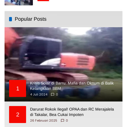
Popular Posts
Krisis Solar di Barru: Mafia dan Oknum di Balik
1
Kelangkaan BBM
4 Juli 2024
0
Darurat Rokok Ilegal! OPAA dan RC Merajalela
2
di Takalar, Bea Cukai Impoten
26 Februari 2025
0