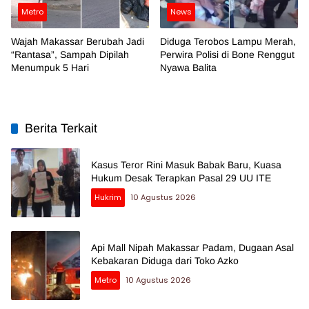
Metro
News
Wajah Makassar Berubah Jadi
Diduga Terobos Lampu Merah,
“Rantasa”, Sampah Dipilah
Perwira Polisi di Bone Renggut
Menumpuk 5 Hari
Nyawa Balita
Berita Terkait
Kasus Teror Rini Masuk Babak Baru, Kuasa
Hukum Desak Terapkan Pasal 29 UU ITE
Hukrim
10 Agustus 2026
Api Mall Nipah Makassar Padam, Dugaan Asal
Kebakaran Diduga dari Toko Azko
Metro
10 Agustus 2026