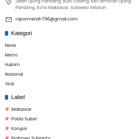
Jalan Ujung Pandang, Bulo Gading, Kec.amatan Ujung
Pandang, Kota Makassar, Sulawesi Selatan
rapormerah796@gmail.com
Kategori
News
Metro
Hukrim
Nasional
Viral
Label
Makassar
Polda Sulsel
Korupsi
Prabowo Subianto