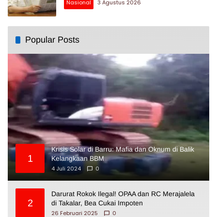
Nasional
3 Agustus 2026
Popular Posts
Krisis Solar di Barru: Mafia dan Oknum di Balik
1
Kelangkaan BBM
4 Juli 2024
0
Darurat Rokok Ilegal! OPAA dan RC Merajalela
2
di Takalar, Bea Cukai Impoten
26 Februari 2025
0