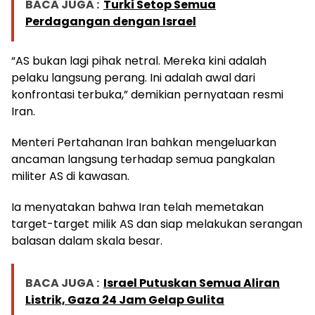
BACA JUGA :
Turki Setop Semua
Perdagangan dengan Israel
“AS bukan lagi pihak netral. Mereka kini adalah
pelaku langsung perang. Ini adalah awal dari
konfrontasi terbuka,” demikian pernyataan resmi
Iran.
Menteri Pertahanan Iran bahkan mengeluarkan
ancaman langsung terhadap semua pangkalan
militer AS di kawasan.
Ia menyatakan bahwa Iran telah memetakan
target-target milik AS dan siap melakukan serangan
balasan dalam skala besar.
BACA JUGA :
Israel Putuskan Semua Aliran
Listrik, Gaza 24 Jam Gelap Gulita