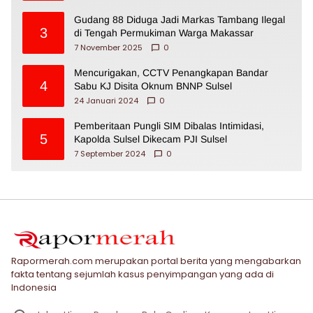
Gudang 88 Diduga Jadi Markas Tambang Ilegal
3
di Tengah Permukiman Warga Makassar
7 November 2025
0
Mencurigakan, CCTV Penangkapan Bandar
4
Sabu KJ Disita Oknum BNNP Sulsel
24 Januari 2024
0
Pemberitaan Pungli SIM Dibalas Intimidasi,
5
Kapolda Sulsel Dikecam PJI Sulsel
7 September 2024
0
Rapormerah.com merupakan portal berita yang mengabarkan
fakta tentang sejumlah kasus penyimpangan yang ada di
Indonesia