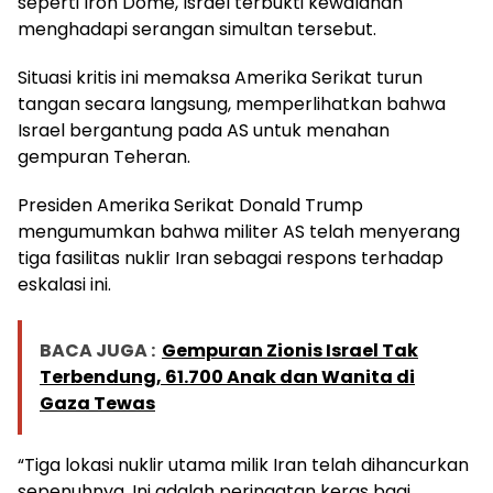
seperti Iron Dome, Israel terbukti kewalahan
menghadapi serangan simultan tersebut.
Situasi kritis ini memaksa Amerika Serikat turun
tangan secara langsung, memperlihatkan bahwa
Israel bergantung pada AS untuk menahan
gempuran Teheran.
Presiden Amerika Serikat Donald Trump
mengumumkan bahwa militer AS telah menyerang
tiga fasilitas nuklir Iran sebagai respons terhadap
eskalasi ini.
BACA JUGA :
Gempuran Zionis Israel Tak
Terbendung, 61.700 Anak dan Wanita di
Gaza Tewas
“Tiga lokasi nuklir utama milik Iran telah dihancurkan
sepenuhnya. Ini adalah peringatan keras bagi