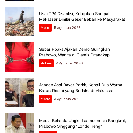
Usai TPA Disanksi, Kebijakan Sampah
Makassar Dinilai Geser Beban ke Masyarakat
Metro
5 Agustus 2026
Sebar Hoaks Ajakan Demo Gulingkan
Prabowo, Wanita di Ciamis Ditangkap
Hukrim
4 Agustus 2026
Jangan Asal Bayar Parkir, Kenali Dua Warna
Karcis Resmi yang Berlaku di Makassar
Metro
3 Agustus 2026
Media Belanda Ungkit Isu Indonesia Bangkrut,
Prabowo Singgung “Londo Ireng”