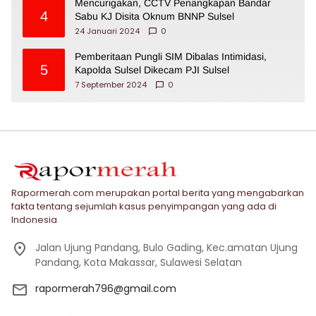
Mencurigakan, CCTV Penangkapan Bandar
4
Sabu KJ Disita Oknum BNNP Sulsel
24 Januari 2024
0
Pemberitaan Pungli SIM Dibalas Intimidasi,
5
Kapolda Sulsel Dikecam PJI Sulsel
7 September 2024
0
Rapormerah.com merupakan portal berita yang mengabarkan
fakta tentang sejumlah kasus penyimpangan yang ada di
Indonesia
Jalan Ujung Pandang, Bulo Gading, Kec.amatan Ujung
Pandang, Kota Makassar, Sulawesi Selatan
rapormerah796@gmail.com