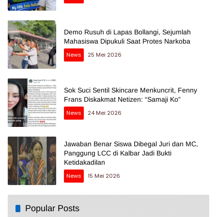
Demo Rusuh di Lapas Bollangi, Sejumlah
Mahasiswa Dipukuli Saat Protes Narkoba
News
25 Mei 2026
Sok Suci Sentil Skincare Menkuncrit, Fenny
Frans Diskakmat Netizen: “Samaji Ko”
News
24 Mei 2026
Jawaban Benar Siswa Dibegal Juri dan MC,
Panggung LCC di Kalbar Jadi Bukti
Ketidakadilan
News
15 Mei 2026
Popular Posts