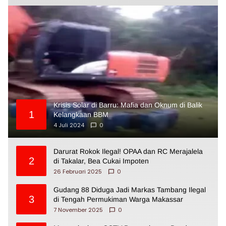
Krisis Solar di Barru: Mafia dan Oknum di Balik
1
Kelangkaan BBM
4 Juli 2024
0
Darurat Rokok Ilegal! OPAA dan RC Merajalela
2
di Takalar, Bea Cukai Impoten
26 Februari 2025
0
Gudang 88 Diduga Jadi Markas Tambang Ilegal
3
di Tengah Permukiman Warga Makassar
7 November 2025
0