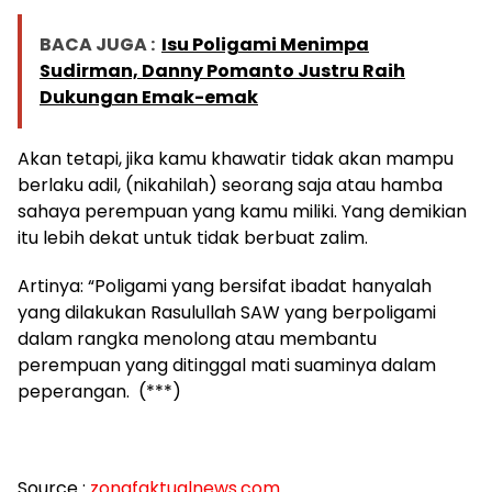
BACA JUGA :
Isu Poligami Menimpa
Sudirman, Danny Pomanto Justru Raih
Dukungan Emak-emak
Akan tetapi, jika kamu khawatir tidak akan mampu
berlaku adil, (nikahilah) seorang saja atau hamba
sahaya perempuan yang kamu miliki. Yang demikian
itu lebih dekat untuk tidak berbuat zalim.
Artinya: “Poligami yang bersifat ibadat hanyalah
yang dilakukan Rasulullah SAW yang berpoligami
dalam rangka menolong atau membantu
perempuan yang ditinggal mati suaminya dalam
peperangan. (***)
Source :
zonafaktualnews.com