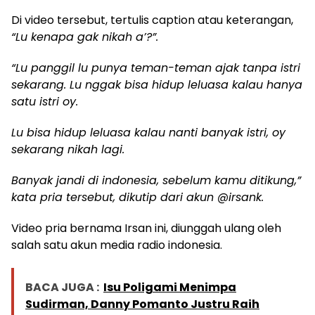
Di video tersebut, tertulis caption atau keterangan,
“Lu kenapa gak nikah a’?”.
“Lu panggil lu punya teman-teman ajak tanpa istri
sekarang. Lu nggak bisa hidup leluasa kalau hanya
satu istri oy.
Lu bisa hidup leluasa kalau nanti banyak istri, oy
sekarang nikah lagi.
Banyak jandi di indonesia, sebelum kamu ditikung,”
kata pria tersebut, dikutip dari akun @irsank.
Video pria bernama Irsan ini, diunggah ulang oleh
salah satu akun media radio indonesia.
BACA JUGA :
Isu Poligami Menimpa
Sudirman, Danny Pomanto Justru Raih