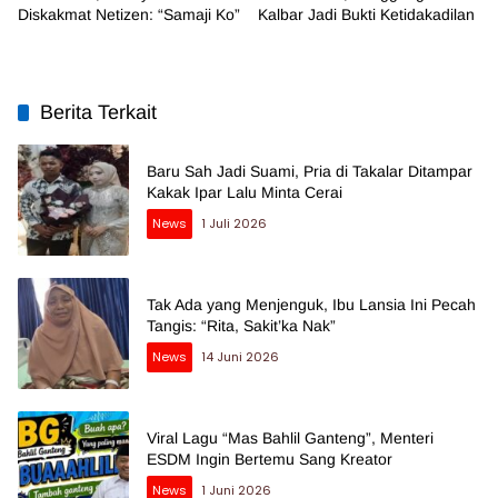
Diskakmat Netizen: “Samaji Ko”
Kalbar Jadi Bukti Ketidakadilan
Berita Terkait
Baru Sah Jadi Suami, Pria di Takalar Ditampar
Kakak Ipar Lalu Minta Cerai
News
1 Juli 2026
Tak Ada yang Menjenguk, Ibu Lansia Ini Pecah
Tangis: “Rita, Sakit’ka Nak”
News
14 Juni 2026
Viral Lagu “Mas Bahlil Ganteng”, Menteri
ESDM Ingin Bertemu Sang Kreator
News
1 Juni 2026