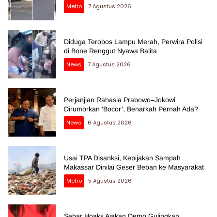
Metro
7 Agustus 2026
Diduga Terobos Lampu Merah, Perwira Polisi
di Bone Renggut Nyawa Balita
News
7 Agustus 2026
Perjanjian Rahasia Prabowo–Jokowi
Dirumorkan ‘Bocor’, Benarkah Pernah Ada?
News
6 Agustus 2026
Usai TPA Disanksi, Kebijakan Sampah
Makassar Dinilai Geser Beban ke Masyarakat
Metro
5 Agustus 2026
Sebar Hoaks Ajakan Demo Gulingkan