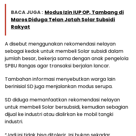
BACA JUGA :
Modus Izin IUP OP, Tambang di
Maros Diduga Telan Jatah Solar Subsidi
Rakyat
A disebut menggunakan rekomendasi nelayan
sebagai kedok untuk membeli Solar subsidi dalam
jumlah besar, bekerja sama dengan anak pengelola
SPBU Rangas agar transaksi berjalan lancar.
Tambahan informasi menyebutkan warga lain
berinisial SD juga menjalankan modus serupa.
SD diduga memanfaatkan rekomendasi nelayan
untuk membeli Solar bersubsidi, kemudian sebagian
dijual ke industri atau dialirkan ke mobil tangki
industri.
“Jadi ini tidak bisa ditolerir. Ini bukan sekadar