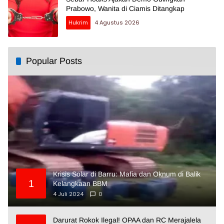
Prabowo, Wanita di Ciamis Ditangkap
Hukrim
4 Agustus 2026
Popular Posts
Krisis Solar di Barru: Mafia dan Oknum di Balik
1
Kelangkaan BBM
4 Juli 2024
0
Darurat Rokok Ilegal! OPAA dan RC Merajalela