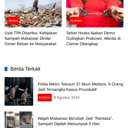
Metro
Hukrim
Usai TPA Disanksi, Kebijakan
Sebar Hoaks Ajakan Demo
Sampah Makassar Dinilai
Gulingkan Prabowo, Wanita di
Geser Beban ke Masyarakat
Ciamis Ditangkap
Berita Terkait
Polda Metro Telusuri 37 Akun Medsos, 9 Orang
Jadi Tersangka Kasus Provokatif
Hukrim
8 Agustus 2026
Wajah Makassar Berubah Jadi “Rantasa”,
Sampah Dipilah Menumpuk 5 Hari