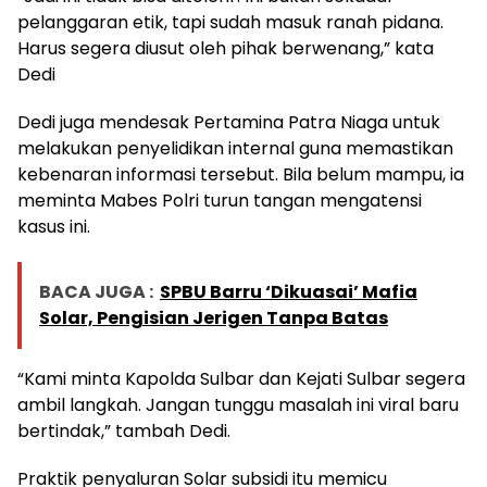
pelanggaran etik, tapi sudah masuk ranah pidana.
Harus segera diusut oleh pihak berwenang,” kata
Dedi
Dedi juga mendesak Pertamina Patra Niaga untuk
melakukan penyelidikan internal guna memastikan
kebenaran informasi tersebut. Bila belum mampu, ia
meminta Mabes Polri turun tangan mengatensi
kasus ini.
BACA JUGA :
SPBU Barru ‘Dikuasai’ Mafia
Solar, Pengisian Jerigen Tanpa Batas
“Kami minta Kapolda Sulbar dan Kejati Sulbar segera
ambil langkah. Jangan tunggu masalah ini viral baru
bertindak,” tambah Dedi.
Praktik penyaluran Solar subsidi itu memicu