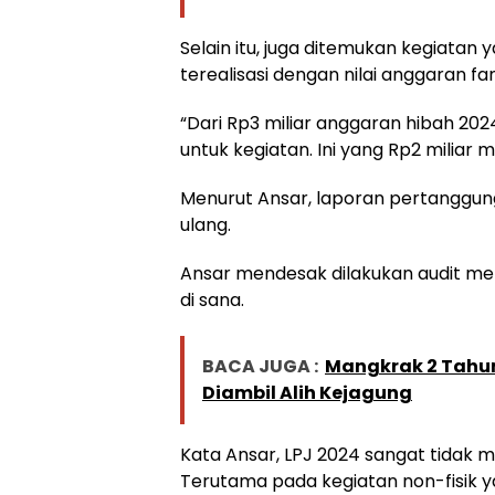
Selain itu, juga ditemukan kegiatan 
terealisasi dengan nilai anggaran fan
“Dari Rp3 miliar anggaran hibah 2024 i
untuk kegiatan. Ini yang Rp2 miliar m
Menurut Ansar, laporan pertanggun
ulang.
Ansar mendesak dilakukan audit m
di sana.
BACA JUGA :
Mangkrak 2 Tahun,
Diambil Alih Kejagung
Kata Ansar, LPJ 2024 sangat tidak 
Terutama pada kegiatan non-fisik 