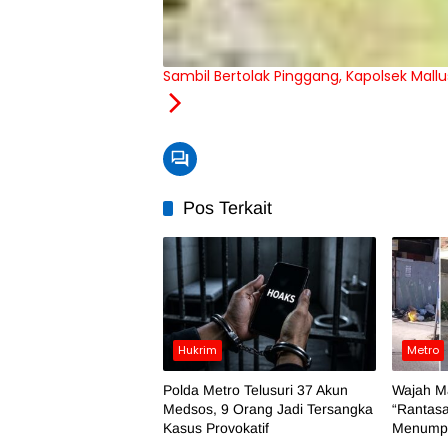
Sambil Bertolak Pinggang, Kapolsek Mall
Pos Terkait
Hukrim
Metro
Polda Metro Telusuri 37 Akun
Wajah M
Medsos, 9 Orang Jadi Tersangka
“Rantasa
Kasus Provokatif
Menumpu