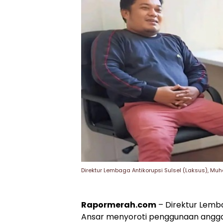
Direktur Lembaga Antikorupsi Sulsel (Laksus), 
Rapormerah.com
– Direktur Lemb
Ansar menyoroti penggunaan angga