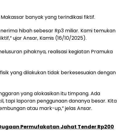
kassar banyak yang terindikasi fiktif.
erima hibah sebesar Rp3 miliar. Kami temukan
ktif,” ujar Ansar, Kamis (16/10/2025).
elusuran pihaknya, realisasi kegiatan Pramuka
fisik yang dilakukan tidak berkesesuaian dengan
anggaran yang alokasikan itu timpang. Ada
il, tapi laporan penggunaan dananya besar. Kita
embungan atau mark-up,” jelas Ansar.
 Dugaan Permufakatan Jahat Tender Rp200