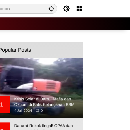
Popular Posts
Krisis Solar di Barru: Mafia dan
1
Oknum di Balik Kelangkaan BBM
4 Juli 2024
0
Darurat Rokok Ilegal! OPAA dan