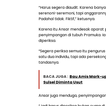
“Harus segera diaudit. Karena banyak
serenoni-seremoni, tapi anggarannya
Padahal tidak. Fiktif,” ketusnya.
Karena itu Ansar mendesak aparat
penyimpangan di tubuh Pramuka. I
diperiksa.
“Segera periksa semua itu pengurus
satu dua individu, tapi ada persek
tandasnya.
BACA JUGA :
Bau Amis Mark-up
Sulsel Diminta Usut
Ansar juga menduga, penyimpangan 
“Jadi harus diperiksa bukan cuma di