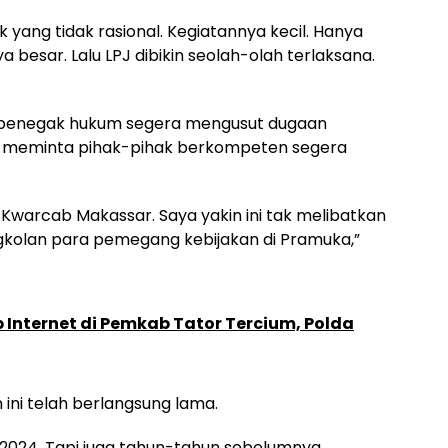
 yang tidak rasional. Kegiatannya kecil. Hanya
 besar. Lalu LPJ dibikin seolah-olah terlaksana.
 penegak hukum segera mengusut dugaan
a meminta pihak-pihak berkompeten segera
 Kwarcab Makassar. Saya yakin ini tak melibatkan
ongkolan para pemegang kebijakan di Pramuka,”
 Internet di Pemkab Tator Tercium, Polda
ini telah berlangsung lama.
 2024. Tapi juga tahun-tahun sebelumnya.