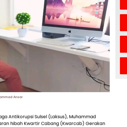
Muhammad Ansar
aga Antikorupsi Sulsel (Laksus), Muhammad
ran hibah Kwartir Cabang (Kwarcab) Gerakan