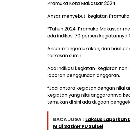
Pramuka Kota Makassar 2024.
Ansar menyebut, kegiatan Pramuka Ma
“Tahun 2024, Pramuka Makassar men
ada indikasi 70 persen kegiatannya fi
Ansar mengemukakan, dari hasil pen
terkesan sumir.
Ada indikasi kegiatan-kegiatan non-
laporan penggunaan anggaran.
“Jadi antara kegiatan dengan nilai 
kegiatan yang nilai anggarannya kec
temukan di sini ada dugaan penggel
BACA JUGA :
Laksus Laporkan
M di Satker PU Sulsel