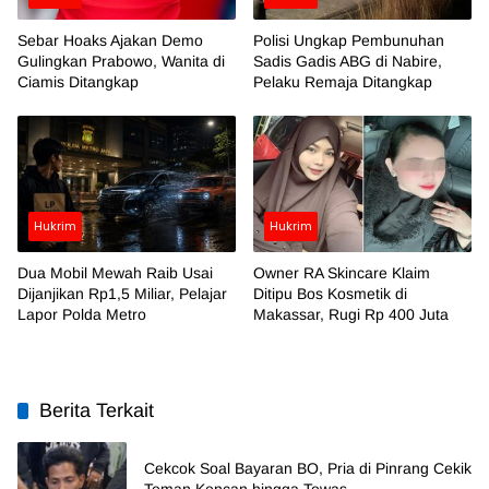
Sebar Hoaks Ajakan Demo
Polisi Ungkap Pembunuhan
Gulingkan Prabowo, Wanita di
Sadis Gadis ABG di Nabire,
Ciamis Ditangkap
Pelaku Remaja Ditangkap
Hukrim
Hukrim
Dua Mobil Mewah Raib Usai
Owner RA Skincare Klaim
Dijanjikan Rp1,5 Miliar, Pelajar
Ditipu Bos Kosmetik di
Lapor Polda Metro
Makassar, Rugi Rp 400 Juta
Berita Terkait
Cekcok Soal Bayaran BO, Pria di Pinrang Cekik