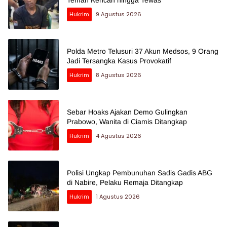
Teman Kencan hingga Tewas
Hukrim
9 Agustus 2026
Polda Metro Telusuri 37 Akun Medsos, 9 Orang
Jadi Tersangka Kasus Provokatif
Hukrim
8 Agustus 2026
Sebar Hoaks Ajakan Demo Gulingkan
Prabowo, Wanita di Ciamis Ditangkap
Hukrim
4 Agustus 2026
Polisi Ungkap Pembunuhan Sadis Gadis ABG
di Nabire, Pelaku Remaja Ditangkap
Hukrim
1 Agustus 2026