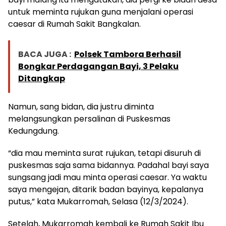
untuk meminta rujukan guna menjalani operasi
caesar di Rumah Sakit Bangkalan.
BACA JUGA :
Polsek Tambora Berhasil
Bongkar Perdagangan Bayi, 3 Pelaku
Ditangkap
Namun, sang bidan, dia justru diminta
melangsungkan persalinan di Puskesmas
Kedungdung.
“dia mau meminta surat rujukan, tetapi disuruh di
puskesmas saja sama bidannya. Padahal bayi saya
sungsang jadi mau minta operasi caesar. Ya waktu
saya mengejan, ditarik badan bayinya, kepalanya
putus,” kata Mukarromah, Selasa (12/3/2024).
Setelah, Mukarromah kembali ke Rumah Sakit Ibu