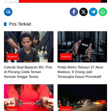
Pos Terkait
Hukrim
Hukrim
Cekcok Soal Bayaran BO, Pria
Polda Metro Telusuri 37 Akun
di Pinrang Cekik Teman
Medsos, 9 Orang Jadi
Kencan hingga Tewas
Tersangka Kasus Provokatif
Hukrim
Hukrim