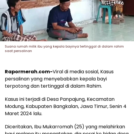
Suana rumah milik ibu yang kepala bayinya tertinggal di dalam rahim
saat persalinan
Rapormerah.com-
Viral di media sosial, Kasus
persalinan yang menyebabkan kepala bayi
terpotong dan tertinggal di dalam Rahim.
Kasus ini terjadi di Desa Panpajung, Kecamatan
Modung, Kabupaten Bangkalan, Jawa Timur, Senin 4
Maret 2024 lalu.
Diceritakan, Ibu Mukarromah (25) yang melahirkan
bayi malang itu mengatakan, dia pergi ke bidan desa