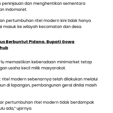
an peninjauan dan menghentikan sementara
an Indomaret.
n pertumbuhan ritel modern kini tidak hanya
mulai masuk ke wilayah kecamatan dan desa.
sus Berbuntut Pidana, Bupati Gowa
shub
rlu memastikan keberadaan minimarket tetap
n usaha kecil milik masyarakat.
 ritel modern sebenarnya telah dilakukan melalui
n di lapangan, pembangunan gerai dinilai masih
agar pertumbuhan ritel modern tidak berdampak
lu ada,” ujarnya.