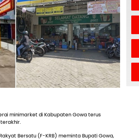
rai minimarket di Kabupaten Gowa terus
erakhir.
i Rakyat Bersatu (F-KRB) meminta Bupati Gowa,