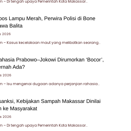
 – Di tengah upaya Pemerintah Kota Makassar…
bos Lampu Merah, Perwira Polisi di Bone
wa Balita
s 2026
 – Kasus kecelakaan maut yang melibatkan seorang…
Rahasia Prabowo–Jokowi Dirumorkan ‘Bocor’,
ernah Ada?
s 2026
 – Isu mengenai dugaan adanya perjanjian rahasia…
sanksi, Kebijakan Sampah Makassar Dinilai
 ke Masyarakat
us 2026
 – Di tengah upaya Pemerintah Kota Makassar…