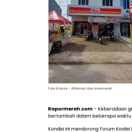
Foto Kolase – Alfamart dan Indomaret
Rapormerah.com
– Keberadaan ge
bertambah dalam beberapa waktu t
Kondisi ini mendorong Forum Koalis