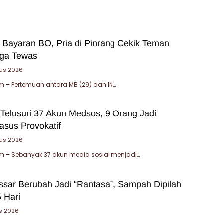
 Bayaran BO, Pria di Pinrang Cekik Teman
gga Tewas
tus 2026
 – Pertemuan antara MB (29) dan IN…
 Telusuri 37 Akun Medsos, 9 Orang Jadi
asus Provokatif
tus 2026
 – Sebanyak 37 akun media sosial menjadi…
sar Berubah Jadi “Rantasa”, Sampah Dipilah
 Hari
s 2026