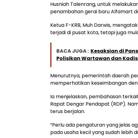
Husniah Talenrang, untuk melakuk
penambahan gerai baru Alfamart d
Ketua F-KRB, Muh Darwis, mengataka
terjadi di pusat kota, tetapi juga 
BACA JUGA :
Kesaksian di Pan
Polisikan Wartawan dan Kadi
Menurutnya, pemerintah daerah pe
memperhatikan keseimbangan denga
Ia menjelaskan, pembahasan terkait
Rapat Dengar Pendapat (RDP). Namu
terus berjalan.
“Perlu ada pengaturan yang jelas 
pada usaha kecil yang sudah lebih du