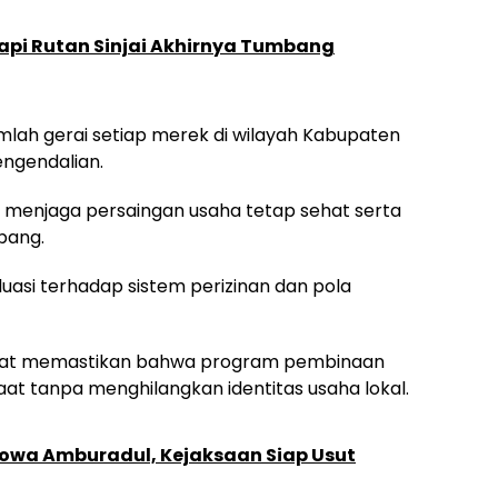
Napi Rutan Sinjai Akhirnya Tumbang
ah gerai setiap merek di wilayah Kabupaten
engendalian.
uk menjaga persaingan usaha tetap sehat serta
bang.
luasi terhadap sistem perizinan dan pola
pat memastikan bahwa program pembinaan
 tanpa menghilangkan identitas usaha lokal.
 Gowa Amburadul, Kejaksaan Siap Usut