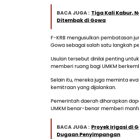
BACA JUGA :
Tiga Kali Kabur, 
Ditembak di Gowa
F-KRB mengusulkan pembatasan juml
Gowa sebagai salah satu langkah p
Usulan tersebut dinilai penting unt
memberi ruang bagi UMKM berkem
Selain itu, mereka juga meminta eva
kemitraan yang dijalankan.
Pemerintah daerah diharapkan da
UMKM benar-benar memberi manfaat
BACA JUGA :
Proyek Irigasi di
Dugaan Penyimpangan