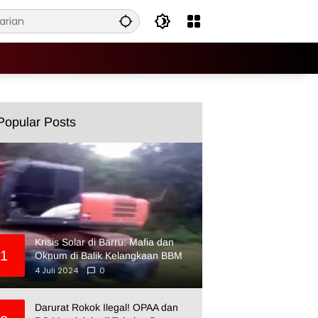
Popular Posts
Krisis Solar di Barru: Mafia dan
1
Oknum di Balik Kelangkaan BBM
4 Juli 2024
0
Darurat Rokok Ilegal! OPAA dan