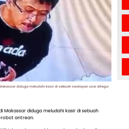
kassar diduga meludahi kasir di sebuah swalayan usai ditegur
 Makassar diduga meludahi kasir di sebuah
erobot antrean.