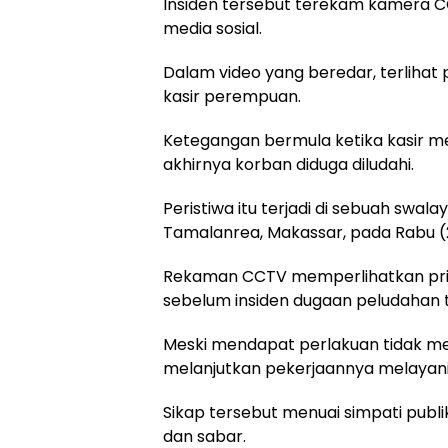
Insiden tersebut terekam kamera C
media sosial.
Dalam video yang beredar, terlihat 
kasir perempuan.
Ketegangan bermula ketika kasir me
akhirnya korban diduga diludahi.
Peristiwa itu terjadi di sebuah swa
Tamalanrea, Makassar, pada Rabu (
Rekaman CCTV memperlihatkan pria
sebelum insiden dugaan peludahan t
Meski mendapat perlakuan tidak me
melanjutkan pekerjaannya melayan
Sikap tersebut menuai simpati publi
dan sabar.