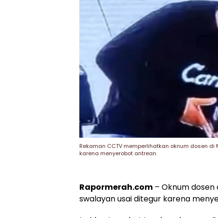
Rekaman CCTV memperlihatkan oknum dosen di Ma
karena menyerobot antrean.
Rapormerah.com
– Oknum dosen di
swalayan usai ditegur karena meny