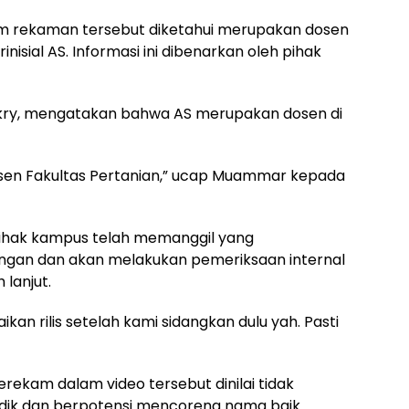
am rekaman tersebut diketahui merupakan dosen
nisial AS. Informasi ini dibenarkan oleh pihak
kry, mengatakan bahwa AS merupakan dosen di
dosen Fakultas Pertanian,” ucap Muammar kepada
ak kampus telah memanggil yang
angan dan akan melakukan pemeriksaan internal
lanjut.
an rilis setelah kami sidangkan dulu yah. Pasti
ekam dalam video tersebut dinilai tidak
dik dan berpotensi mencoreng nama baik