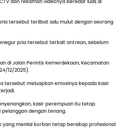
CTV dan rekaman videonya beredar luas di
pria tersebut terlibat adu mulut dengan seorang
negur pria tersebut terkait antrean, sebelum
layan di Jalan Perintis Kemerdekaan, Kecamatan
24/12/2025).
 tersebut meluapkan emosinya kepada kasir
erjadi.
nyenangkan, kasir perempuan itu tetap
i pelanggan dengan tenang.
k yang menilai korban tetap bersikap profesional