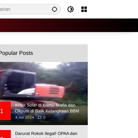
Popular Posts
Krisis Solar di Barru: Mafia dan
1
Oknum di Balik Kelangkaan BBM
4 Juli 2024
0
Darurat Rokok Ilegal! OPAA dan