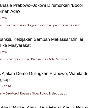
Rahasia Prabowo–Jokowi Dirumorkan ‘Bocor’,
ernah Ada?
s 2026
 – Isu mengenai dugaan adanya perjanjian rahasia…
sanksi, Kebijakan Sampah Makassar Dinilai
 ke Masyarakat
us 2026
 – Di tengah upaya Pemerintah Kota Makassar…
 Ajakan Demo Gulingkan Prabowo, Wanita di
ngkap
tus 2026
– Direktorat Reserse Siber Polda Metro Jaya…
 Bayar Parkir, Kenali Dua Warna Karcis Resmi