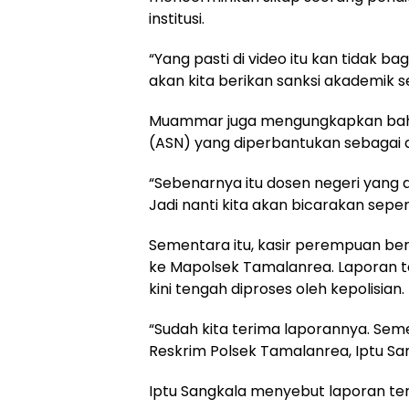
institusi.
“Yang pasti di video itu kan tidak bag
akan kita berikan sanksi akademik s
Muammar juga mengungkapkan bahwa
(ASN) yang diperbantukan sebagai d
“Sebenarnya itu dosen negeri yang 
Jadi nanti kita akan bicarakan sepe
Sementara itu, kasir perempuan beri
ke Mapolsek Tamalanrea. Laporan te
kini tengah diproses oleh kepolisian.
“Sudah kita terima laporannya. Semen
Reskrim Polsek Tamalanrea, Iptu Sa
Iptu Sangkala menyebut laporan te