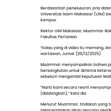
Berdasarkan penelusuran, pria dal
Universitas Islam Makassar (UIM) beri
kampus.
Rektor UIM Makassar, Muammar Ba
Fakultas Pertanian.
“Kalau yang di video itu memang, 
wartawan, Jumat (26/12/2025).
Muammar menyampaikan bahwa pih
bersangkutan untuk dimintai keter
sebelum mengambil keputusan lebih 
“Nanti kami secara resmi menyampaik
(disidangkan),” kata dia.
Menurut Muammar, tindakan yang ter
mencerminkan sikap seorang pendi