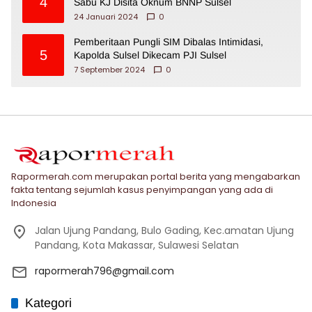
4
Sabu KJ Disita Oknum BNNP Sulsel
24 Januari 2024
0
Pemberitaan Pungli SIM Dibalas Intimidasi,
5
Kapolda Sulsel Dikecam PJI Sulsel
7 September 2024
0
Rapormerah.com merupakan portal berita yang mengabarkan
fakta tentang sejumlah kasus penyimpangan yang ada di
Indonesia
Jalan Ujung Pandang, Bulo Gading, Kec.amatan Ujung
Pandang, Kota Makassar, Sulawesi Selatan
rapormerah796@gmail.com
Kategori