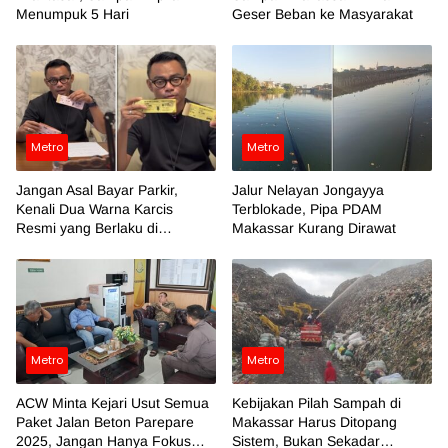
Menumpuk 5 Hari
Geser Beban ke Masyarakat
Metro
Metro
Jangan Asal Bayar Parkir,
Jalur Nelayan Jongayya
Kenali Dua Warna Karcis
Terblokade, Pipa PDAM
Resmi yang Berlaku di
Makassar Kurang Dirawat
Makassar
Metro
Metro
ACW Minta Kejari Usut Semua
Kebijakan Pilah Sampah di
Paket Jalan Beton Parepare
Makassar Harus Ditopang
2025, Jangan Hanya Fokus
Sistem, Bukan Sekadar