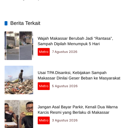
Temuan BPK
Regulasi
Berita Terkait
Wajah Makassar Berubah Jadi “Rantasa”,
Sampah Dipilah Menumpuk 5 Hari
Metro
7 Agustus 2026
Usai TPA Disanksi, Kebijakan Sampah
Makassar Dinilai Geser Beban ke Masyarakat
Metro
5 Agustus 2026
Jangan Asal Bayar Parkir, Kenali Dua Warna
Karcis Resmi yang Berlaku di Makassar
Metro
3 Agustus 2026