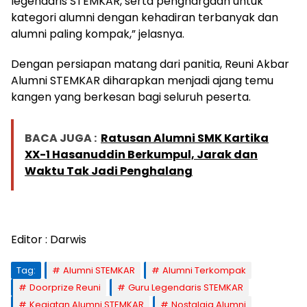
legendaris STEMKAR, serta penghargaan untuk
kategori alumni dengan kehadiran terbanyak dan
alumni paling kompak,” jelasnya.
Dengan persiapan matang dari panitia, Reuni Akbar
Alumni STEMKAR diharapkan menjadi ajang temu
kangen yang berkesan bagi seluruh peserta.
BACA JUGA :
Ratusan Alumni SMK Kartika
XX-1 Hasanuddin Berkumpul, Jarak dan
Waktu Tak Jadi Penghalang
Editor : Darwis
Tag:
Alumni STEMKAR
Alumni Terkompak
Doorprize Reuni
Guru Legendaris STEMKAR
Kegiatan Alumni STEMKAR
Nostalgia Alumni