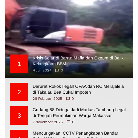
Krisis Solar di Barru: Mafia dan Oknum di Balik
1
Kelangkaan BBM
4 Juli 2024
0
Darurat Rokok Ilegal! OPAA dan RC Merajalela
2
di Takalar, Bea Cukai Impoten
26 Februari 2025
0
Gudang 88 Diduga Jadi Markas Tambang Ilegal
3
di Tengah Permukiman Warga Makassar
7 November 2025
0
Mencurigakan, CCTV Penangkapan Bandar