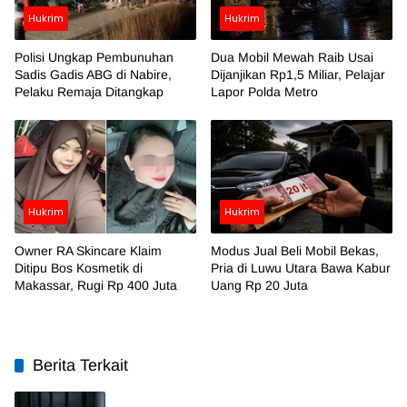
Hukrim
Hukrim
Polisi Ungkap Pembunuhan
Dua Mobil Mewah Raib Usai
Sadis Gadis ABG di Nabire,
Dijanjikan Rp1,5 Miliar, Pelajar
Pelaku Remaja Ditangkap
Lapor Polda Metro
Hukrim
Hukrim
Owner RA Skincare Klaim
Modus Jual Beli Mobil Bekas,
Ditipu Bos Kosmetik di
Pria di Luwu Utara Bawa Kabur
Makassar, Rugi Rp 400 Juta
Uang Rp 20 Juta
Berita Terkait