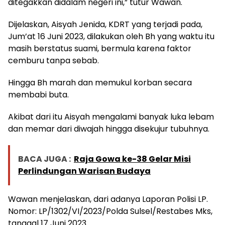
ditegakkan didalam negeri ini,” tutur Wawan.
Dijelaskan, Aisyah Jenida, KDRT yang terjadi pada,
Jum’at 16 Juni 2023, dilakukan oleh Bh yang waktu itu
masih berstatus suami, bermula karena faktor
cemburu tanpa sebab.
Hingga Bh marah dan memukul korban secara
membabi buta.
Akibat dari itu Aisyah mengalami banyak luka lebam
dan memar dari diwajah hingga disekujur tubuhnya.
BACA JUGA :
Raja Gowa ke-38 Gelar Misi
Perlindungan Warisan Budaya
Wawan menjelaskan, dari adanya Laporan Polisi LP.
Nomor: LP/1302/VI/2023/Polda Sulsel/Restabes Mks,
tanggal 17 Juni 2023.