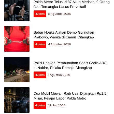
Polda Metro Telusuri 37 Akun Medsos, 9 Orang
Jadi Tersangka Kasus Provokatif
Hukrim
8 Agustus 2026
Sebar Hoaks Ajakan Demo Gulingkan
Prabowo, Wanita di Ciamis Ditangkap
Hukrim
4 Agustus 2026
Polisi Ungkap Pembunuhan Sadis Gadis ABG
di Nabire, Pelaku Remaja Ditangkap
Hukrim
1 Agustus 2026
Dua Mobil Mewah Raib Usai Dijanjikan Rp1,5
Miliar, Pelajar Lapor Polda Metro
Hukrim
29 Juli 2026