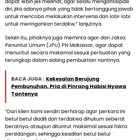
dapat lebih jeli meilihat, agar selalu mengantisipasi
diri, jika adanya pihak yang tidak bertanggung jawab
untuk mencoba melakukan intervensi dan lobi-lobi
untuk meringankan terdakw,” lanjutnya.
Selain itu, pihaknya juga meminta agar dari Jaksa
Penuntut Umum (JPU) PN Makassar, agar dapat
menuntut secara maksimal sesuai perbuatan yang
terungkap dalam sidang pembuktian nantinya.
BACA JUGA :
Kekesalan Berujung
Pembunuhan, Pria di Pinrang Habisi Nyawa
Tantenya
“Dari klien kami sendiri berharap agar perkara ini
betul betul diadili dan terdakwa dihukum seberat
beratnya, ataupun dituntut maksimal sesuai fakta
persidangan, sehingga keadilan betul betul