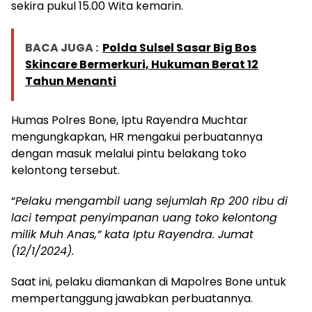
sekira pukul 15.00 Wita kemarin.
BACA JUGA :
Polda Sulsel Sasar Big Bos
Skincare Bermerkuri, Hukuman Berat 12
Tahun Menanti
Humas Polres Bone, Iptu Rayendra Muchtar
mengungkapkan, HR mengakui perbuatannya
dengan masuk melalui pintu belakang toko
kelontong tersebut.
“
Pelaku mengambil uang sejumlah Rp 200 ribu di
laci tempat penyimpanan uang toko kelontong
milik Muh Anas,” kata Iptu Rayendra. Jumat
(12/1/2024).
Saat ini, pelaku diamankan di Mapolres Bone untuk
mempertanggung jawabkan perbuatannya.