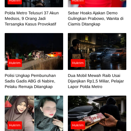
Hukrim
Hukrim
Polda Metro Telusuri 37 Akun
Sebar Hoaks Ajakan Demo
Medsos, 9 Orang Jadi
Gulingkan Prabowo, Wanita di
Tersangka Kasus Provokatif
Ciamis Ditangkap
Hukrim
Hukrim
Polisi Ungkap Pembunuhan
Dua Mobil Mewah Raib Usai
Sadis Gadis ABG di Nabire,
Dijanjikan Rp1,5 Miliar, Pelajar
Pelaku Remaja Ditangkap
Lapor Polda Metro
Hukrim
Hukrim