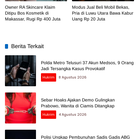
Owner RA Skincare Klaim
Modus Jual Beli Mobil Bekas,
Ditipu Bos Kosmetik di
Pria di Luwu Utara Bawa Kabur
Makassar, Rugi Rp 400 Juta
Uang Rp 20 Juta
Berita Terkait
Polda Metro Telusuri 37 Akun Medsos, 9 Orang
Jadi Tersangka Kasus Provokatif
Hukrim
8 Agustus 2026
Sebar Hoaks Ajakan Demo Gulingkan
Prabowo, Wanita di Ciamis Ditangkap
Hukrim
4 Agustus 2026
Polisi Ungkap Pembunuhan Sadis Gadis ABG