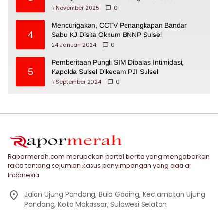
7 November 2025
0
Mencurigakan, CCTV Penangkapan Bandar
4
Sabu KJ Disita Oknum BNNP Sulsel
24 Januari 2024
0
Pemberitaan Pungli SIM Dibalas Intimidasi,
5
Kapolda Sulsel Dikecam PJI Sulsel
7 September 2024
0
Rapormerah.com merupakan portal berita yang mengabarkan
fakta tentang sejumlah kasus penyimpangan yang ada di
Indonesia
Jalan Ujung Pandang, Bulo Gading, Kec.amatan Ujung
Pandang, Kota Makassar, Sulawesi Selatan