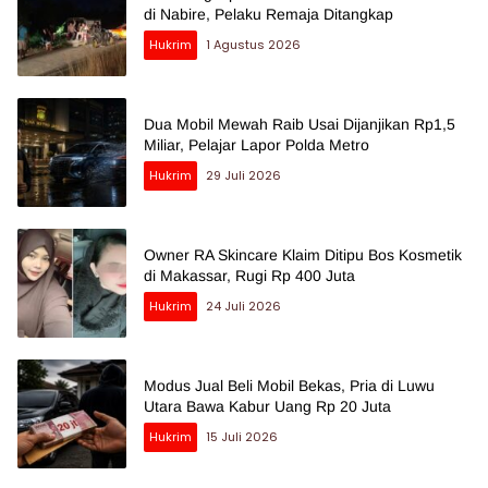
di Nabire, Pelaku Remaja Ditangkap
Hukrim
1 Agustus 2026
Dua Mobil Mewah Raib Usai Dijanjikan Rp1,5
Miliar, Pelajar Lapor Polda Metro
Hukrim
29 Juli 2026
Owner RA Skincare Klaim Ditipu Bos Kosmetik
di Makassar, Rugi Rp 400 Juta
Hukrim
24 Juli 2026
Modus Jual Beli Mobil Bekas, Pria di Luwu
Utara Bawa Kabur Uang Rp 20 Juta
Hukrim
15 Juli 2026