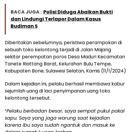
BACA JUGA :
Polisi Diduga Abaikan Bukti
dan Lindungi Terlapor Dalam Kasus
Budiman S
Diberitakan sebelumnya, peristiwa perampokan di
sebuah toko kelontong terjadi di Jalan Majang
sekitar perempatan poros Desa Maduri Kecamatan
Tanete Riattang Barat, Kelurahan Bulu Tempe,
Kabupaten Bone, Sulawesi Selatan, Kamis (11/1/2024)
Dalam kejadian ini, pelaku berhasil membawa kabur
sejumlah uang di laci penyimpanan uang toko
kelontong tersebut.
“
Pelaku berbadan besar, saya sempat pukul pakai
sapu. Saya yang jaga warung saat kejadian
karena ibu saya sudah ngantuk dan masuk ke