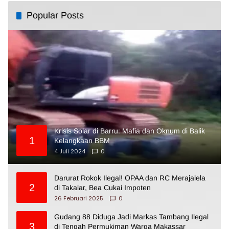
Popular Posts
Krisis Solar di Barru: Mafia dan Oknum di Balik
1
Kelangkaan BBM
4 Juli 2024
0
Darurat Rokok Ilegal! OPAA dan RC Merajalela
2
di Takalar, Bea Cukai Impoten
26 Februari 2025
0
Gudang 88 Diduga Jadi Markas Tambang Ilegal
3
di Tengah Permukiman Warga Makassar