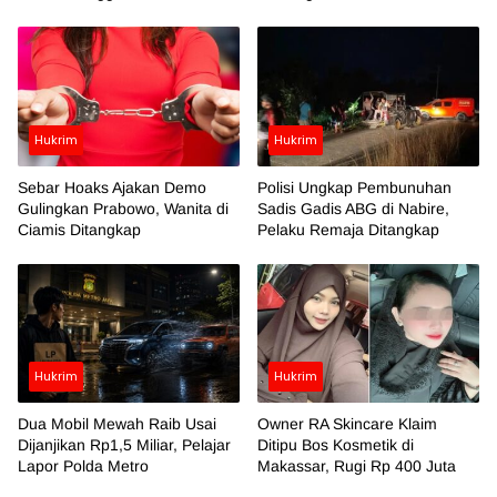
Hukrim
Hukrim
Sebar Hoaks Ajakan Demo
Polisi Ungkap Pembunuhan
Gulingkan Prabowo, Wanita di
Sadis Gadis ABG di Nabire,
Ciamis Ditangkap
Pelaku Remaja Ditangkap
Hukrim
Hukrim
Dua Mobil Mewah Raib Usai
Owner RA Skincare Klaim
Dijanjikan Rp1,5 Miliar, Pelajar
Ditipu Bos Kosmetik di
Lapor Polda Metro
Makassar, Rugi Rp 400 Juta