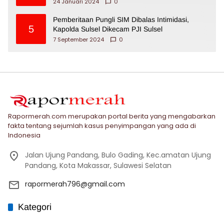
24 Januari 2024
0
Pemberitaan Pungli SIM Dibalas Intimidasi,
5
Kapolda Sulsel Dikecam PJI Sulsel
7 September 2024
0
Rapormerah.com merupakan portal berita yang mengabarkan
fakta tentang sejumlah kasus penyimpangan yang ada di
Indonesia
Jalan Ujung Pandang, Bulo Gading, Kec.amatan Ujung
Pandang, Kota Makassar, Sulawesi Selatan
rapormerah796@gmail.com
Kategori