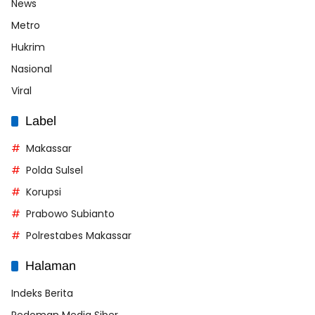
News
Metro
Hukrim
Nasional
Viral
Label
Makassar
Polda Sulsel
Korupsi
Prabowo Subianto
Polrestabes Makassar
Halaman
Indeks Berita
Pedoman Media Siber