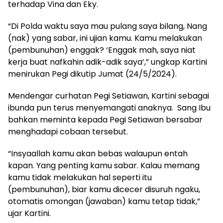
terhadap Vina dan Eky.
“Di Polda waktu saya mau pulang saya bilang, Nang
(nak) yang sabar, ini ujian kamu. Kamu melakukan
(pembunuhan) enggak? ‘Enggak mah, saya niat
kerja buat nafkahin adik-adik saya’,” ungkap Kartini
menirukan Pegi dikutip Jumat (24/5/2024).
Mendengar curhatan Pegi Setiawan, Kartini sebagai
ibunda pun terus menyemangati anaknya. Sang Ibu
bahkan meminta kepada Pegi Setiawan bersabar
menghadapi cobaan tersebut.
“Insyaallah kamu akan bebas walaupun entah
kapan. Yang penting kamu sabar. Kalau memang
kamu tidak melakukan hal seperti itu
(pembunuhan), biar kamu dicecer disuruh ngaku,
otomatis omongan (jawaban) kamu tetap tidak,”
ujar Kartini.