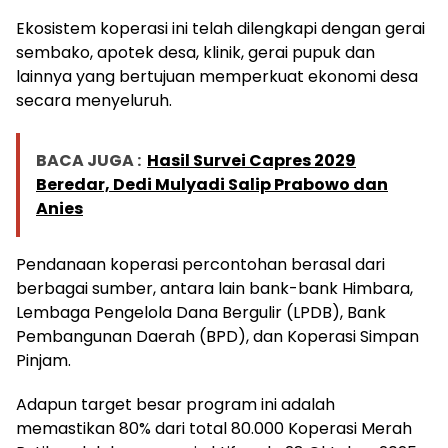
Ekosistem koperasi ini telah dilengkapi dengan gerai
sembako, apotek desa, klinik, gerai pupuk dan
lainnya yang bertujuan memperkuat ekonomi desa
secara menyeluruh.
BACA JUGA :
Hasil Survei Capres 2029
Beredar, Dedi Mulyadi Salip Prabowo dan
Anies
Pendanaan koperasi percontohan berasal dari
berbagai sumber, antara lain bank-bank Himbara,
Lembaga Pengelola Dana Bergulir (LPDB), Bank
Pembangunan Daerah (BPD), dan Koperasi Simpan
Pinjam.
Adapun target besar program ini adalah
memastikan 80% dari total 80.000 Koperasi Merah