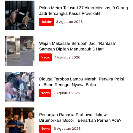
Polda Metro Telusuri 37 Akun Medsos, 9 Orang
Jadi Tersangka Kasus Provokatif
Hukrim
8 Agustus 2026
Wajah Makassar Berubah Jadi “Rantasa”,
Sampah Dipilah Menumpuk 5 Hari
Metro
7 Agustus 2026
Diduga Terobos Lampu Merah, Perwira Polisi
di Bone Renggut Nyawa Balita
News
7 Agustus 2026
Perjanjian Rahasia Prabowo–Jokowi
Dirumorkan ‘Bocor’, Benarkah Pernah Ada?
News
6 Agustus 2026