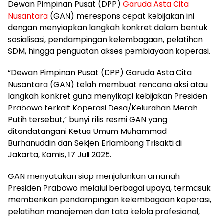
Dewan Pimpinan Pusat (DPP)
Garuda Asta Cita
Nusantara
(GAN) merespons cepat kebijakan ini
dengan menyiapkan langkah konkret dalam bentuk
sosialisasi, pendampingan kelembagaan, pelatihan
SDM, hingga penguatan akses pembiayaan koperasi.
“Dewan Pimpinan Pusat (DPP) Garuda Asta Cita
Nusantara (GAN) telah membuat rencana aksi atau
langkah konkret guna menyikapi kebijakan Presiden
Prabowo terkait Koperasi Desa/Kelurahan Merah
Putih tersebut,” bunyi rilis resmi GAN yang
ditandatangani Ketua Umum Muhammad
Burhanuddin dan Sekjen Erlambang Trisakti di
Jakarta, Kamis, 17 Juli 2025.
GAN menyatakan siap menjalankan amanah
Presiden Prabowo melalui berbagai upaya, termasuk
memberikan pendampingan kelembagaan koperasi,
pelatihan manajemen dan tata kelola profesional,