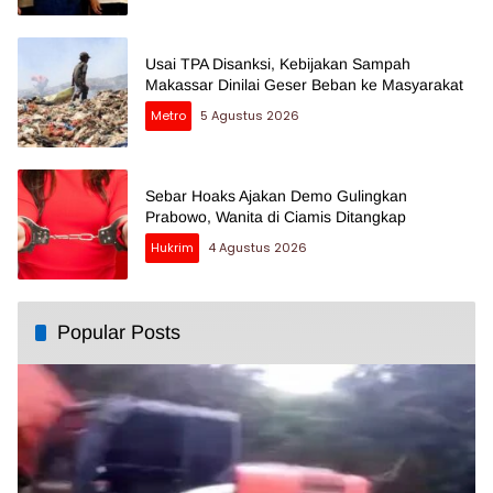
Usai TPA Disanksi, Kebijakan Sampah
Makassar Dinilai Geser Beban ke Masyarakat
Metro
5 Agustus 2026
Sebar Hoaks Ajakan Demo Gulingkan
Prabowo, Wanita di Ciamis Ditangkap
Hukrim
4 Agustus 2026
Popular Posts