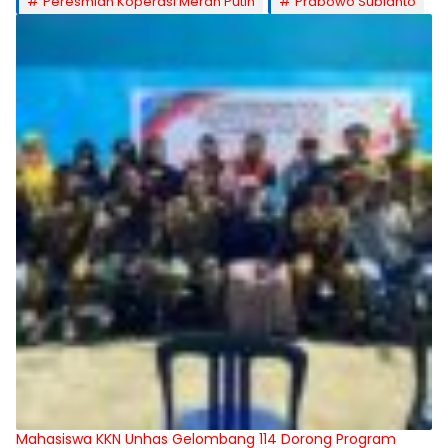
Peresmian Koperasi Merah Putih
Prabowo Subianto
Mahasiswa KKN Unhas Gelombang 114 Dorong Program