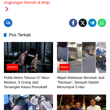
Lingkungan Ramah di Wajo
Pos Terkait
Hukrim
Metro
Polda Metro Telusuri 37 Akun
Wajah Makassar Berubah Jadi
Medsos, 9 Orang Jadi
“Rantasa”, Sampah Dipilah
Tersangka Kasus Provokatif
Menumpuk 5 Hari