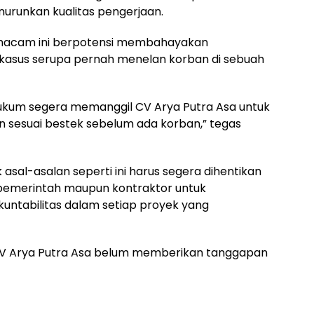
nurunkan kualitas pengerjaan.
macam ini berpotensi membahayakan
 kasus serupa pernah menelan korban di sebuah
kum segera memanggil CV Arya Putra Asa untuk
an sesuai bestek sebelum ada korban,” tegas
sal-asalan seperti ini harus segera dihentikan
 pemerintah maupun kontraktor untuk
untabilitas dalam setiap proyek yang
ak CV Arya Putra Asa belum memberikan tanggapan