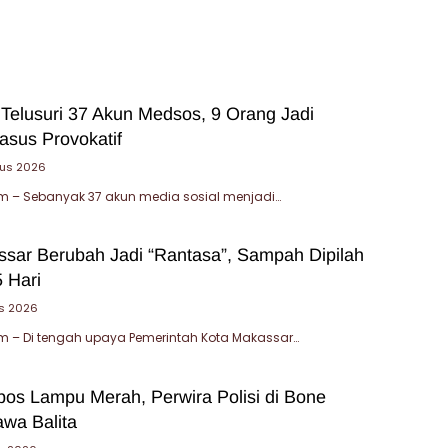
 Telusuri 37 Akun Medsos, 9 Orang Jadi
asus Provokatif
tus 2026
 – Sebanyak 37 akun media sosial menjadi…
sar Berubah Jadi “Rantasa”, Sampah Dipilah
 Hari
s 2026
 – Di tengah upaya Pemerintah Kota Makassar…
bos Lampu Merah, Perwira Polisi di Bone
wa Balita