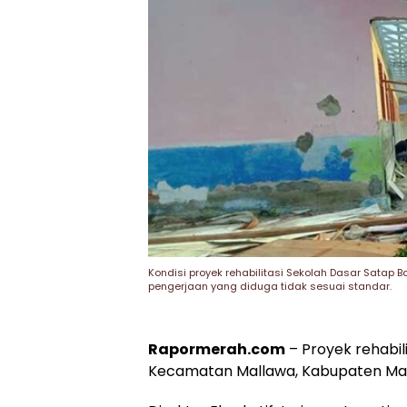
Kondisi proyek rehabilitasi Sekolah Dasar Satap B
pengerjaan yang diduga tidak sesuai standar.
Rapormerah.com
– Proyek rehabili
Kecamatan Mallawa, Kabupaten Maros