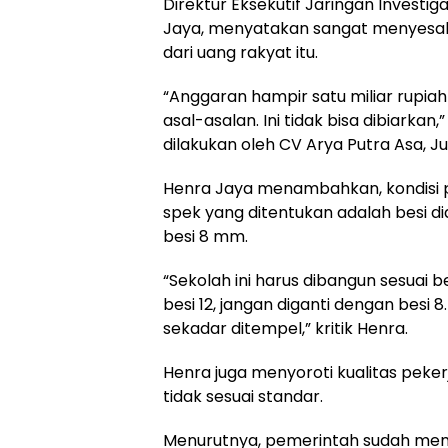
Direktur Eksekutif Jaringan Investig
Jaya, menyatakan sangat menyesal
dari uang rakyat itu.
“Anggaran hampir satu miliar rupiah 
asal-asalan. Ini tidak bisa dibiarka
dilakukan oleh CV Arya Putra Asa, J
Henra Jaya menambahkan, kondisi pa
spek yang ditentukan adalah besi 
besi 8 mm.
“Sekolah ini harus dibangun sesuai 
besi 12, jangan diganti dengan besi 
sekadar ditempel,” kritik Henra.
Henra juga menyoroti kualitas peke
tidak sesuai standar.
Menurutnya, pemerintah sudah mem