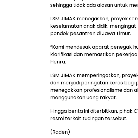
sehingga tidak ada alasan untuk me
LSM JIMAK menegaskan, proyek se
keselamatan anak didik, mengingat
pondok pesantren di Jawa Timur.
“Kami mendesak aparat penegak hu
klarifikasi dan memastikan pekerja
Henra.
LSM JIMAK memperingatkan, proyek a
dan menjadi peringatan keras bagi
menegakkan profesionalisme dan ak
menggunakan uang rakyat.
Hingga berita ini diterbitkan, pih
resmi terkait tudingan tersebut.
(Raden)