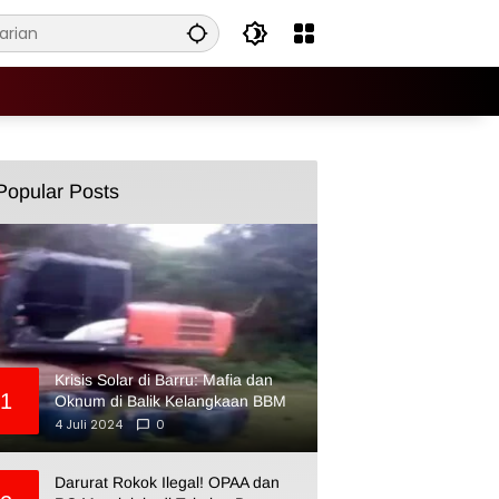
Popular Posts
Krisis Solar di Barru: Mafia dan
1
Oknum di Balik Kelangkaan BBM
4 Juli 2024
0
Darurat Rokok Ilegal! OPAA dan