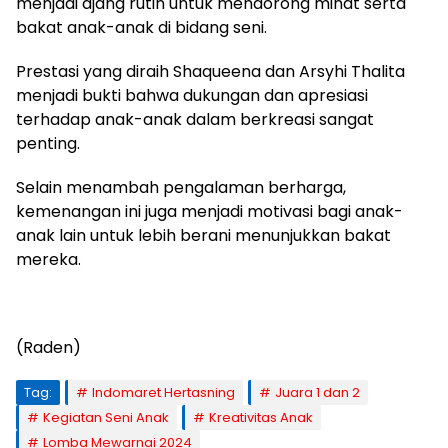
menjadi ajang rutin untuk mendorong minat serta
bakat anak-anak di bidang seni.
Prestasi yang diraih Shaqueena dan Arsyhi Thalita
menjadi bukti bahwa dukungan dan apresiasi
terhadap anak-anak dalam berkreasi sangat
penting.
Selain menambah pengalaman berharga,
kemenangan ini juga menjadi motivasi bagi anak-
anak lain untuk lebih berani menunjukkan bakat
mereka.
(Raden)
Tag:
Indomaret Hertasning
Juara 1 dan 2
Kegiatan Seni Anak
Kreativitas Anak
Lomba Mewarnai 2024