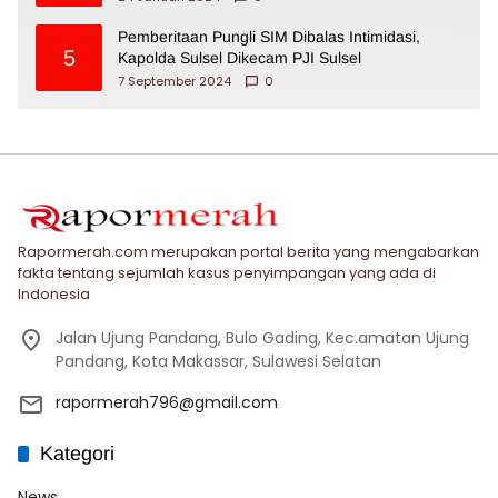
Pemberitaan Pungli SIM Dibalas Intimidasi,
5
Kapolda Sulsel Dikecam PJI Sulsel
7 September 2024
0
Rapormerah.com merupakan portal berita yang mengabarkan
fakta tentang sejumlah kasus penyimpangan yang ada di
Indonesia
Jalan Ujung Pandang, Bulo Gading, Kec.amatan Ujung
Pandang, Kota Makassar, Sulawesi Selatan
rapormerah796@gmail.com
Kategori
News