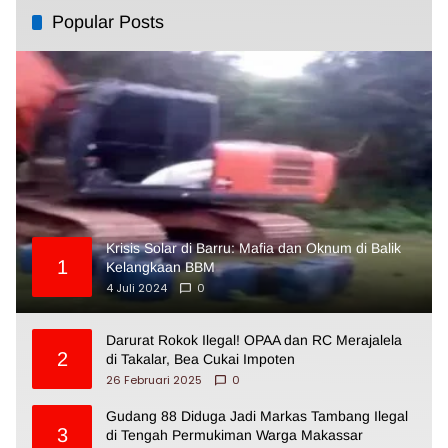
Popular Posts
Krisis Solar di Barru: Mafia dan Oknum di Balik
1
Kelangkaan BBM
4 Juli 2024
0
Darurat Rokok Ilegal! OPAA dan RC Merajalela
2
di Takalar, Bea Cukai Impoten
26 Februari 2025
0
Gudang 88 Diduga Jadi Markas Tambang Ilegal
3
di Tengah Permukiman Warga Makassar