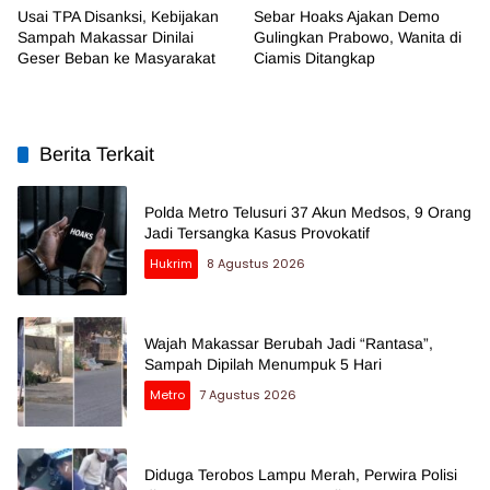
Usai TPA Disanksi, Kebijakan
Sebar Hoaks Ajakan Demo
Sampah Makassar Dinilai
Gulingkan Prabowo, Wanita di
Geser Beban ke Masyarakat
Ciamis Ditangkap
Berita Terkait
Polda Metro Telusuri 37 Akun Medsos, 9 Orang
Jadi Tersangka Kasus Provokatif
Hukrim
8 Agustus 2026
Wajah Makassar Berubah Jadi “Rantasa”,
Sampah Dipilah Menumpuk 5 Hari
Metro
7 Agustus 2026
Diduga Terobos Lampu Merah, Perwira Polisi