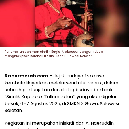
Penampilan seniman sinrilik Bugis-Makassar dengan rebab,
menghidupkan kembali tradisi lisan Sulawesi Selatan.
Rapormerah.com
– Jejak budaya Makassar
kembali dilayarkan melalui seni tutur sinrilik, dalam
sebuah pertunjukan dan dialog budaya bertajuk
“Sinrilik Kappalak Tallumbatua”, yang akan digelar
besok, 6–7 Agustus 2025, di SMKN 2 Gowa, Sulawesi
Selatan.
Kegiatan ini merupakan inisiatif dari A. Haeruddin,