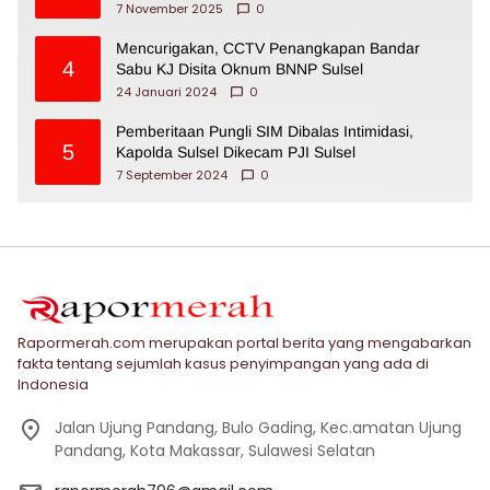
7 November 2025
0
Mencurigakan, CCTV Penangkapan Bandar
4
Sabu KJ Disita Oknum BNNP Sulsel
24 Januari 2024
0
Pemberitaan Pungli SIM Dibalas Intimidasi,
5
Kapolda Sulsel Dikecam PJI Sulsel
7 September 2024
0
Rapormerah.com merupakan portal berita yang mengabarkan
fakta tentang sejumlah kasus penyimpangan yang ada di
Indonesia
Jalan Ujung Pandang, Bulo Gading, Kec.amatan Ujung
Pandang, Kota Makassar, Sulawesi Selatan