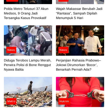
Polda Metro Telusuri 37 Akun
Wajah Makassar Berubah Jadi
Medsos, 9 Orang Jadi
“Rantasa”, Sampah Dipilah
Tersangka Kasus Provokatif
Menumpuk 5 Hari
News
News
Diduga Terobos Lampu Merah,
Perjanjian Rahasia Prabowo–
Perwira Polisi di Bone Renggut
Jokowi Dirumorkan ‘Bocor’,
Nyawa Balita
Benarkah Pernah Ada?
Metro
Hukrim