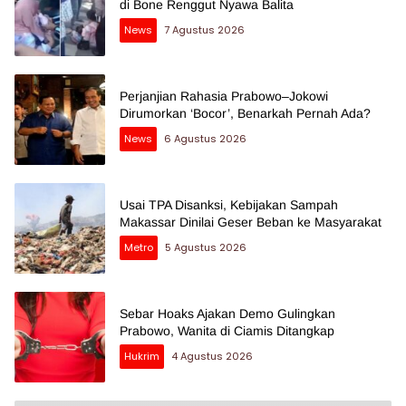
di Bone Renggut Nyawa Balita
News
7 Agustus 2026
Perjanjian Rahasia Prabowo–Jokowi
Dirumorkan ‘Bocor’, Benarkah Pernah Ada?
News
6 Agustus 2026
Usai TPA Disanksi, Kebijakan Sampah
Makassar Dinilai Geser Beban ke Masyarakat
Metro
5 Agustus 2026
Sebar Hoaks Ajakan Demo Gulingkan
Prabowo, Wanita di Ciamis Ditangkap
Hukrim
4 Agustus 2026