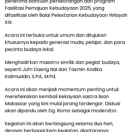
penerima bantuan perseorangan dari program
Fasilitasi Pemajuan Kebudayaan 2025, yang
difasilitasi oleh Balai Pelestarian Kebudayaan Wilayah
XIX.
Acara ini terbuka untuk umum dan ditujukan
khususnya kepada generasi muda, pelajar, dan para
pecinta budaya lokal.
Menghadirkan maestro sinrilik dan pegiat budaya,
seperti Jufri Daeng Nai dan Tasmin Andika
Kalimuddin, S.Pd., M.Pd.
Acara ini akan menjadi momentum penting untuk
merefleksikan kembali kekayaan sastra lisan
Makassar yang kini mulai jarang terdengar. Diskusi
akan dipandu oleh Dg. Romo sebagai moderator.
Kegiatan ini akan berlangsung selama dua hari,
dengan berbagai item kegiatan, diantaranya