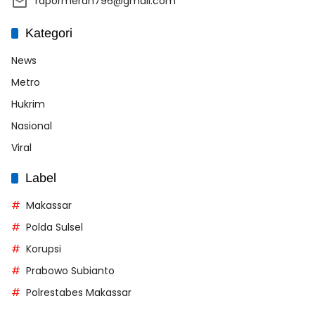
rapormerah796@gmail.com
Kategori
News
Metro
Hukrim
Nasional
Viral
Label
Makassar
Polda Sulsel
Korupsi
Prabowo Subianto
Polrestabes Makassar