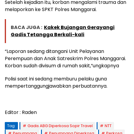
Setelah kejadian itu, korban mengalami trauma dan
melaporkan ke SPKT Polres Manggarai.
BACA JUGA :
Kakek Bujangan Gerayangi
Gadis Tetangga Berkali-kali
“Laporan sedang ditangani Unit Pelayanan
Perempuan dan Anak Satreskrim Polres Manggarai.
Korban sudah divisum di rumah sakit,”ungkapnya
Polisi saat ini sedang memburu pelaku guna
mempertanggungjawabkan perbuatannya.
Editor : Raden
Tag:
Gadis ABG Diperkosa Sopir Travel
NTT
Penumpang
Penumpang Diperkosa
Perkosa