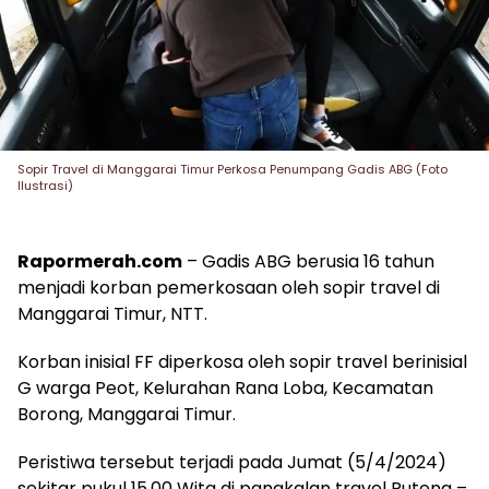
Sopir Travel di Manggarai Timur Perkosa Penumpang Gadis ABG (Foto
Ilustrasi)
Rapormerah.com
– Gadis ABG berusia 16 tahun
menjadi korban pemerkosaan oleh sopir travel di
Manggarai Timur, NTT.
Korban inisial FF diperkosa oleh sopir travel berinisial
G warga Peot, Kelurahan Rana Loba, Kecamatan
Borong, Manggarai Timur.
Peristiwa tersebut terjadi pada Jumat (5/4/2024)
sekitar pukul 15.00 Wita di pangkalan travel Ruteng –