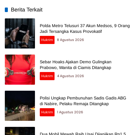
Berita Terkait
Polda Metro Telusuri 37 Akun Medsos, 9 Orang
Jadi Tersangka Kasus Provokatif
Hukrim
8 Agustus 2026
Sebar Hoaks Ajakan Demo Gulingkan
Prabowo, Wanita di Ciamis Ditangkap
Hukrim
4 Agustus 2026
Polisi Ungkap Pembunuhan Sadis Gadis ABG
di Nabire, Pelaku Remaja Ditangkap
Hukrim
1 Agustus 2026
Dua Mobil Mewah Raib Usai Dijanjikan Rp1,5