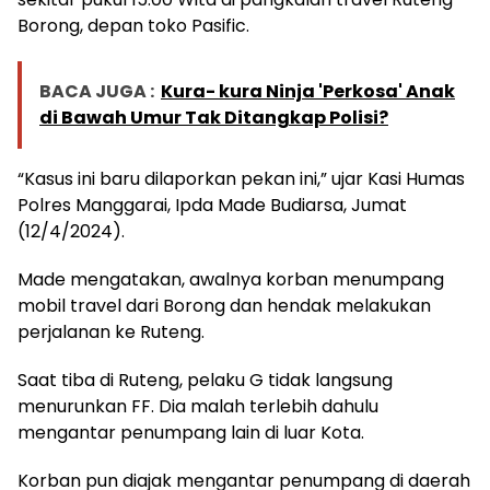
Borong, depan toko Pasific.
BACA JUGA :
Kura- kura Ninja 'Perkosa' Anak
di Bawah Umur Tak Ditangkap Polisi?
“Kasus ini baru dilaporkan pekan ini,” ujar Kasi Humas
Polres Manggarai, Ipda Made Budiarsa, Jumat
(12/4/2024).
Made mengatakan, awalnya korban menumpang
mobil travel dari Borong dan hendak melakukan
perjalanan ke Ruteng.
Saat tiba di Ruteng, pelaku G tidak langsung
menurunkan FF. Dia malah terlebih dahulu
mengantar penumpang lain di luar Kota.
Korban pun diajak mengantar penumpang di daerah