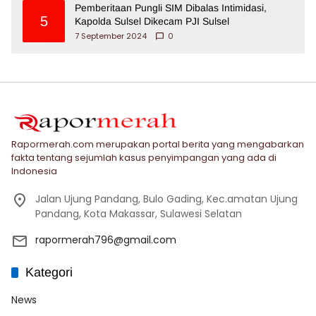
Pemberitaan Pungli SIM Dibalas Intimidasi,
5
Kapolda Sulsel Dikecam PJI Sulsel
7 September 2024
0
Rapormerah.com merupakan portal berita yang mengabarkan
fakta tentang sejumlah kasus penyimpangan yang ada di
Indonesia
Jalan Ujung Pandang, Bulo Gading, Kec.amatan Ujung
Pandang, Kota Makassar, Sulawesi Selatan
rapormerah796@gmail.com
Kategori
News