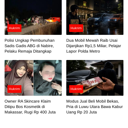
Hukrim
Hukrim
Polisi Ungkap Pembunuhan
Dua Mobil Mewah Raib Usai
Sadis Gadis ABG di Nabire,
Dijanjikan Rp1,5 Miliar, Pelajar
Pelaku Remaja Ditangkap
Lapor Polda Metro
Hukrim
Hukrim
Owner RA Skincare Klaim
Modus Jual Beli Mobil Bekas,
Ditipu Bos Kosmetik di
Pria di Luwu Utara Bawa Kabur
Makassar, Rugi Rp 400 Juta
Uang Rp 20 Juta