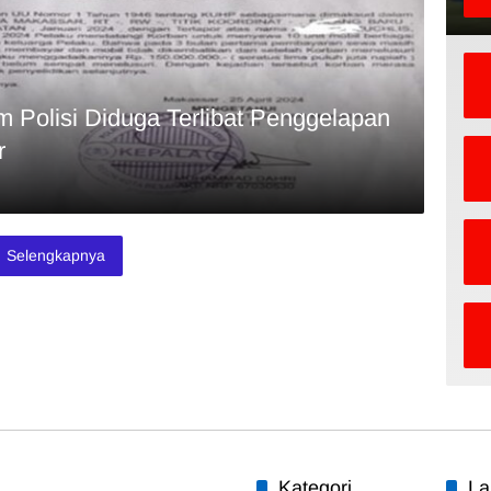
Polisi Diduga Terlibat Penggelapan
r
Selengkapnya
Kategori
La