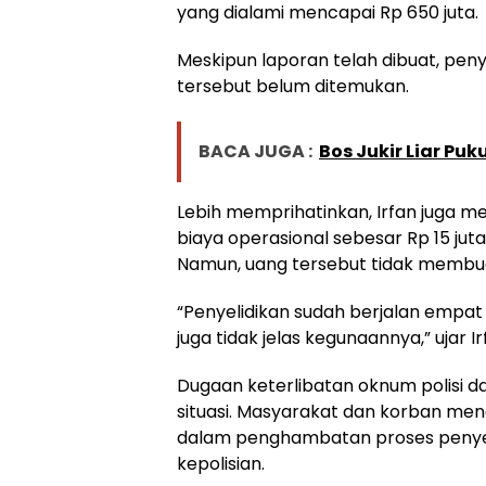
yang dialami mencapai Rp 650 juta.
Meskipun laporan telah dibuat, peny
tersebut belum ditemukan.
BACA JUGA :
Bos Jukir Liar Pu
Lebih memprihatinkan, Irfan juga m
biaya operasional sebesar Rp 15 ju
Namun, uang tersebut tidak membua
“Penyelidikan sudah berjalan empat
juga tidak jelas kegunaannya,” ujar 
Dugaan keterlibatan oknum polisi 
situasi. Masyarakat dan korban me
dalam penghambatan proses penyel
kepolisian.