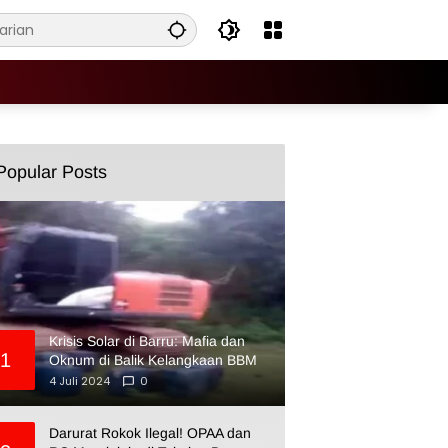
Popular Posts
Krisis Solar di Barru: Mafia dan
1
Oknum di Balik Kelangkaan BBM
4 Juli 2024
0
Darurat Rokok Ilegal! OPAA dan