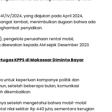
1/IV/2024, yang diajukan pada April 2024,
angat lambat, menimbulkan dugaan bahwa ada
nghambat penyidikan.
37), pengelola perusahaan rental mobil,
g disewakan kepada AM sejak Desember 2023.
etugas KPPS di Makassar Diminta Bayar
a untuk keperluan kampanye politik dan
un, setelah beberapa bulan, komunikasi
h dikembalikan.
ya setelah mengetahui bahwa mobil-mobil
al nilai sekitar Rp 440 juta, sementara kerugian