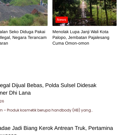
News
alan Seko Diduga Pakai
Menolak Lupa Janji Wali Kota
 Ilegal, Negara Terancam
Palopo, Jembatan Pajalesang
iaran
Cuma Omon-omon
egal Dijual Bebas, Polda Sulsel Didesak
ner Dhi Lana
026
 – Produk kosmetik berupa handbody (HB) yang…
dae Jadi Biang Kerok Antrean Truk, Pertamina