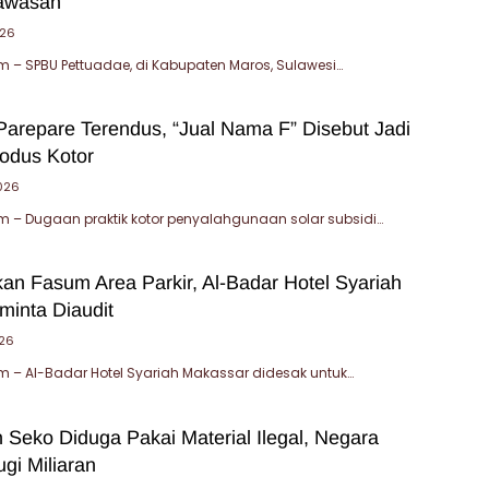
awasan
026
– SPBU Pettuadae, di Kabupaten Maros, Sulawesi…
Parepare Terendus, “Jual Nama F” Disebut Jadi
odus Kotor
2026
 – Dugaan praktik kotor penyalahgunaan solar subsidi…
an Fasum Area Parkir, Al-Badar Hotel Syariah
minta Diaudit
026
 – Al-Badar Hotel Syariah Makassar didesak untuk…
 Seko Diduga Pakai Material Ilegal, Negara
gi Miliaran