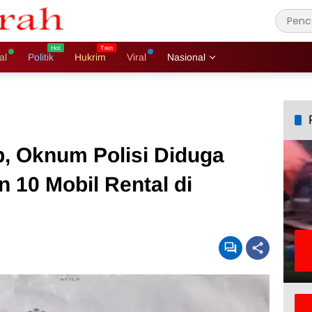
al
Politik
Hukrim
Viral
Nasional
, Oknum Polisi Diduga
n 10 Mobil Rental di