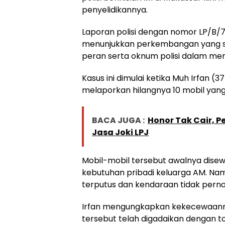
penyelidikannya.
Laporan polisi dengan nomor LP/B/74
menunjukkan perkembangan yang s
peran serta oknum polisi dalam me
Kasus ini dimulai ketika Muh Irfan (
melaporkan hilangnya 10 mobil yan
BACA JUGA :
Honor Tak Cair, P
Jasa Joki LPJ
Mobil-mobil tersebut awalnya disew
kebutuhan pribadi keluarga AM. Nam
terputus dan kendaraan tidak perna
Irfan mengungkapkan kekecewaann
tersebut telah digadaikan dengan tot