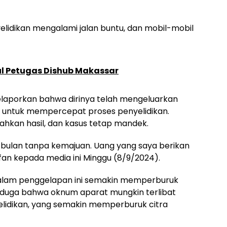
elidikan mengalami jalan buntu, dan mobil-mobil
kul Petugas Dishub Makassar
elaporkan bahwa dirinya telah mengeluarkan
ta untuk mempercepat proses penyelidikan.
hkan hasil, dan kasus tetap mandek.
 bulan tanpa kemajuan. Uang yang saya berikan
Irfan kepada media ini Minggu (8/9/2024).
dalam penggelapan ini semakin memperburuk
nduga bahwa oknum aparat mungkin terlibat
idikan, yang semakin memperburuk citra