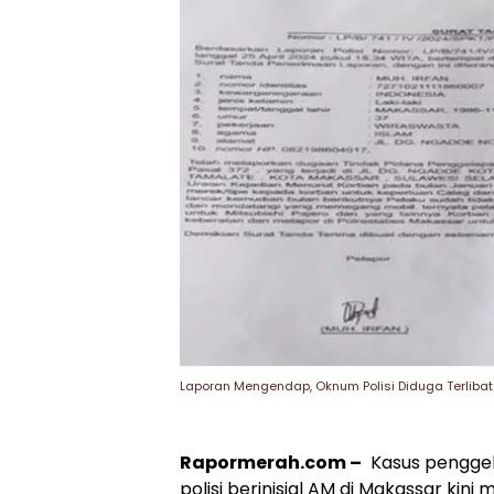
Laporan Mengendap, Oknum Polisi Diduga Terlibat
Rapormerah.com –
Kasus penggel
polisi berinisial AM di Makassar ki