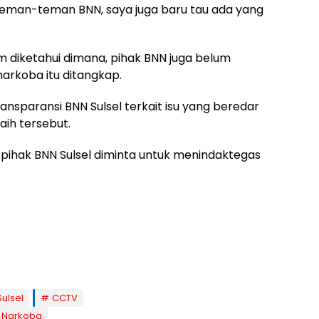
e teman-teman BNN, saya juga baru tau ada yang
m diketahui dimana, pihak BNN juga belum
arkoba itu ditangkap.
nsparansi BNN Sulsel terkait isu yang beredar
aih tersebut.
 pihak BNN Sulsel diminta untuk menindaktegas
ulsel
CCTV
Narkoba