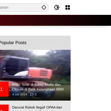
Popular Posts
Krisis Solar di Barru: Mafia dan
1
Oknum di Balik Kelangkaan BBM
4 Juli 2024
0
Darurat Rokok Ilegal! OPAA dan