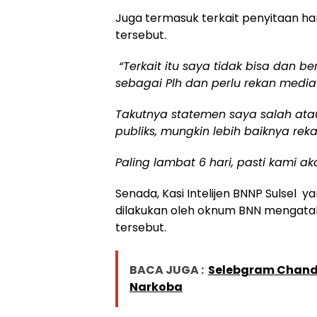
Juga termasuk terkait penyitaan ha
tersebut.
“Terkait itu saya tidak bisa dan 
sebagai Plh dan perlu rekan media
Takutnya statemen saya salah atau
publiks, mungkin lebih baiknya re
Paling lambat 6 hari, pasti kami 
Senada, Kasi Intelijen BNNP Sulsel y
dilakukan oleh oknum BNN mengatak
tersebut.
BACA JUGA :
Selebgram Chandr
Narkoba