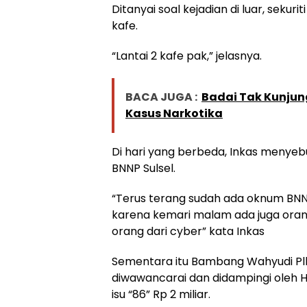
Ditanyai soal kejadian di luar, sekur
kafe.
“Lantai 2 kafe pak,” jelasnya.
BACA JUGA :
Badai Tak Kunjung
Kasus Narkotika
Di hari yang berbeda, Inkas menyebu
BNNP Sulsel.
“Terus terang sudah ada oknum BNN 
karena kemari malam ada juga oran
orang dari cyber” kata Inkas
Sementara itu Bambang Wahyudi Plh 
diwawancarai dan didampingi oleh
isu “86” Rp 2 miliar.