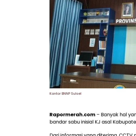
Kantor BNNP Sulsel
Rapormerah.com
– Banyak hal y
bandar sabu inisial KJ asal Kabupat
Dari informasi yang diterima, CCTV 