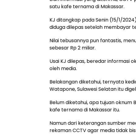
satu kafe ternama di Makassar.
KJ ditangkap pada Senin (15/1/202
diduga dilepas setelah membayar t
Nilai tebusannya pun fantastis, men
sebesar Rp 2 miliar.
Usai KJ dilepas, beredar informasi 
oleh media.
Belakangan diketahui, ternyata kedi
Watapone, Sulawesi Selatan itu dige
Belum diketahui, apa tujuan oknum 
kafe ternama di Makassar itu.
Namun dari keterangan sumber med
rekaman CCTV agar media tidak bisa