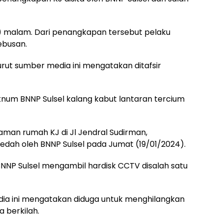
4) malam. Dari penangkapan tersebut pelaku
ebusan.
urut sumber media ini mengatakan ditafsir
oknum BNNP Sulsel kalang kabut lantaran tercium
aman rumah KJ di Jl Jendral Sudirman,
ledah oleh BNNP Sulsel pada Jumat (19/01/2024).
BNNP Sulsel mengambil hardisk CCTV disalah satu
ia ini mengatakan diduga untuk menghilangkan
 berkilah.