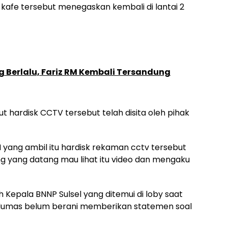
iti kafe tersebut menegaskan kembali di lantai 2
 Berlalu, Fariz RM Kembali Tersandung
t hardisk CCTV tersebut telah disita oleh pihak
yang ambil itu hardisk rekaman cctv tersebut
g yang datang mau lihat itu video dan mengaku
Kepala BNNP Sulsel yang ditemui di loby saat
 Humas belum berani memberikan statemen soal