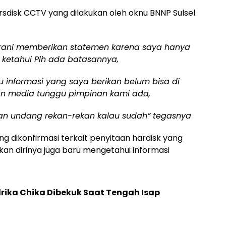
rsdisk CCTV yang dilakukan oleh oknu BNNP Sulsel
berani memberikan statemen karena saya hanya
 ketahui Plh ada batasannya,
 informasi yang saya berikan belum bisa di
kan media tunggu pimpinan kami ada,
akan undang rekan-rekan kalau sudah” tegasnya
ang dikonfirmasi terkait penyitaan hardisk yang
an dirinya juga baru mengetahui informasi
ika Chika Dibekuk Saat Tengah Isap