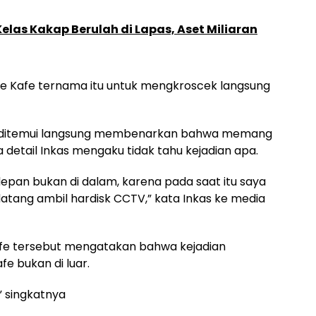
las Kakap Berulah di Lapas, Aset Miliaran
ke Kafe ternama itu untuk mengkroscek langsung
 ditemui langsung membenarkan bahwa memang
detail Inkas mengaku tidak tahu kejadian apa.
 depan bukan di dalam, karena pada saat itu saya
datang ambil hardisk CCTV,” kata Inkas ke media
 Kafe tersebut mengatakan bahwa kejadian
fe bukan di luar.
a” singkatnya