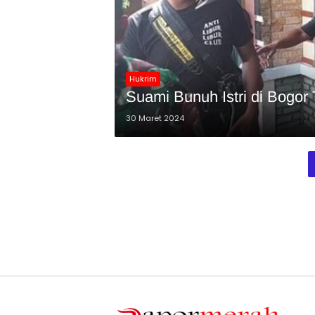
Hukrim
Suami Bunuh Istri di Bogo
30 Maret 2024