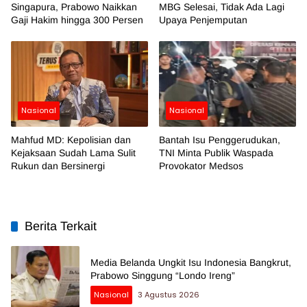
Singapura, Prabowo Naikkan
MBG Selesai, Tidak Ada Lagi
Gaji Hakim hingga 300 Persen
Upaya Penjemputan
Nasional
Nasional
Mahfud MD: Kepolisian dan
Bantah Isu Penggerudukan,
Kejaksaan Sudah Lama Sulit
TNI Minta Publik Waspada
Rukun dan Bersinergi
Provokator Medsos
Berita Terkait
Media Belanda Ungkit Isu Indonesia Bangkrut,
Prabowo Singgung “Londo Ireng”
Nasional
3 Agustus 2026