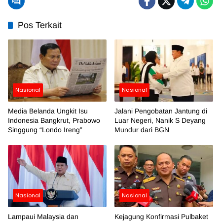
Pos Terkait
Nasional
Nasional
Media Belanda Ungkit Isu
Jalani Pengobatan Jantung di
Indonesia Bangkrut, Prabowo
Luar Negeri, Nanik S Deyang
Singgung “Londo Ireng”
Mundur dari BGN
Nasional
Nasional
Lampaui Malaysia dan
Kejagung Konfirmasi Pulbaket