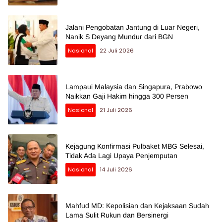
Jalani Pengobatan Jantung di Luar Negeri,
Nanik S Deyang Mundur dari BGN
Nasional
22 Juli 2026
Lampaui Malaysia dan Singapura, Prabowo
Naikkan Gaji Hakim hingga 300 Persen
Nasional
21 Juli 2026
Kejagung Konfirmasi Pulbaket MBG Selesai,
Tidak Ada Lagi Upaya Penjemputan
Nasional
14 Juli 2026
Mahfud MD: Kepolisian dan Kejaksaan Sudah
Lama Sulit Rukun dan Bersinergi