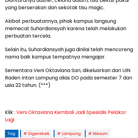
Diantaranya daster, celana dalam, tisu bekas pakai
yang berserakan dan sekotak tisu magic.
Akibat perbuatannya, pihak kampus langsung
memecat Suhardiansyah karena telah melakukan
perbuatan tercela.
Selain itu, Suhardiansyah juga dinilai telah mencoreng
nama baik kampus tempatnya mengajar.
Sementara Veni Oktaviana Sari, dikeluarkan dari UIN
Raden Intan Lampung alias DO pada semester 7 dan
usia 22 tahun. (***)
Klik :
Veni Oktaviana Kembali Jadi Spesialis Pelakor
Lagi
Tag:
Digerebek
Lampung
Mesum