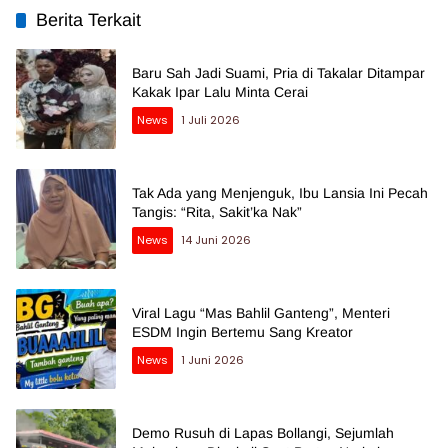
Berita Terkait
Baru Sah Jadi Suami, Pria di Takalar Ditampar
Kakak Ipar Lalu Minta Cerai
News
1 Juli 2026
Tak Ada yang Menjenguk, Ibu Lansia Ini Pecah
Tangis: “Rita, Sakit’ka Nak”
News
14 Juni 2026
Viral Lagu “Mas Bahlil Ganteng”, Menteri
ESDM Ingin Bertemu Sang Kreator
News
1 Juni 2026
Demo Rusuh di Lapas Bollangi, Sejumlah