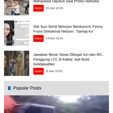
Mahasiswa Dipukuli Saat Protes Narkoba
News
25 Mei 2026
Sok Suci Sentil Skincare Menkuncrit, Fenny
Frans Diskakmat Netizen: “Samaji Ko”
News
24 Mei 2026
Jawaban Benar Siswa Dibegal Juri dan MC,
Panggung LCC di Kalbar Jadi Bukti
Ketidakadilan
News
15 Mei 2026
Popular Posts