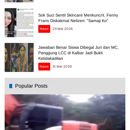
Sok Suci Sentil Skincare Menkuncrit, Fenny
Frans Diskakmat Netizen: “Samaji Ko”
News
24 Mei 2026
Jawaban Benar Siswa Dibegal Juri dan MC,
Panggung LCC di Kalbar Jadi Bukti
Ketidakadilan
News
15 Mei 2026
Popular Posts