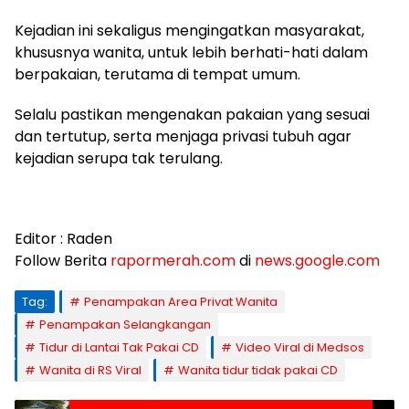
Kejadian ini sekaligus mengingatkan masyarakat,
khususnya wanita, untuk lebih berhati-hati dalam
berpakaian, terutama di tempat umum.
Selalu pastikan mengenakan pakaian yang sesuai
dan tertutup, serta menjaga privasi tubuh agar
kejadian serupa tak terulang.
Editor : Raden
Follow Berita
rapormerah.com
di
news.google.com
Tag:
Penampakan Area Privat Wanita
Penampakan Selangkangan
Tidur di Lantai Tak Pakai CD
Video Viral di Medsos
Wanita di RS Viral
Wanita tidur tidak pakai CD