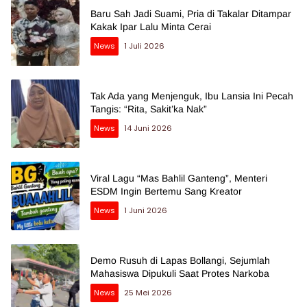
Baru Sah Jadi Suami, Pria di Takalar Ditampar
Kakak Ipar Lalu Minta Cerai
News
1 Juli 2026
Tak Ada yang Menjenguk, Ibu Lansia Ini Pecah
Tangis: “Rita, Sakit’ka Nak”
News
14 Juni 2026
Viral Lagu “Mas Bahlil Ganteng”, Menteri
ESDM Ingin Bertemu Sang Kreator
News
1 Juni 2026
Demo Rusuh di Lapas Bollangi, Sejumlah
Mahasiswa Dipukuli Saat Protes Narkoba
News
25 Mei 2026