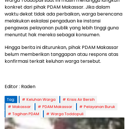
Warga Toddopuli saat ini masih menunggu langkah
konkret dari pihak PDAM Makassar. Jika dalam
waktu dekat tidak ada perbaikan, warga berencana
melakukan eskalasi pengaduan ke instansi
pengawas pelayanan publik yang lebih tinggi guna
menuntut hak mereka sebagai konsumen.
Hingga berita ini diturunkan, pihak PDAM Makassar
belum memberikan tanggapan atau respons atas
konfirmasi terkait keluhan warga tersebut.
Editor : Raden
Tag:
Keluhan Warga
Krisis Air Bersih
Makassar
PDAM Makassar
Pelayanan Buruk
Tagihan PDAM
Warga Toddopuli