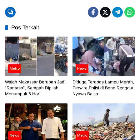
Pos Terkait
Metro
News
Wajah Makassar Berubah Jadi
Diduga Terobos Lampu Merah,
“Rantasa”, Sampah Dipilah
Perwira Polisi di Bone Renggut
Menumpuk 5 Hari
Nyawa Balita
News
Metro