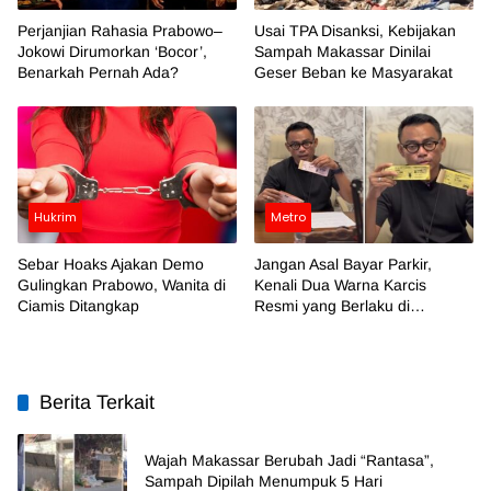
Perjanjian Rahasia Prabowo–
Usai TPA Disanksi, Kebijakan
Jokowi Dirumorkan ‘Bocor’,
Sampah Makassar Dinilai
Benarkah Pernah Ada?
Geser Beban ke Masyarakat
Hukrim
Metro
Sebar Hoaks Ajakan Demo
Jangan Asal Bayar Parkir,
Gulingkan Prabowo, Wanita di
Kenali Dua Warna Karcis
Ciamis Ditangkap
Resmi yang Berlaku di
Makassar
Berita Terkait
Wajah Makassar Berubah Jadi “Rantasa”,
Sampah Dipilah Menumpuk 5 Hari