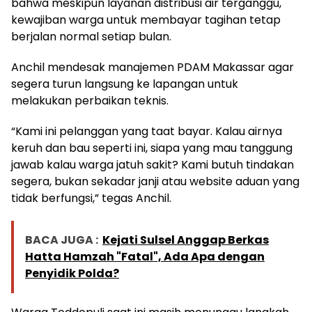
bahwa meskipun layanan distribusi air terganggu,
kewajiban warga untuk membayar tagihan tetap
berjalan normal setiap bulan.
Anchil mendesak manajemen PDAM Makassar agar
segera turun langsung ke lapangan untuk
melakukan perbaikan teknis.
“Kami ini pelanggan yang taat bayar. Kalau airnya
keruh dan bau seperti ini, siapa yang mau tanggung
jawab kalau warga jatuh sakit? Kami butuh tindakan
segera, bukan sekadar janji atau website aduan yang
tidak berfungsi,” tegas Anchil.
BACA JUGA :
Kejati Sulsel Anggap Berkas
Hatta Hamzah "Fatal", Ada Apa dengan
Penyidik Polda?