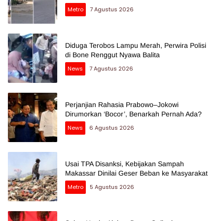
Metro
7 Agustus 2026
Diduga Terobos Lampu Merah, Perwira Polisi
di Bone Renggut Nyawa Balita
News
7 Agustus 2026
Perjanjian Rahasia Prabowo–Jokowi
Dirumorkan ‘Bocor’, Benarkah Pernah Ada?
News
6 Agustus 2026
Usai TPA Disanksi, Kebijakan Sampah
Makassar Dinilai Geser Beban ke Masyarakat
Metro
5 Agustus 2026