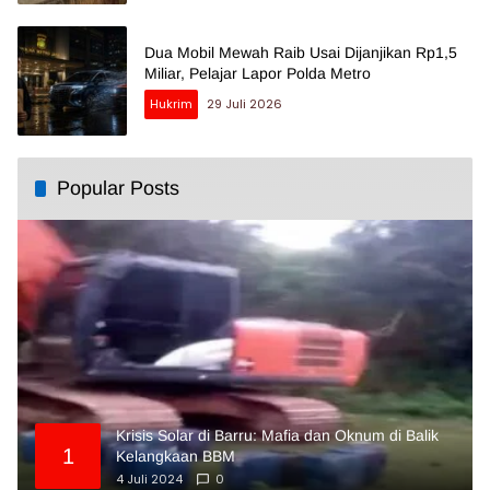
Dua Mobil Mewah Raib Usai Dijanjikan Rp1,5
Miliar, Pelajar Lapor Polda Metro
Hukrim
29 Juli 2026
Popular Posts
Krisis Solar di Barru: Mafia dan Oknum di Balik
1
Kelangkaan BBM
4 Juli 2024
0