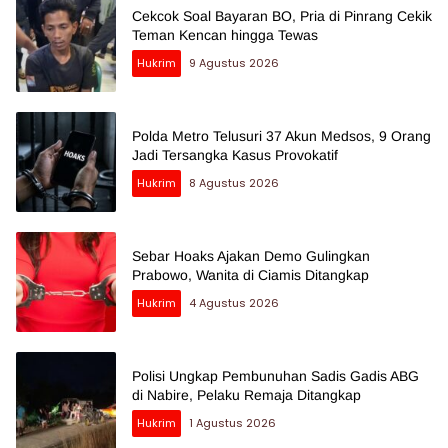
Cekcok Soal Bayaran BO, Pria di Pinrang Cekik
Teman Kencan hingga Tewas
Hukrim
9 Agustus 2026
Polda Metro Telusuri 37 Akun Medsos, 9 Orang
Jadi Tersangka Kasus Provokatif
Hukrim
8 Agustus 2026
Sebar Hoaks Ajakan Demo Gulingkan
Prabowo, Wanita di Ciamis Ditangkap
Hukrim
4 Agustus 2026
Polisi Ungkap Pembunuhan Sadis Gadis ABG
di Nabire, Pelaku Remaja Ditangkap
Hukrim
1 Agustus 2026