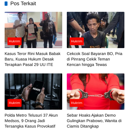
Pos Terkait
Hukrim
Hukrim
Kasus Teror Rini Masuk Babak
Cekcok Soal Bayaran BO, Pria
Baru, Kuasa Hukum Desak
di Pinrang Cekik Teman
Terapkan Pasal 29 UU ITE
Kencan hingga Tewas
Hukrim
Hukrim
Polda Metro Telusuri 37 Akun
Sebar Hoaks Ajakan Demo
Medsos, 9 Orang Jadi
Gulingkan Prabowo, Wanita di
Tersangka Kasus Provokatif
Ciamis Ditangkap