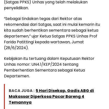
(Satgas PPKS) Unhas yang telah melakukan
penyelidikan.
“Sebagai tindakan tegas dari Rektor atas
rekomendasi dari Satgas, saat ini mulai kemarin itu
kita sudah berhentikan sementara sebagai ketua
departemen,” ujar Ketua Satgas PPKS Unhas Prof
Farida Patittingi kepada wartawan, Jumat
(28/6/2024).
Kebijakan itu tertuang dalam Keputusan Rektor
Unhas nomor: UN4.1/KEP/2024 tentang
Pemberhentian Sementara sebagai Ketua
Departemen.
BACA JUGA :
5 Hari Disekap, Gadis ABG di
Makassar Diperkosa Pacar Bareng 4
Temannya