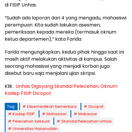
di FISIP Unhas.
“Sudah ada laporan dari 4 yang mengadu, mahasiswi
perempuan. Kita sudah lakukan asesmen,
pemeriksaan kepada mereka (termasuk oknum
ketua departemen),” kata Farida
Farida mengungkapkan, kedua pihak hingga saat ini
masih aktif melakukan aktivitas di kampus. Salah
seorang mahasiswi yang menjadi korban juga
disebut baru saja menjalani ujian skripsi.
Klik :
Unhas Digoyang Skandal Pelecehan, Oknum
Kadep FISIP Dicopot
Tag:
Diberhentikan Sementara
Dicopot
Kadep FISIP
Mahasiswi
Makassar
Pelecehan Seksual
Skandal Pelecehan Unhas
Universitas Hasanuddin