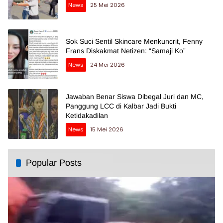
News
25 Mei 2026
Sok Suci Sentil Skincare Menkuncrit, Fenny
Frans Diskakmat Netizen: “Samaji Ko”
News
24 Mei 2026
Jawaban Benar Siswa Dibegal Juri dan MC,
Panggung LCC di Kalbar Jadi Bukti
Ketidakadilan
News
15 Mei 2026
Popular Posts