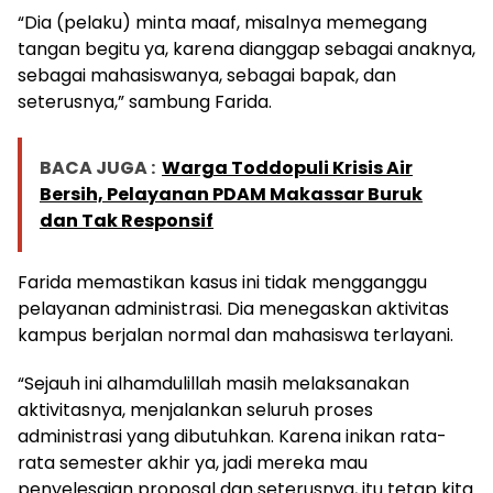
“Dia (pelaku) minta maaf, misalnya memegang
tangan begitu ya, karena dianggap sebagai anaknya,
sebagai mahasiswanya, sebagai bapak, dan
seterusnya,” sambung Farida.
BACA JUGA :
Warga Toddopuli Krisis Air
Bersih, Pelayanan PDAM Makassar Buruk
dan Tak Responsif
Farida memastikan kasus ini tidak mengganggu
pelayanan administrasi. Dia menegaskan aktivitas
kampus berjalan normal dan mahasiswa terlayani.
“Sejauh ini alhamdulillah masih melaksanakan
aktivitasnya, menjalankan seluruh proses
administrasi yang dibutuhkan. Karena inikan rata-
rata semester akhir ya, jadi mereka mau
penyelesaian proposal dan seterusnya, itu tetap kita