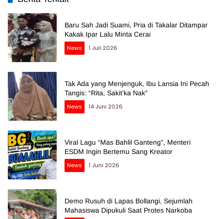
Baru Sah Jadi Suami, Pria di Takalar Ditampar
Kakak Ipar Lalu Minta Cerai
News
1 Juli 2026
Tak Ada yang Menjenguk, Ibu Lansia Ini Pecah
Tangis: “Rita, Sakit’ka Nak”
News
14 Juni 2026
Viral Lagu “Mas Bahlil Ganteng”, Menteri
ESDM Ingin Bertemu Sang Kreator
News
1 Juni 2026
Demo Rusuh di Lapas Bollangi, Sejumlah
Mahasiswa Dipukuli Saat Protes Narkoba