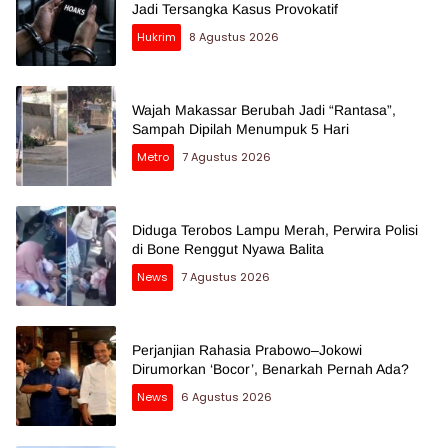
Jadi Tersangka Kasus Provokatif
Hukrim
8 Agustus 2026
Wajah Makassar Berubah Jadi “Rantasa”,
Sampah Dipilah Menumpuk 5 Hari
Metro
7 Agustus 2026
Diduga Terobos Lampu Merah, Perwira Polisi
di Bone Renggut Nyawa Balita
News
7 Agustus 2026
Perjanjian Rahasia Prabowo–Jokowi
Dirumorkan ‘Bocor’, Benarkah Pernah Ada?
News
6 Agustus 2026