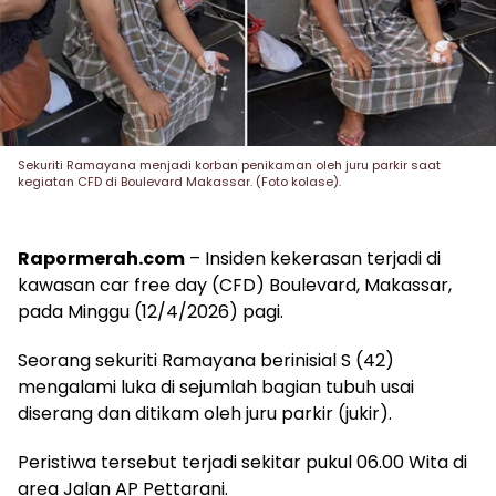
Sekuriti Ramayana menjadi korban penikaman oleh juru parkir saat
kegiatan CFD di Boulevard Makassar. (Foto kolase).
Rapormerah.com
– Insiden kekerasan terjadi di
kawasan car free day (CFD) Boulevard, Makassar,
pada Minggu (12/4/2026) pagi.
Seorang sekuriti Ramayana berinisial S (42)
mengalami luka di sejumlah bagian tubuh usai
diserang dan ditikam oleh juru parkir (jukir).
Peristiwa tersebut terjadi sekitar pukul 06.00 Wita di
area Jalan AP Pettarani.