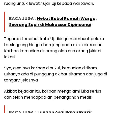
ruang untuk lewat,” ujar Uji kepada wartawan.
BACA JUGA :
Nekat Bobol Rumah Warga,
Seorang Sopir di Makassar Dipincangi
Teguran tersebut kata Uji diduga membuat pelaku
tersinggung hingga berujung pada aksi kekerasan.
Korban kemudian diserang oleh dua orang jukir di
lokasi.
“Iya, awalnya korban dipukul, kemudian ditikam.
Lukanya ada di punggung akibat tikaman dan juga di
tangan,” jelasnya.
Akibat kejadian itu, korban mengalami luka serius
dan telah mendapatkan penanganan medis.
BACA JUGA :
Jangan Asal Bayar Parkir,