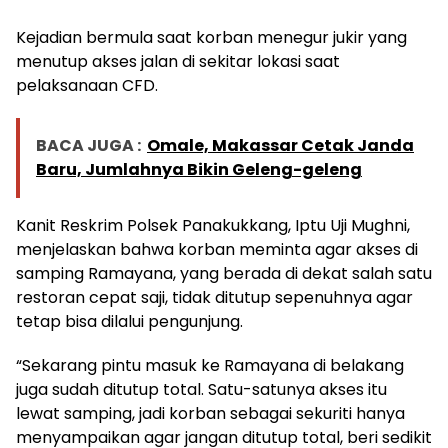
Kejadian bermula saat korban menegur jukir yang
menutup akses jalan di sekitar lokasi saat
pelaksanaan CFD.
BACA JUGA :
Omale, Makassar Cetak Janda
Baru, Jumlahnya Bikin Geleng-geleng
Kanit Reskrim Polsek Panakukkang, Iptu Uji Mughni,
menjelaskan bahwa korban meminta agar akses di
samping Ramayana, yang berada di dekat salah satu
restoran cepat saji, tidak ditutup sepenuhnya agar
tetap bisa dilalui pengunjung.
“Sekarang pintu masuk ke Ramayana di belakang
juga sudah ditutup total. Satu-satunya akses itu
lewat samping, jadi korban sebagai sekuriti hanya
menyampaikan agar jangan ditutup total, beri sedikit