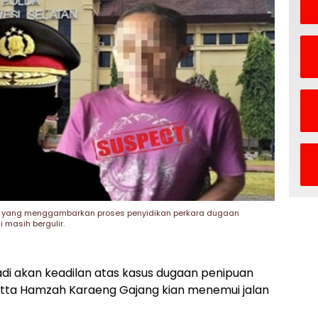
sual yang menggambarkan proses penyidikan perkara dugaan
 masih bergulir.
di akan keadilan atas kasus dugaan penipuan
tta Hamzah Karaeng Gajang kian menemui jalan