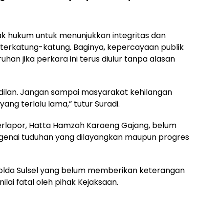
ak hukum untuk menunjukkan integritas dan
us terkatung-katung. Baginya, kepercayaan publik
uhan jika perkara ini terus diulur tanpa alasan
adilan. Jangan sampai masyarakat kehilangan
ng terlalu lama,” tutur Suradi.
k terlapor, Hatta Hamzah Karaeng Gajang, belum
enai tuduhan yang dilayangkan maupun progres
 Polda Sulsel yang belum memberikan keterangan
nilai fatal oleh pihak Kejaksaan.