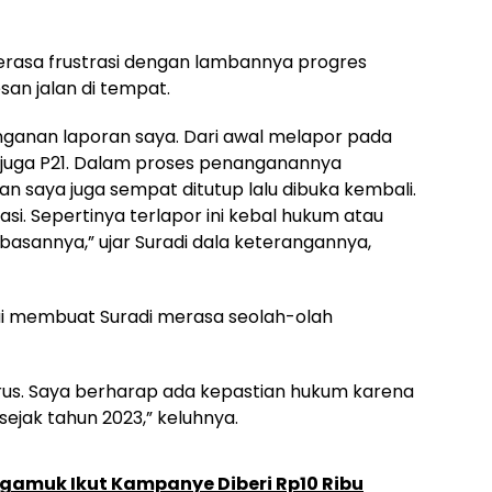
r merasa frustrasi dengan lambannya progres
an jalan di tempat.
ganan laporan saya. Dari awal melapor pada
 juga P21. Dalam proses penanganannya
an saya juga sempat ditutup lalu dibuka kembali.
si. Sepertinya terlapor ini kebal hukum atau
basannya,” ujar Suradi dala keterangannya,
sai membuat Suradi merasa seolah-olah
 terus. Saya berharap ada kepastian hukum karena
sejak tahun 2023,” keluhnya.
gamuk Ikut Kampanye Diberi Rp10 Ribu