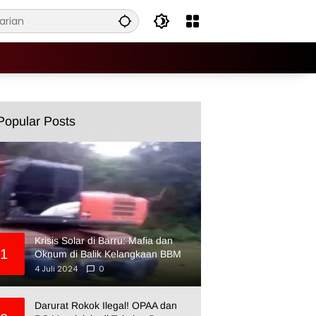
Popular Posts
Krisis Solar di Barru: Mafia dan
1
Oknum di Balik Kelangkaan BBM
4 Juli 2024
0
Darurat Rokok Ilegal! OPAA dan