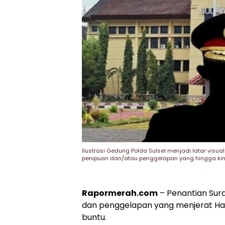
Ilustrasi Gedung Polda Sulsel menjadi latar vi
penipuan dan/atau penggelapan yang hingga kini
Rapormerah.com
– Penantian Sura
dan penggelapan yang menjerat Ha
buntu.