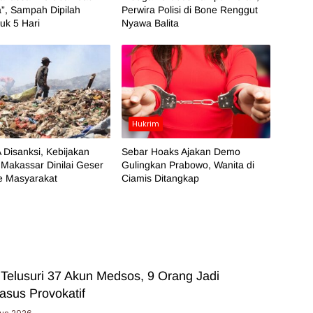
”, Sampah Dipilah
Perwira Polisi di Bone Renggut
k 5 Hari
Nyawa Balita
Hukrim
 Disanksi, Kebijakan
Sebar Hoaks Ajakan Demo
Makassar Dinilai Geser
Gulingkan Prabowo, Wanita di
e Masyarakat
Ciamis Ditangkap
 Telusuri 37 Akun Medsos, 9 Orang Jadi
asus Provokatif
tus 2026