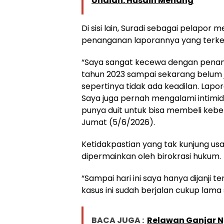
Undian: Husain Menang
Di sisi lain, Suradi sebagai pelapo
penanganan laporannya yang terkes
“Saya sangat kecewa dengan penan
tahun 2023 sampai sekarang belum
sepertinya tidak ada keadilan. Lapor
Saya juga pernah mengalami intimida
punya duit untuk bisa membeli kebe
Jumat (5/6/2026).
Ketidakpastian yang tak kunjung u
dipermainkan oleh birokrasi hukum.
“Sampai hari ini saya hanya dijanji
kasus ini sudah berjalan cukup lama 
BACA JUGA :
Relawan Ganjar N