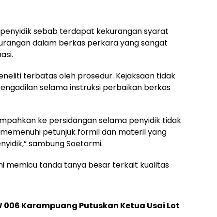
e penyidik sebab terdapat kekurangan syarat
ekurangan dalam berkas perkara yang sangat
asi.
neliti terbatas oleh prosedur. Kejaksaan tidak
ngadilan selama instruksi perbaikan berkas
limpahkan ke persidangan selama penyidik tidak
memenuhi petunjuk formil dan materil yang
enyidik,” sambung Soetarmi.
 ini memicu tanda tanya besar terkait kualitas
 006 Karampuang Putuskan Ketua Usai Lot