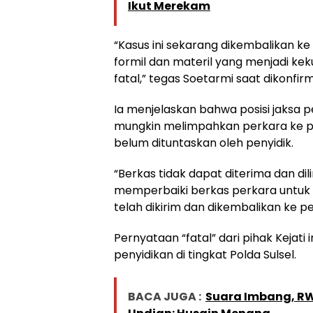
Ikut Merekam
“Kasus ini sekarang dikembalikan k
formil dan materil yang menjadi k
fatal,” tegas Soetarmi saat dikonfirm
Ia menjelaskan bahwa posisi jaksa pe
mungkin melimpahkan perkara ke pe
belum dituntaskan oleh penyidik.
“Berkas tidak dapat diterima dan di
memperbaiki berkas perkara untuk 
telah dikirim dan dikembalikan ke p
Pernyataan “fatal” dari pihak Kejati
penyidikan di tingkat Polda Sulsel.
BACA JUGA :
Suara Imbang, RW