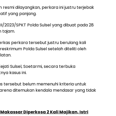
resmi dilayangkan, perkara ini justru terjebak
tif yang panjang.
I/2023/SPKT Polda Sulsel yang dibuat pada 28
n tajam.
erkas perkara tersebut justru berulang kali
eskrimum Polda Sulsel setelah diteliti oleh
latan.
ati Sulsel, Soetarmi, secara terbuka
ya kasus ini.
 tersebut belum memenuhi kriteria untuk
karena ditemukan kendala mendasar yang tidak
Makassar Diperkosa 2 Kali Majikan, Istri