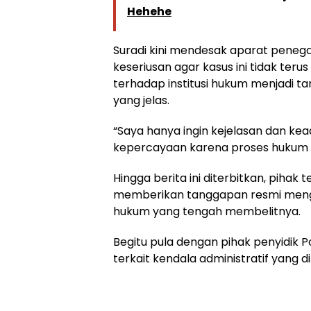
Hehehe
Suradi kini mendesak aparat peneg
keseriusan agar kasus ini tidak ter
terhadap institusi hukum menjadi tar
yang jelas.
“Saya hanya ingin kejelasan dan ke
kepercayaan karena proses hukum ya
Hingga berita ini diterbitkan, piha
memberikan tanggapan resmi meng
hukum yang tengah membelitnya.
Begitu pula dengan pihak penyidik
terkait kendala administratif yang di