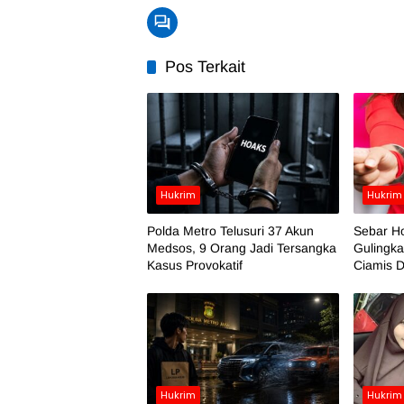
Pos Terkait
Hukrim
Hukrim
Polda Metro Telusuri 37 Akun
Sebar H
Medsos, 9 Orang Jadi Tersangka
Gulingka
Kasus Provokatif
Ciamis D
Hukrim
Hukrim