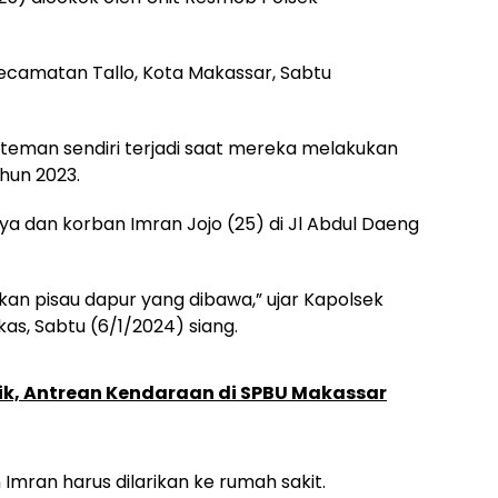
Kecamatan Tallo, Kota Makassar, Sabtu
 teman sendiri terjadi saat mereka melakukan
hun 2023.
aya dan korban Imran Jojo (25) di Jl Abdul Daeng
n pisau dapur yang dibawa,” ujar Kapolsek
, Sabtu (6/1/2024) siang.
ik, Antrean Kendaraan di SPBU Makassar
 Imran harus dilarikan ke rumah sakit.