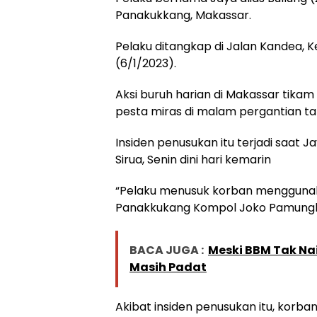
Panakukkang, Makassar.
Pelaku ditangkap di Jalan Kandea, 
(6/1/2023).
Aksi buruh harian di Makassar tikam
pesta miras di malam pergantian ta
Insiden penusukan itu terjadi saat J
Sirua, Senin dini hari kemarin
“Pelaku menusuk korban menggunaka
Panakkukang Kompol Joko Pamungkas
BACA JUGA :
Meski BBM Tak Na
Masih Padat
Akibat insiden penusukan itu, korban