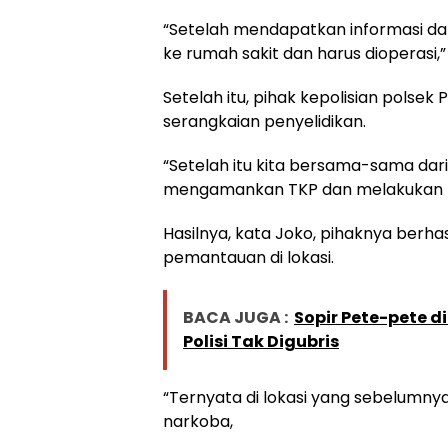
“Setelah mendapatkan informasi dari
ke rumah sakit dan harus dioperasi,”
Setelah itu, pihak kepolisian polse
serangkaian penyelidikan.
“Setelah itu kita bersama-sama dari
mengamankan TKP dan melakukan pen
Hasilnya, kata Joko, pihaknya berh
pemantauan di lokasi.
BACA JUGA :
Sopir Pete-pete d
Polisi Tak Digubris
“Ternyata di lokasi yang sebelumn
narkoba,