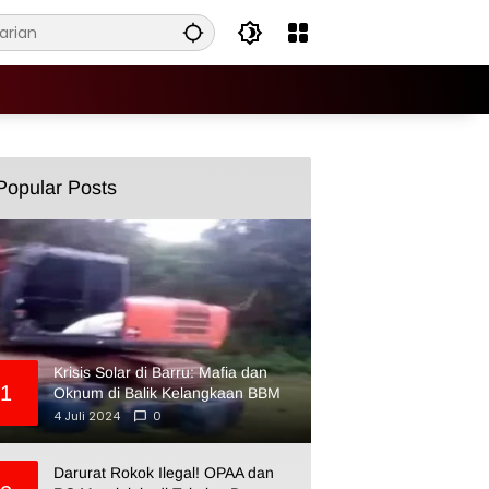
Popular Posts
Krisis Solar di Barru: Mafia dan
1
Oknum di Balik Kelangkaan BBM
4 Juli 2024
0
Darurat Rokok Ilegal! OPAA dan