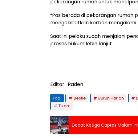
pekarangan rumah untuk menelpon t
“Pas berada di pekarangan rumah 
mengakibatkan korban mengalami luka
Saat ini pelaku sudah menjalani pe
proses hukum lebih lanjut.
Editor : Raden
Tag:
Bestie
Buruh Harian
Tikam
Debat Ketiga Capres Malam Ini 