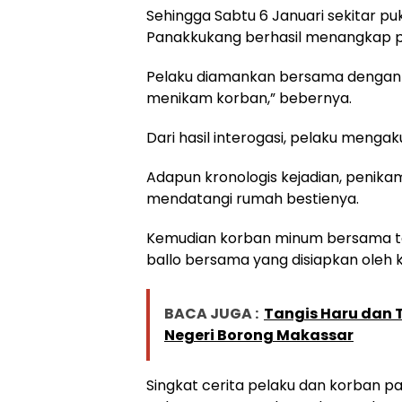
Sehingga Sabtu 6 Januari sekitar pu
Panakkukang berhasil menangkap p
Pelaku diamankan bersama dengan b
menikam korban,” bebernya.
Dari hasil interogasi, pelaku mengak
Adapun kronologis kejadian, penika
mendatangi rumah bestienya.
Kemudian korban minum bersama te
ballo bersama yang disiapkan oleh 
BACA JUGA :
Tangis Haru dan T
Negeri Borong Makassar
Singkat cerita pelaku dan korban pada