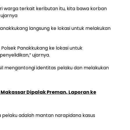
 warga terkait keributan itu, kita bawa korban
 ujarnya
k Panakkukang langsung ke lokasi untuk melakukan
 Polsek Panakkukang ke lokasi untuk
yelidikan,” ujarnya.
asil mengantongi identitas pelaku dan melakukan
i Makassar Dipalak Preman, Laporan ke
ya pelaku adalah mantan narapidana kasus