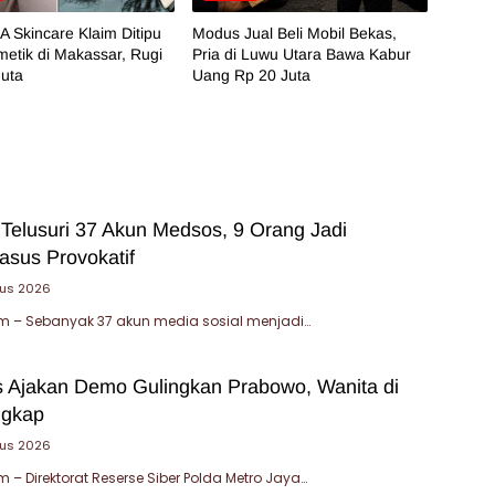
 Skincare Klaim Ditipu
Modus Jual Beli Mobil Bekas,
etik di Makassar, Rugi
Pria di Luwu Utara Bawa Kabur
Juta
Uang Rp 20 Juta
 Telusuri 37 Akun Medsos, 9 Orang Jadi
asus Provokatif
tus 2026
 – Sebanyak 37 akun media sosial menjadi…
 Ajakan Demo Gulingkan Prabowo, Wanita di
ngkap
tus 2026
– Direktorat Reserse Siber Polda Metro Jaya…