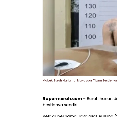
Mabuk, Buruh Harian di Makassar Tikam Bestienya
Rapormerah.com
– Buruh harian d
bestienya sendiri.
Pelaku bernama Jaya alias Bullung 