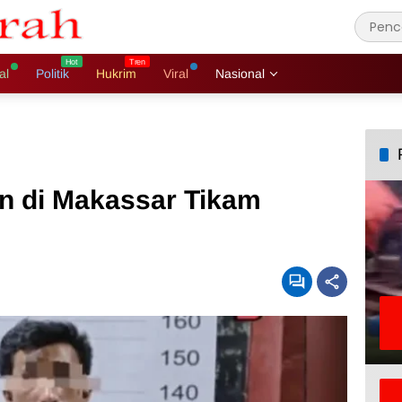
al
Politik
Hukrim
Viral
Nasional
n di Makassar Tikam