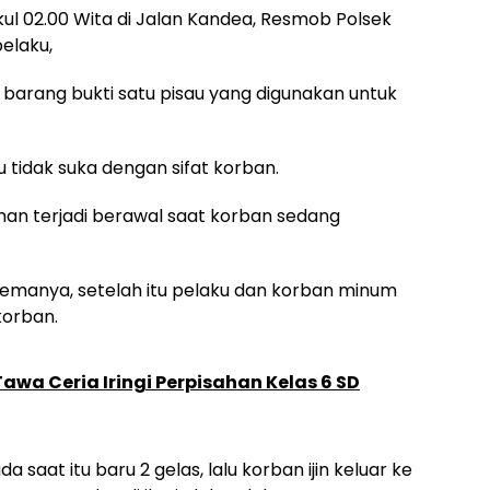
kul 02.00 Wita di Jalan Kandea, Resmob Polsek
elaku,
arang bukti satu pisau yang digunakan untuk
u tidak suka dengan sifat korban.
man terjadi berawal saat korban sedang
manya, setelah itu pelaku dan korban minum
korban.
awa Ceria Iringi Perpisahan Kelas 6 SD
 saat itu baru 2 gelas, lalu korban ijin keluar ke