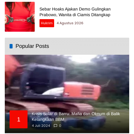
Sebar Hoaks Ajakan Demo Gulingkan
Prabowo, Wanita di Ciamis Ditangkap
Hukrim
4 Agustus 2026
Popular Posts
Krisis Solar di Barru: Mafia dan Oknum di Balik
1
Kelangkaan BBM
4 Juli 2024
0