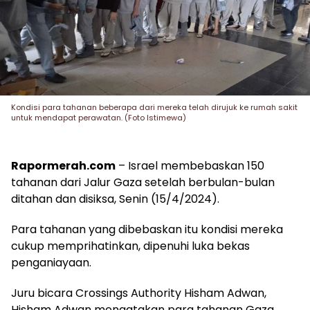
Kondisi para tahanan beberapa dari mereka telah dirujuk ke rumah sakit
untuk mendapat perawatan. (Foto Istimewa)
Rapormerah.com
– Israel membebaskan 150
tahanan dari Jalur Gaza setelah berbulan-bulan
ditahan dan disiksa, Senin (15/4/2024).
Para tahanan yang dibebaskan itu kondisi mereka
cukup memprihatinkan, dipenuhi luka bekas
penganiayaan.
Juru bicara Crossings Authority Hisham Adwan,
Hisham Adwan mengatakan para tahanan Gaza