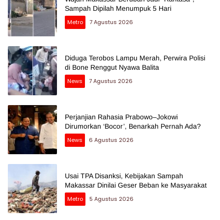
Sampah Dipilah Menumpuk 5 Hari
Metro
7 Agustus 2026
Diduga Terobos Lampu Merah, Perwira Polisi
di Bone Renggut Nyawa Balita
News
7 Agustus 2026
Perjanjian Rahasia Prabowo–Jokowi
Dirumorkan ‘Bocor’, Benarkah Pernah Ada?
News
6 Agustus 2026
Usai TPA Disanksi, Kebijakan Sampah
Makassar Dinilai Geser Beban ke Masyarakat
Metro
5 Agustus 2026