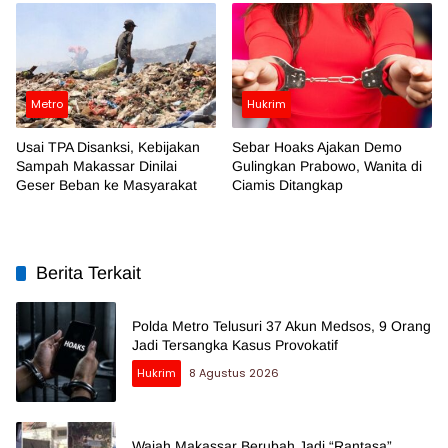
Metro
Hukrim
Usai TPA Disanksi, Kebijakan
Sebar Hoaks Ajakan Demo
Sampah Makassar Dinilai
Gulingkan Prabowo, Wanita di
Geser Beban ke Masyarakat
Ciamis Ditangkap
Berita Terkait
Polda Metro Telusuri 37 Akun Medsos, 9 Orang
Jadi Tersangka Kasus Provokatif
Hukrim
8 Agustus 2026
Wajah Makassar Berubah Jadi “Rantasa”,