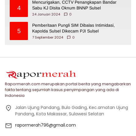
Mencurigakan, CCTV Penangkapan Bandar
4
Sabu KJ Disita Oknum BNNP Sulsel
24 Januari 2024
0
Pemberitaan Pungli SIM Dibalas Intimidasi,
5
Kapolda Sulsel Dikecam PJI Sulsel
7 September 2024
0
Rapormerah.com merupakan portal berita yang mengabarkan
fakta tentang sejumlah kasus penyimpangan yang ada di
Indonesia
Jalan Ujung Pandang, Bulo Gading, Kec.amatan Ujung
Pandang, Kota Makassar, Sulawesi Selatan
rapormerah796@gmail.com