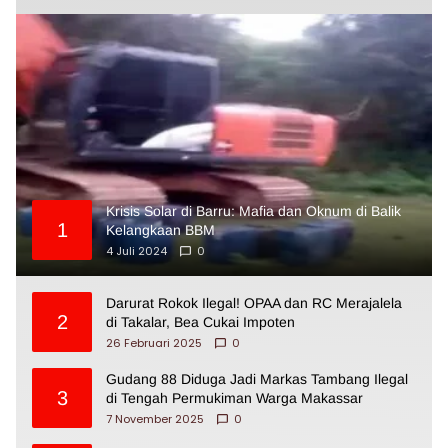
Krisis Solar di Barru: Mafia dan Oknum di Balik
1
Kelangkaan BBM
4 Juli 2024
0
Darurat Rokok Ilegal! OPAA dan RC Merajalela
2
di Takalar, Bea Cukai Impoten
26 Februari 2025
0
Gudang 88 Diduga Jadi Markas Tambang Ilegal
3
di Tengah Permukiman Warga Makassar
7 November 2025
0