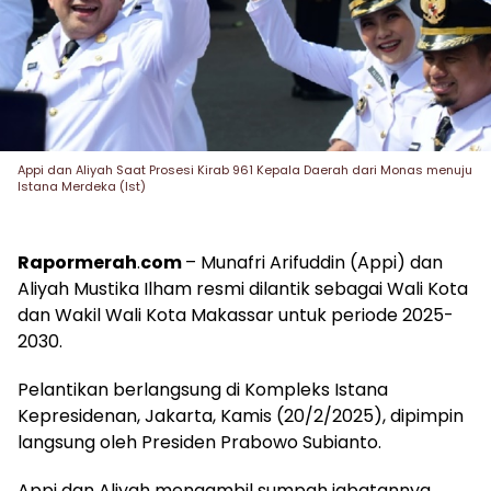
Appi dan Aliyah Saat Prosesi Kirab 961 Kepala Daerah dari Monas menuju
Istana Merdeka (Ist)
Rapormerah
.
com
– Munafri Arifuddin (Appi) dan
Aliyah Mustika Ilham resmi dilantik sebagai Wali Kota
dan Wakil Wali Kota Makassar untuk periode 2025-
2030.
Pelantikan berlangsung di Kompleks Istana
Kepresidenan, Jakarta, Kamis (20/2/2025), dipimpin
langsung oleh Presiden Prabowo Subianto.
Appi dan Aliyah mengambil sumpah jabatannya