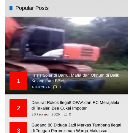
Popular Posts
Krisis Solar di Barru: Mafia dan Oknum di Balik
1
Kelangkaan BBM
4 Juli 2024
0
Darurat Rokok Ilegal! OPAA dan RC Merajalela
2
di Takalar, Bea Cukai Impoten
26 Februari 2025
0
Gudang 88 Diduga Jadi Markas Tambang Ilegal
3
di Tengah Permukiman Warga Makassar