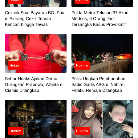
Cekcok Soal Bayaran BO, Pria
Polda Metro Telusuri 37 Akun
di Pinrang Cekik Teman
Medsos, 9 Orang Jadi
Kencan hingga Tewas
Tersangka Kasus Provokatif
Hukrim
Hukrim
Sebar Hoaks Ajakan Demo
Polisi Ungkap Pembunuhan
Gulingkan Prabowo, Wanita di
Sadis Gadis ABG di Nabire,
Ciamis Ditangkap
Pelaku Remaja Ditangkap
Hukrim
Hukrim