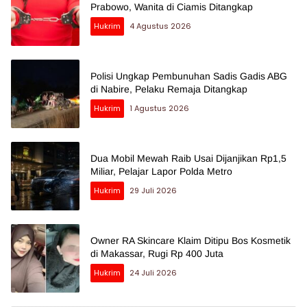
Prabowo, Wanita di Ciamis Ditangkap
Hukrim
4 Agustus 2026
Polisi Ungkap Pembunuhan Sadis Gadis ABG
di Nabire, Pelaku Remaja Ditangkap
Hukrim
1 Agustus 2026
Dua Mobil Mewah Raib Usai Dijanjikan Rp1,5
Miliar, Pelajar Lapor Polda Metro
Hukrim
29 Juli 2026
Owner RA Skincare Klaim Ditipu Bos Kosmetik
di Makassar, Rugi Rp 400 Juta
Hukrim
24 Juli 2026