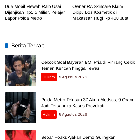
Dua Mobil Mewah Raib Usai
Owner RA Skincare Klaim
Dijanjikan Rp1,5 Miliar, Pelajar
Ditipu Bos Kosmetik di
Lapor Polda Metro
Makassar, Rugi Rp 400 Juta
Berita Terkait
Cekcok Soal Bayaran BO, Pria di Pinrang Cekik
Teman Kencan hingga Tewas
Hukrim
9 Agustus 2026
Polda Metro Telusuri 37 Akun Medsos, 9 Orang
Jadi Tersangka Kasus Provokatif
Hukrim
8 Agustus 2026
Sebar Hoaks Ajakan Demo Gulingkan