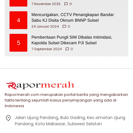
7 November 2025
0
Mencurigakan, CCTV Penangkapan Bandar
4
Sabu KJ Disita Oknum BNNP Sulsel
24 Januari 2024
0
Pemberitaan Pungli SIM Dibalas Intimidasi,
5
Kapolda Sulsel Dikecam PJI Sulsel
7 September 2024
0
Rapormerah.com merupakan portal berita yang mengabarkan
fakta tentang sejumlah kasus penyimpangan yang ada di
Indonesia
Jalan Ujung Pandang, Bulo Gading, Kec.amatan Ujung
Pandang, Kota Makassar, Sulawesi Selatan