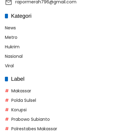
rapormerah796@gmail.com
Kategori
News
Metro
Hukrim
Nasional
Viral
Label
Makassar
Polda Sulsel
Korupsi
Prabowo Subianto
Polrestabes Makassar