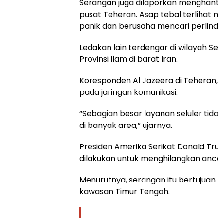
Serangan juga dilaporkan menghant
pusat Teheran. Asap tebal terlihat
panik dan berusaha mencari perlin
Ledakan lain terdengar di wilayah Se
Provinsi Ilam di barat Iran.
Koresponden Al Jazeera di Teheran
pada jaringan komunikasi.
“Sebagian besar layanan seluler ti
di banyak area,” ujarnya.
Presiden Amerika Serikat Donald Tr
dilakukan untuk menghilangkan anca
Menurutnya, serangan itu bertujuan
kawasan Timur Tengah.