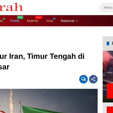
al
Politik
Hukrim
Viral
Nasional
r Iran, Timur Tengah di
sar