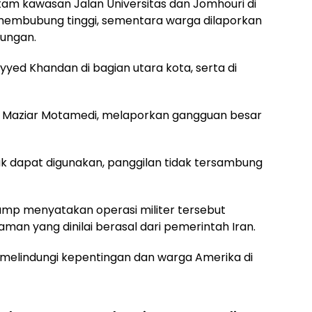
am kawasan Jalan Universitas dan Jomhouri di
 membubung tinggi, sementara warga dilaporkan
dungan.
yyed Khandan di bagian utara kota, serta di
, Maziar Motamedi, melaporkan gangguan besar
dak dapat digunakan, panggilan tidak tersambung
ump menyatakan operasi militer tersebut
man yang dinilai berasal dari pemerintah Iran.
 melindungi kepentingan dan warga Amerika di