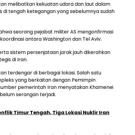
kan melibatkan kekuatan udara dan laut dalam
ius di tengah ketegangan yang sebelumnya sudah
hwa seorang pejabat militer AS mengonfirmasi
koordinasi antara Washington dan Tel Aviv.
rta sistem persenjataan jarak jauh dikerahkan
gis di Iran.
an terdengar di berbagai lokasi. Salah satu
ompleks yang berkaitan dengan Pemimpin
un sumber pemerintah Iran menyatakan Khamenei
belum serangan terjadi.
nflik Timur Tengah, Tiga Lokasi Nuklir Iran