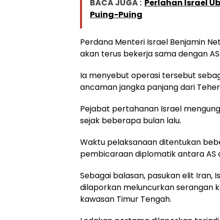
BACA JUGA :
Perlahan Israel 
Puing-Puing
Perdana Menteri Israel Benjamin 
akan terus bekerja sama dengan AS
Ia menyebut operasi tersebut seba
ancaman jangka panjang dari Teher
Pejabat pertahanan Israel mengun
sejak beberapa bulan lalu.
Waktu pelaksanaan ditentukan beb
pembicaraan diplomatik antara AS 
Sebagai balasan, pasukan elit Iran, 
dilaporkan meluncurkan serangan ke 
kawasan Timur Tengah.