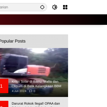
Popular Posts
Krisis Solar di Barru: Mafia dan
1
Oknum di Balik Kelangkaan BBM
4 Juli 2024
0
Darurat Rokok Ilegal! OPAA dan