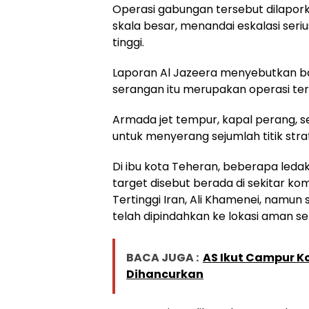
Operasi gabungan tersebut dilapor
skala besar, menandai eskalasi ser
tinggi.
Laporan Al Jazeera menyebutkan ba
serangan itu merupakan operasi ter
Armada jet tempur, kapal perang, se
untuk menyerang sejumlah titik strate
Di ibu kota Teheran, beberapa ledak
target disebut berada di sekitar k
Tertinggi Iran, Ali Khamenei, nam
telah dipindahkan ke lokasi aman se
BACA JUGA :
AS Ikut Campur Ko
Dihancurkan