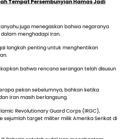
Ubah Tempat Persembunyian Hamas Jadi
Netanyahu juga menegaskan bahwa negaranya
 dalam menghadapi Iran.
gai langkah penting untuk menghentikan
an.
gkapkan bahwa rencana serangan telah disusun
erapa pekan sebelumnya, bahkan ketika
dan Iran masih berlangsung.
Islamic Revolutionary Guard Corps (IRGC),
sejumlah target militer milik Amerika Serikat di