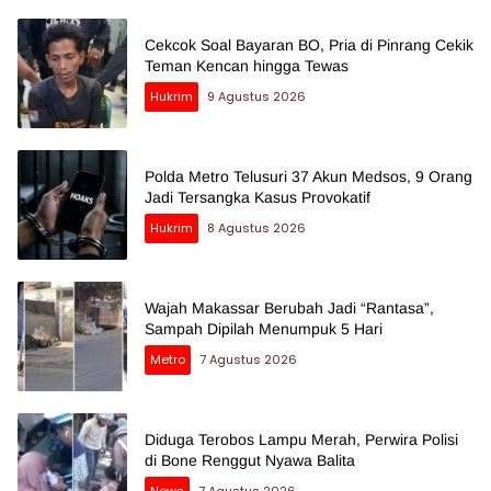
Cekcok Soal Bayaran BO, Pria di Pinrang Cekik
Teman Kencan hingga Tewas
Hukrim
9 Agustus 2026
Polda Metro Telusuri 37 Akun Medsos, 9 Orang
Jadi Tersangka Kasus Provokatif
Hukrim
8 Agustus 2026
Wajah Makassar Berubah Jadi “Rantasa”,
Sampah Dipilah Menumpuk 5 Hari
Metro
7 Agustus 2026
Diduga Terobos Lampu Merah, Perwira Polisi
di Bone Renggut Nyawa Balita