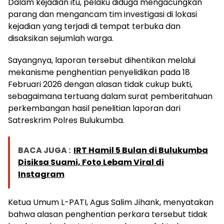
Dalam kejadian itu, pelaku diduga mengacungkan
parang dan mengancam tim investigasi di lokasi
kejadian yang terjadi di tempat terbuka dan
disaksikan sejumlah warga.
Sayangnya, laporan tersebut dihentikan melalui
mekanisme penghentian penyelidikan pada 18
Februari 2026 dengan alasan tidak cukup bukti,
sebagaimana tertuang dalam surat pemberitahuan
perkembangan hasil penelitian laporan dari
Satreskrim Polres Bulukumba.
BACA JUGA :
IRT Hamil 5 Bulan di Bulukumba
Disiksa Suami, Foto Lebam Viral di
Instagram
Ketua Umum L-PATI, Agus Salim Jihank, menyatakan
bahwa alasan penghentian perkara tersebut tidak