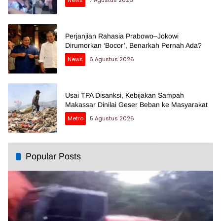
News
7 Agustus 2026
Perjanjian Rahasia Prabowo–Jokowi
Dirumorkan ‘Bocor’, Benarkah Pernah Ada?
News
6 Agustus 2026
Usai TPA Disanksi, Kebijakan Sampah
Makassar Dinilai Geser Beban ke Masyarakat
Metro
5 Agustus 2026
Popular Posts