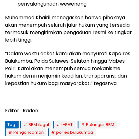
penyalahgunaan wewenang.
Muhammad Khairil menegaskan bahwa pihaknya
akan menempuh seluruh jalur hukum yang tersedia,
termasuk mengirimkan pengaduan resmi ke tingkat
lebih tinggi.
“Dalam waktu dekat kami akan menyurati Kapolres
Bulukumba, Polda Sulawesi Selatan hingga Mabes
Polri. Kami akan menempuh semua mekanisme
hukum demi menjamin keadilan, transparansi, dan
kepastian hukum bagi masyarakat,” tegasnya.
Editor : Raden
Tag:
BBM ilegal
L-PATI
Pelangsir BBM
Pengancaman
polres bulukumba