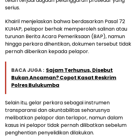
telah terjadi dugaan pelanggaran prosedur yang
serius.
Khairil menjelaskan bahwa berdasarkan Pasal 72
KUHAP, pelapor berhak memperoleh salinan atau
turunan Berita Acara Pemeriksaan (BAP), namun
hingga perkara dihentikan, dokumen tersebut tidak
pernah diberikan kepada pelapor.
BACA JUGA :
Sajam Terhunus, Disebut
Bukan Ancaman? Copot Kasat Reskrim
Polres Bulukumba
Selain itu, gelar perkara sebagai instrumen
transparansi dan akuntabilitas seharusnya
melibatkan pelapor dan terlapor, namun dalam
kasus ini pelapor tidak pernah dilibatkan sebelum
penghentian penyelidikan dilakukan.