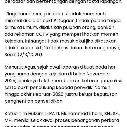
berdasar dan bertentangan dengan fakta lapangan.
“Bagaimana mungkin disebut tidak memenuhi
minimal dua alat bukti? Dugaan tindak pidana terjadi
di muka umum, disaksikan puluhan orang, bahkan
ada rekaman CCTV yang memperlihatkan momen
kejadian. Ini sangat tidak masuk akal jika dikatakan
tidak cukup bukti,” kata Agus dalam keterangannya,
Senin (2/3/2026).
Menurut Agus, sejak awal laporan dibuat pada hari
yang sama dengan kejadian di bulan November
2025, pihaknya telah memberikan keterangan, saksi,
serta bukti pendukung kepada penyidik. Namun
hingga akhir Februari 2026, justru keluar keputusan
penghentian penyelidikan.
Ketua Tim Hukum L-PATI, Muhammad Khairil, SH., SE.,
MH, menilai sejak awal proses penanganan perkara