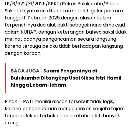
LP/B/622/XI/2025/SPKT/Polres Bulukumba/Polda
Sulsel, dinyatakan dihentikan setelah gelar perkara
tanggal 11 Februari 2026 dengan alasan belum
terpenuhinya dua alat bukti sebagaimana dimaksud
dalam KUHAP, dengan keterangan bahwa saksi tidak
melihat adanya pengancaman secara langsung
karena terduga pelaku tidak berhadapan langsung
dengan korban.
BACA JUGA :
Suami Penganiaya di
Bulukumba Ditangkap Usai Siksa Istri Hamil
hingga Lebam-lebam
Pihak L-PATI menilai alasan tersebut tidak logis,
karena pengancaman menggunakan senjata tajam
terjadi di lokasi terbuka dan diketahui oleh banyak
orang.