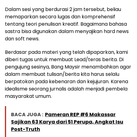
Dalam sesi yang berdurasi 2 jam tersebut, beliau
memaparkan secara lugas dan komprehensif
tentang teori penulisan kreatif. Bagaimana bahasa
sastra bisa digunakan dalam menyajikan hard news
dan soft news.
Berdasar pada materi yang telah dipaparkan, kami
diberi tugas untuk membuat Lead/teras berita. Di
pengujung sesinya, Bang Maysir menambahkan agar
dalam membuat tulisan/berita kita harus selalu
berpatokan pada kebenaran dan kejujuran. Karena
idealisme seorang jurnalis adalah menjadi pembela
masyarakat umum.
BACA JUGA :
Pameran REP #6 Makassar
Sajikan 63 Karya dari 51 Perupa, Angkat Isu
Post-Truth