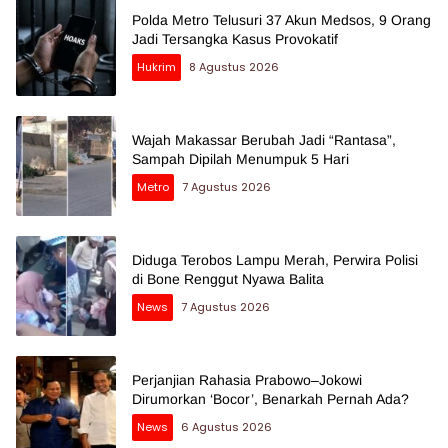
Polda Metro Telusuri 37 Akun Medsos, 9 Orang
Jadi Tersangka Kasus Provokatif
Hukrim
8 Agustus 2026
Wajah Makassar Berubah Jadi “Rantasa”,
Sampah Dipilah Menumpuk 5 Hari
Metro
7 Agustus 2026
Diduga Terobos Lampu Merah, Perwira Polisi
di Bone Renggut Nyawa Balita
News
7 Agustus 2026
Perjanjian Rahasia Prabowo–Jokowi
Dirumorkan ‘Bocor’, Benarkah Pernah Ada?
News
6 Agustus 2026