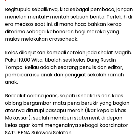
Begitupula sebaliknya, kita sebagai pembaca, jangan
menelan mentah-mentah sebuah berita. Terlebih di
era medsos saat ini, di mana hoax bahkan kerap
diterima sebagai kebenaran bagi mereka yang
malas melakukan crosscheck.
Kelas dilanjutkan kembali setelah jeda shalat Magrib.
Pukul 19.00 Wita, tibalah sesi kelas Bang Rusdin
Tompo. Beliau adalah seorang penulis dan editor,
pembicara isu anak dan penggiat sekolah ramah
anak.
Berbalut celana jeans, sepatu sneakers dan kaos
oblong bergambar mata pena berukir yang bagian
atasnya ditutupi passapu merah (ikat kepala khas
Makassar), seolah memberi statement di depan
kelas agar kami mengenalnya sebagai koordinator
SATUPENA Sulawesi Selatan.