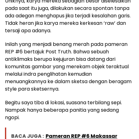
Uniknya, karya mereka sebagian besar diselesaikan
pada saat itu juga, dilakukan secara spontan tanpa
ada adegan menghapus jika terjadi kesalahan garis.
Tidak heran jika karya mereka kerkesan ‘raw’ dan
tersaji apa adanya.
Inilah yang menjadi benang merah pada pameran
REP #6 bertajuk Post Truth. Bahwa sebuah
antiklimaks berupa kejujuran bisa datang dari
komunitas gambar yang merekam objek teraktual
melalui indra penglihatan kemudian
menuangkannya ke dalam sketsa dengan beragam
style para sketsernya.
Begitu saya tiba di lokasi, suasana terbilang sepi.
Nampak hanya beberapa panitia yang sedang
ngopi.
BACA JUGA :
Pameran REP #6 Makassar