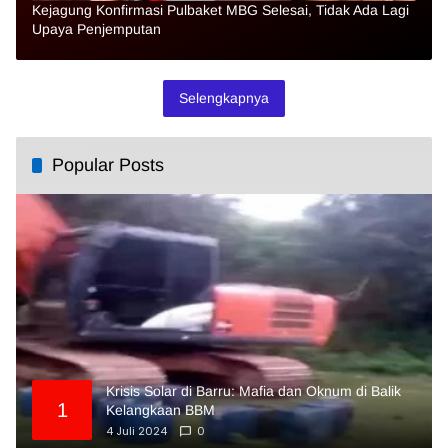
Kejagung Konfirmasi Pulbaket MBG Selesai, Tidak Ada Lagi
Upaya Penjemputan
Selengkapnya
Popular Posts
Krisis Solar di Barru: Mafia dan Oknum di Balik
1
Kelangkaan BBM
4 Juli 2024
0