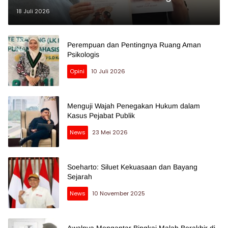
18 Juli 2026
Perempuan dan Pentingnya Ruang Aman
Psikologis
Opini
10 Juli 2026
Menguji Wajah Penegakan Hukum dalam
Kasus Pejabat Publik
News
23 Mei 2026
Soeharto: Siluet Kekuasaan dan Bayang
Sejarah
News
10 November 2025
Awalnya Mengantar Bingkai Malah Berakhir di