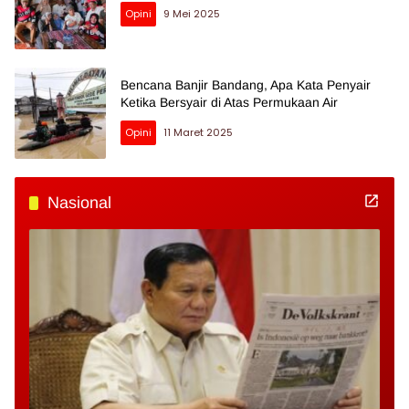
Opini
9 Mei 2025
Bencana Banjir Bandang, Apa Kata Penyair
Ketika Bersyair di Atas Permukaan Air
Opini
11 Maret 2025
Nasional