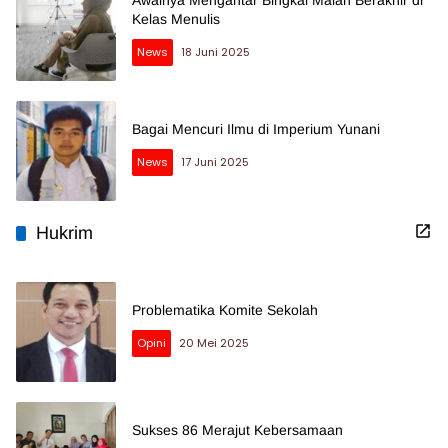
Kelas Menulis
News
18 Juni 2025
Bagai Mencuri Ilmu di Imperium Yunani
News
17 Juni 2025
Hukrim
Problematika Komite Sekolah
Opini
20 Mei 2025
Sukses 86 Merajut Kebersamaan