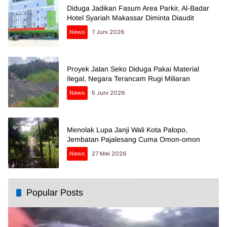
Diduga Jadikan Fasum Area Parkir, Al-Badar
Hotel Syariah Makassar Diminta Diaudit
News
7 Juni 2026
Proyek Jalan Seko Diduga Pakai Material
Ilegal, Negara Terancam Rugi Miliaran
News
5 Juni 2026
Menolak Lupa Janji Wali Kota Palopo,
Jembatan Pajalesang Cuma Omon-omon
News
27 Mei 2026
Popular Posts