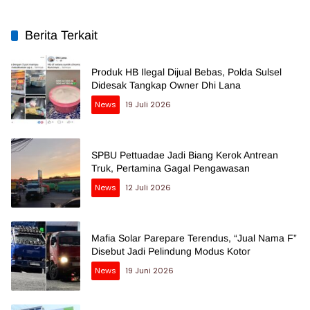
Berita Terkait
Produk HB Ilegal Dijual Bebas, Polda Sulsel
Didesak Tangkap Owner Dhi Lana
News
19 Juli 2026
SPBU Pettuadae Jadi Biang Kerok Antrean
Truk, Pertamina Gagal Pengawasan
News
12 Juli 2026
Mafia Solar Parepare Terendus, “Jual Nama F”
Disebut Jadi Pelindung Modus Kotor
News
19 Juni 2026