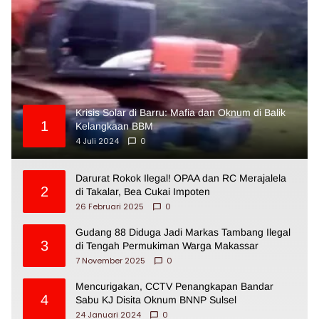
Krisis Solar di Barru: Mafia dan Oknum di Balik
1
Kelangkaan BBM
4 Juli 2024
0
Darurat Rokok Ilegal! OPAA dan RC Merajalela
2
di Takalar, Bea Cukai Impoten
26 Februari 2025
0
Gudang 88 Diduga Jadi Markas Tambang Ilegal
3
di Tengah Permukiman Warga Makassar
7 November 2025
0
Mencurigakan, CCTV Penangkapan Bandar
4
Sabu KJ Disita Oknum BNNP Sulsel
24 Januari 2024
0