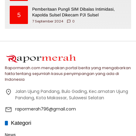
Pemberitaan Pungli SIM Dibalas Intimidasi,
5
Kapolda Sulsel Dikecam PJI Sulsel
7 September 2024
0
Rapormerah.com merupakan portal berita yang mengabarkan
fakta tentang sejumlah kasus penyimpangan yang ada di
Indonesia
Jalan Ujung Pandang, Bulo Gading, Kec.amatan Ujung
Pandang, Kota Makassar, Sulawesi Selatan
rapormerah796@gmail.com
Kategori
News