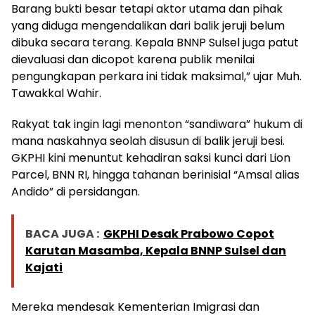
Barang bukti besar tetapi aktor utama dan pihak
yang diduga mengendalikan dari balik jeruji belum
dibuka secara terang. Kepala BNNP Sulsel juga patut
dievaluasi dan dicopot karena publik menilai
pengungkapan perkara ini tidak maksimal,” ujar Muh.
Tawakkal Wahir.
Rakyat tak ingin lagi menonton “sandiwara” hukum di
mana naskahnya seolah disusun di balik jeruji besi.
GKPHI kini menuntut kehadiran saksi kunci dari Lion
Parcel, BNN RI, hingga tahanan berinisial “Amsal alias
Andido” di persidangan.
BACA JUGA :
GKPHI Desak Prabowo Copot
Karutan Masamba, Kepala BNNP Sulsel dan
Kajati
Mereka mendesak Kementerian Imigrasi dan