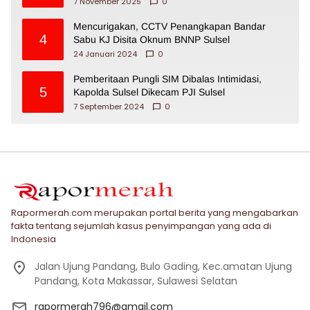
7 November 2025
0
Mencurigakan, CCTV Penangkapan Bandar
4
Sabu KJ Disita Oknum BNNP Sulsel
24 Januari 2024
0
Pemberitaan Pungli SIM Dibalas Intimidasi,
5
Kapolda Sulsel Dikecam PJI Sulsel
7 September 2024
0
Rapormerah.com merupakan portal berita yang mengabarkan
fakta tentang sejumlah kasus penyimpangan yang ada di
Indonesia
Jalan Ujung Pandang, Bulo Gading, Kec.amatan Ujung
Pandang, Kota Makassar, Sulawesi Selatan
rapormerah796@gmail.com