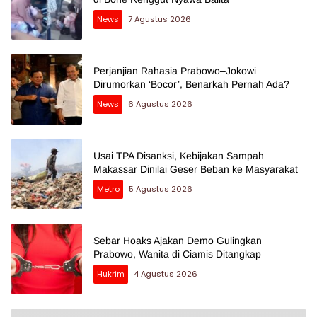
News
7 Agustus 2026
Perjanjian Rahasia Prabowo–Jokowi
Dirumorkan ‘Bocor’, Benarkah Pernah Ada?
News
6 Agustus 2026
Usai TPA Disanksi, Kebijakan Sampah
Makassar Dinilai Geser Beban ke Masyarakat
Metro
5 Agustus 2026
Sebar Hoaks Ajakan Demo Gulingkan
Prabowo, Wanita di Ciamis Ditangkap
Hukrim
4 Agustus 2026