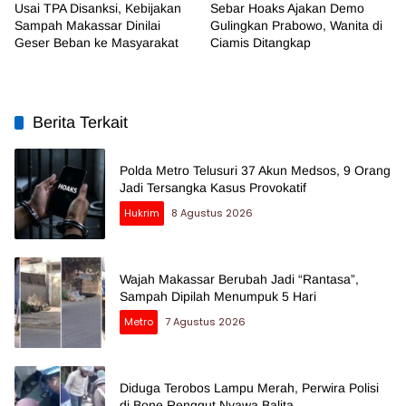
Usai TPA Disanksi, Kebijakan
Sebar Hoaks Ajakan Demo
Sampah Makassar Dinilai
Gulingkan Prabowo, Wanita di
Geser Beban ke Masyarakat
Ciamis Ditangkap
Berita Terkait
Polda Metro Telusuri 37 Akun Medsos, 9 Orang
Jadi Tersangka Kasus Provokatif
Hukrim
8 Agustus 2026
Wajah Makassar Berubah Jadi “Rantasa”,
Sampah Dipilah Menumpuk 5 Hari
Metro
7 Agustus 2026
Diduga Terobos Lampu Merah, Perwira Polisi
di Bone Renggut Nyawa Balita