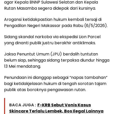
agar Kepala BNNP Sulawesi Selatan dan Kepala
Rutan Masamba segera didepak dari kursinya.
Arogansi ketidakpastian hukum kembali tersaji di
Pengadilan Negeri Makassar pada Rabu (6/5/2026).
Sidang skandal narkoba via ekspedisi Lion Parcel
yang dinanti publik justru berakhir antiklimaks.
Jaksa Penuntut Umum (JPU) berdalih tuntutan
belum siap, sehingga sidang terpaksa diundur hingga
13 Mei mendatang.
Penundaan ini dianggap sebagai “napas tambahan”
bagi ketidakjelasan hukum di tengah sorotan tajam
publik atas boroknya pengawasan rutan.
BACA JUGA :
F-KRB Sebut Vonis Kasus
Skincare Terlalu Lembek, Bos Ilegal Lainnya