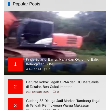
Popular Posts
Krisis Solar di Barru: Mafia dan Oknum di Balik
1
Kelangkaan BBM
4 Juli 2024
0
Darurat Rokok Ilegal! OPAA dan RC Merajalela
2
di Takalar, Bea Cukai Impoten
26 Februari 2025
0
Gudang 88 Diduga Jadi Markas Tambang Ilegal
3
di Tengah Permukiman Warga Makassar