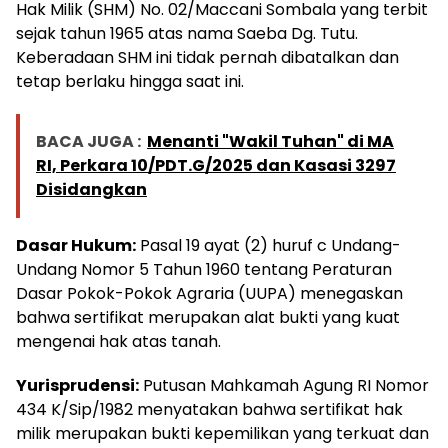
Hak Milik (SHM) No. 02/Maccani Sombala yang terbit
sejak tahun 1965 atas nama Saeba Dg. Tutu.
Keberadaan SHM ini tidak pernah dibatalkan dan
tetap berlaku hingga saat ini.
BACA JUGA :
Menanti "Wakil Tuhan" di MA
RI, Perkara 10/PDT.G/2025 dan Kasasi 3297
Disidangkan
Dasar Hukum:
Pasal 19 ayat (2) huruf c Undang-
Undang Nomor 5 Tahun 1960 tentang Peraturan
Dasar Pokok-Pokok Agraria (UUPA) menegaskan
bahwa sertifikat merupakan alat bukti yang kuat
mengenai hak atas tanah.
Yurisprudensi:
Putusan Mahkamah Agung RI Nomor
434 K/Sip/1982 menyatakan bahwa sertifikat hak
milik merupakan bukti kepemilikan yang terkuat dan