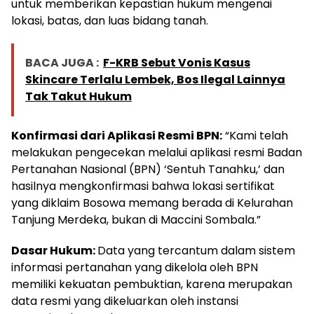
untuk memberikan kepastian hukum mengenai
lokasi, batas, dan luas bidang tanah.
BACA JUGA :
F-KRB Sebut Vonis Kasus
Skincare Terlalu Lembek, Bos Ilegal Lainnya
Tak Takut Hukum
Konfirmasi dari Aplikasi Resmi BPN:
“Kami telah
melakukan pengecekan melalui aplikasi resmi Badan
Pertanahan Nasional (BPN) ‘Sentuh Tanahku,’ dan
hasilnya mengkonfirmasi bahwa lokasi sertifikat
yang diklaim Bosowa memang berada di Kelurahan
Tanjung Merdeka, bukan di Maccini Sombala.”
Dasar Hukum:
Data yang tercantum dalam sistem
informasi pertanahan yang dikelola oleh BPN
memiliki kekuatan pembuktian, karena merupakan
data resmi yang dikeluarkan oleh instansi