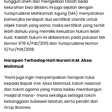
sungguh aneh dan mengelikan tanah beda
kelurahan bisa diklaim, ini juga sejalan dengan
Yurisprudensi Mahkamah Agung (MA) menyatakan
bahwa jika terdapat dua sertifikat otentik untuk
objek tanah yang sama, maka sertifikat yang terbit
lebih dahulu yang memiliki kekuatan hukum lebih
kuat. Kaidah hukum ini didasarkan pada putusan MA
Nomor 976 K/Pdt/2015 dan Yurisprudensi Nomor
5/Yur/Pdt/2018.
Harapan Terhadap Hati Nurani H.M. Aksa
Mahmud
“Kami juga ingin menyampaikan harapan tulus
kepada Bapak H.M. Aksa Mahmud, tokoh nasional
dan tokoh agama yang mana beliau membangun
masjid di mana- mana sekaligus sebagai tokoh
kebanggaan Sulawesi Selatan, serta pendiri dari
Grup Bosowa.