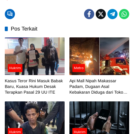
Pos Terkait
Hukrim
Metro
Kasus Teror Rini Masuk Babak
Api Mall Nipah Makassar
Baru, Kuasa Hukum Desak
Padam, Dugaan Asal
Terapkan Pasal 29 UU ITE
Kebakaran Diduga dari Toko
Azko
Hukrim
Hukrim