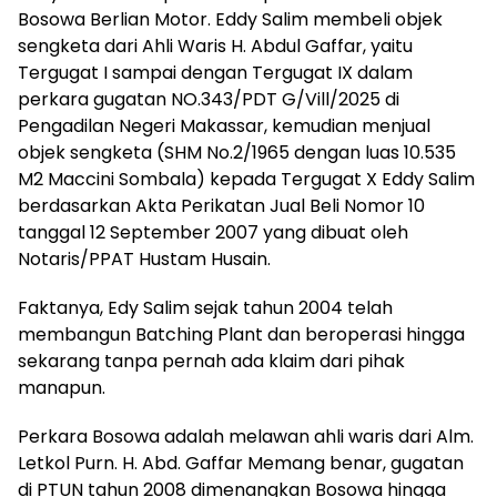
Bosowa Berlian Motor. Eddy Salim membeli objek
sengketa dari Ahli Waris H. Abdul Gaffar, yaitu
Tergugat I sampai dengan Tergugat IX dalam
perkara gugatan NO.343/PDT G/Vill/2025 di
Pengadilan Negeri Makassar, kemudian menjual
objek sengketa (SHM No.2/1965 dengan luas 10.535
M2 Maccini Sombala) kepada Tergugat X Eddy Salim
berdasarkan Akta Perikatan Jual Beli Nomor 10
tanggal 12 September 2007 yang dibuat oleh
Notaris/PPAT Hustam Husain.
Faktanya, Edy Salim sejak tahun 2004 telah
membangun Batching Plant dan beroperasi hingga
sekarang tanpa pernah ada klaim dari pihak
manapun.
Perkara Bosowa adalah melawan ahli waris dari Alm.
Letkol Purn. H. Abd. Gaffar Memang benar, gugatan
di PTUN tahun 2008 dimenangkan Bosowa hingga