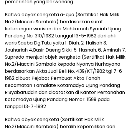
pemerintah yang berwenang.
Bahwa obyek sengketa a-quo (Sertifikat Hak Milik
No.2/Maccini Sombala) berdasarkan surat
keterangan warisan dari Mahkamah Syariah Ujung
Pandang No. 310/1982 tanggal 13-5-1982 dari ahli
waris Saeba Dg.Tutu yaitu 1. Diah. 2. Halisah 3.
Jauhariah 4.Basir Daeng Sikki. 5. Hasnah. 6. Aminah 7.
Supredo menjual objek sengketa (Sertifikat Hak Milik
No.2/Maccini Sombala kepada Nyonya Nurhayana
berdasarkan Akta Jual Beli No. 439/KT/1982 tgl 7-6
1982 dibuat Pejabat Pembuat Akta Tanah
Kecamatan Tamalate Kotamadya Ujung Pandang
R.Syabaruddin dan dicatatkan di Kantor Pertanahan
Kotomadya Ujung Pandang Nomor. 1599 pada
tanggal 13-7-1982
Bahwa obyek sengketa (Sertifikat Hak Milik
No.2/Maccini Sombala) beralih kepemilikan dari