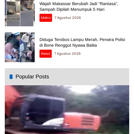
Wajah Makassar Berubah Jadi “Rantasa”,
Sampah Dipilah Menumpuk 5 Hari
Metro
7 Agustus 2026
Diduga Terobos Lampu Merah, Perwira Polisi
di Bone Renggut Nyawa Balita
News
7 Agustus 2026
Popular Posts