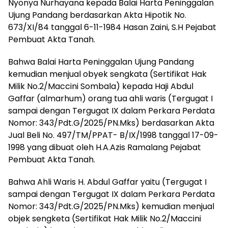
Nyonya Nurhayana kepada Balai Harta Peninggalan
Ujung Pandang berdasarkan Akta Hipotik No.
673/XI/84 tanggal 6-11-1984 Hasan Zaini, S.H Pejabat
Pembuat Akta Tanah.
Bahwa Balai Harta Peninggalan Ujung Pandang
kemudian menjual obyek sengkata (Sertifikat Hak
Milik No.2/Maccini Sombala) kepada Haji Abdul
Gaffar (almarhum) orang tua ahli waris (Tergugat I
sampai dengan Tergugat IX dalam Perkara Perdata
Nomor: 343/Pdt.G/2025/PN.Mks) berdasarkan Akta
Jual Beli No. 497/TM/PPAT- B/IX/1998 tanggal 17-09-
1998 yang dibuat oleh H.A.Azis Ramalang Pejabat
Pembuat Akta Tanah.
Bahwa Ahli Waris H. Abdul Gaffar yaitu (Tergugat I
sampai dengan Tergugat IX dalam Perkara Perdata
Nomor: 343/Pdt.G/2025/PN.Mks) kemudian menjual
objek sengketa (Sertifikat Hak Milik No.2/Maccini