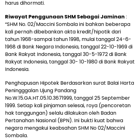
harus dihormati.
Riwayat Penggunaan SHM Sebagai Jaminan
:
“SHM No. 02/Maccini Sombala ini bahkan beberapa
kali pernah dibebankan akta kredit/hipotik dari
tahun 1968-sampai tahun 1998, mulai tanggal 24-6-
1968 di Bank Negara Indonesia, tanggal 22-10-1969 di
Bank Rakyat Indonesia, tanggal 30-5-1972 di Bank
Rakyat Indonesia, tanggal 30- 10-1980 di Bank Rakyat
Indonesia.
Penghapusan Hipotek Berdasarkan surat Balai Harta
Peningggalan Ujung Pandang
No.W.15.GA.HT.05.10.3671999, tanggal 25 September
1999. Setiap kali pinjaman selesai, roya (pencoretan
hak tanggungan) selalu dilakukan oleh Badan
Pertanahan Nasional (BPN). Ini bukti kuat bahwa
negara mengakui keabsahan SHM No 02/Maccini
Sombala.