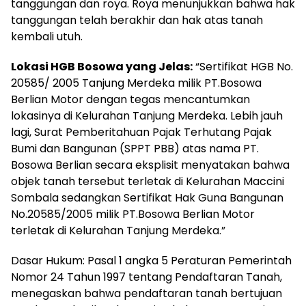
tanggungan dan roya. Roya menunjukkan bahwa hak
tanggungan telah berakhir dan hak atas tanah
kembali utuh.
Lokasi HGB Bosowa yang Jelas:
“Sertifikat HGB No.
20585/ 2005 Tanjung Merdeka milik PT.Bosowa
Berlian Motor dengan tegas mencantumkan
lokasinya di Kelurahan Tanjung Merdeka. Lebih jauh
lagi, Surat Pemberitahuan Pajak Terhutang Pajak
Bumi dan Bangunan (SPPT PBB) atas nama PT.
Bosowa Berlian secara eksplisit menyatakan bahwa
objek tanah tersebut terletak di Kelurahan Maccini
Sombala sedangkan Sertifikat Hak Guna Bangunan
No.20585/2005 milik PT.Bosowa Berlian Motor
terletak di Kelurahan Tanjung Merdeka.”
Dasar Hukum: Pasal 1 angka 5 Peraturan Pemerintah
Nomor 24 Tahun 1997 tentang Pendaftaran Tanah,
menegaskan bahwa pendaftaran tanah bertujuan