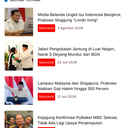
Media Belanda Ungkit Isu Indonesia Bangkrut,
Prabowo Singgung “Londo Ireng”
Nasional
3 Agustus 2026
Jalani Pengobatan Jantung di Luar Negeri,
Nanik S Deyang Mundur dari BGN
Nasional
22 Juli 2026
Lampaui Malaysia dan Singapura, Prabowo
Naikkan Gaji Hakim hingga 300 Persen
Nasional
21 Juli 2026
Kejagung Konfirmasi Pulbaket MBG Selesai,
Tidak Ada Lagi Upaya Penjemputan