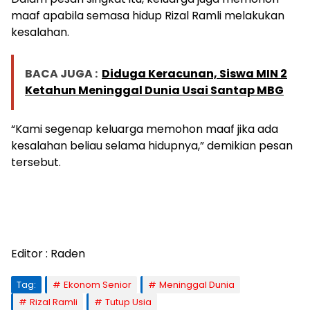
maaf apabila semasa hidup Rizal Ramli melakukan
kesalahan.
BACA JUGA :
Diduga Keracunan, Siswa MIN 2
Ketahun Meninggal Dunia Usai Santap MBG
“Kami segenap keluarga memohon maaf jika ada
kesalahan beliau selama hidupnya,” demikian pesan
tersebut.
Editor : Raden
Tag:
Ekonom Senior
Meninggal Dunia
Rizal Ramli
Tutup Usia