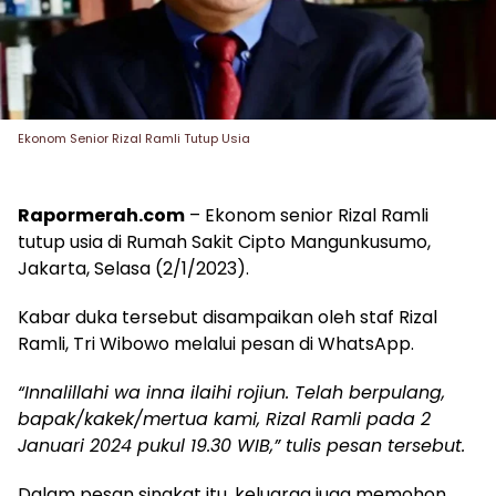
Ekonom Senior Rizal Ramli Tutup Usia
Rapormerah.com
– Ekonom senior Rizal Ramli
tutup usia di Rumah Sakit Cipto Mangunkusumo,
Jakarta, Selasa (2/1/2023).
Kabar duka tersebut disampaikan oleh staf Rizal
Ramli, Tri Wibowo melalui pesan di WhatsApp.
“Innalillahi wa inna ilaihi rojiun. Telah berpulang,
bapak/kakek/mertua kami, Rizal Ramli pada 2
Januari 2024 pukul 19.30 WIB,” tulis pesan tersebut.
Dalam pesan singkat itu, keluarga juga memohon