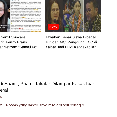
News
 Sentil Skincare
Jawaban Benar Siswa Dibegal
it, Fenny Frans
Juri dan MC, Panggung LCC di
t Netizen: “Samaji Ko”
Kalbar Jadi Bukti Ketidakadilan
i Suami, Pria di Takalar Ditampar Kakak Ipar
erai
26
 – Momen yang seharusnya menjadi hari bahagia…