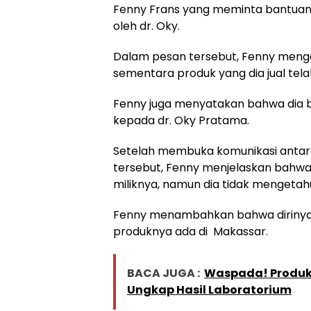
Fenny Frans yang meminta bantuan un
oleh dr. Oky.
Dalam pesan tersebut, Fenny mengak
sementara produk yang dia jual tela
Fenny juga menyatakan bahwa dia 
kepada dr. Oky Pratama.
Setelah membuka komunikasi antara
tersebut, Fenny menjelaskan bahw
miliknya, namun dia tidak mengetah
Fenny menambahkan bahwa dirinya 
produknya ada di
Makassar
.
BACA JUGA :
Waspada! Produk 
Ungkap Hasil Laboratorium