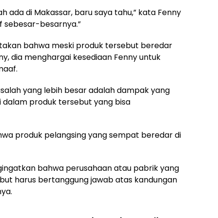
ah ada di Makassar, baru saya tahu,” kata Fenny
f sebesar-besarnya.”
akan bahwa meski produk tersebut beredar
ny, dia menghargai kesediaan Fenny untuk
maaf.
salah yang lebih besar adalah dampak yang
 dalam produk tersebut yang bisa
ahwa produk pelangsing yang sempat beredar di
ngingatkan bahwa perusahaan atau pabrik yang
ut harus bertanggung jawab atas kandungan
ya.