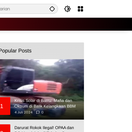
Popular Posts
Krisis Solar di Barru: Mafia dan
1
Oknum di Balik Kelangkaan BBM
4 Juli 2024
0
Darurat Rokok Ilegal! OPAA dan