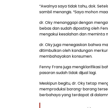
“Awalnya saya tidak tahu, dok. Setel
sambil menangis. “Saya mohon maa
dr. Oky menanggapi dengan mengat
bebas dan sudah diposting oleh Fen
mengakui kesalahan dan meminta 
dr. Oky juga menegaskan bahwa ma
ditimbulkan oleh kandungan merkuri
membahayakan konsumen.
Fenny Frans juga mengklarifikasi b
pasaran sudah tidak dijual lagi.
Meskipun begitu, dr. Oky tetap me
memproduksi barang-barang terseb
berbahaya yang terdapat di dalamn