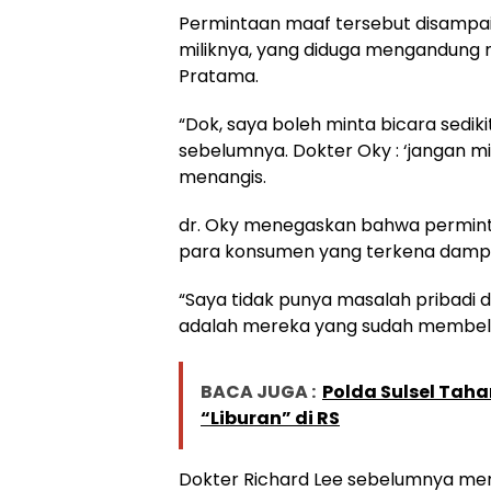
Permintaan maaf tersebut disampai
miliknya, yang diduga mengandung m
Pratama.
“Dok, saya boleh minta bicara sedik
sebelumnya. Dokter Oky : ‘jangan mi
menangis.
dr. Oky menegaskan bahwa permint
para konsumen yang terkena damp
“Saya tidak punya masalah pribadi
adalah mereka yang sudah membeli pr
BACA JUGA :
Polda Sulsel Tah
“Liburan” di RS
Dokter Richard Lee sebelumnya me