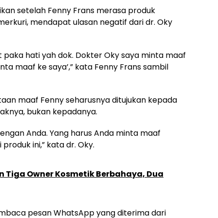
kan setelah Fenny Frans merasa produk
erkuri, mendapat ulasan negatif dari dr. Oky
it paka hati yah dok. Dokter Oky saya minta maaf
nta maaf ke saya’,” kata Fenny Frans sambil
aan maaf Fenny seharusnya ditujukan kepada
aknya, bukan kepadanya.
 dengan Anda. Yang harus Anda minta maaf
oduk ini,” kata dr. Oky.
an Tiga Owner Kosmetik Berbahaya, Dua
mbaca pesan WhatsApp yang diterima dari