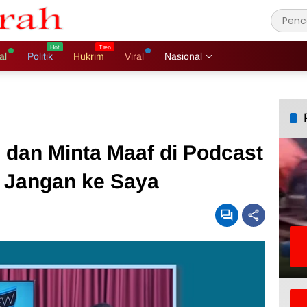
al
Politik
Hukrim
Viral
Nasional
 dan Minta Maaf di Podcast
y: Jangan ke Saya