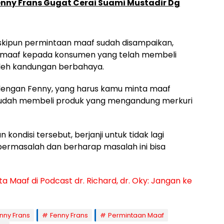
enny Frans Gugat Cerai Suami Mustadir Dg
kipun permintaan maaf sudah disampaikan,
a maaf kepada konsumen yang telah membeli
oleh kandungan berbahaya.
 dengan Fenny, yang harus kamu minta maaf
sudah membeli produk yang mengandung merkuri
ondisi tersebut, berjanji untuk tidak lagi
 bermasalah dan berharap masalah ini bisa
a Maaf di Podcast dr. Richard, dr. Oky: Jangan ke
nny Frans
Fenny Frans
Permintaan Maaf