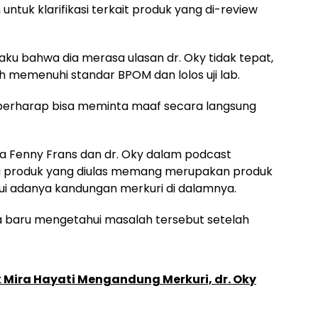
tuk klarifikasi terkait produk yang di-review
u bahwa dia merasa ulasan dr. Oky tidak tepat,
h memenuhi standar BPOM dan lolos uji lab.
berharap bisa meminta maaf secara langsung
 Fenny Frans dan dr. Oky dalam podcast
a produk yang diulas memang merupakan produk
ui adanya kandungan merkuri di dalamnya.
baru mengetahui masalah tersebut setelah
Mira Hayati Mengandung Merkuri, dr. Oky